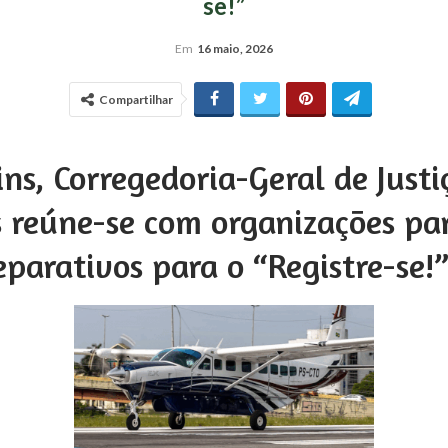
se!”
Em
16 maio, 2026
Compartilhar
ns, Corregedoria-Geral de Justi
reúne-se com organizações par
eparativos para o “Registre-se!