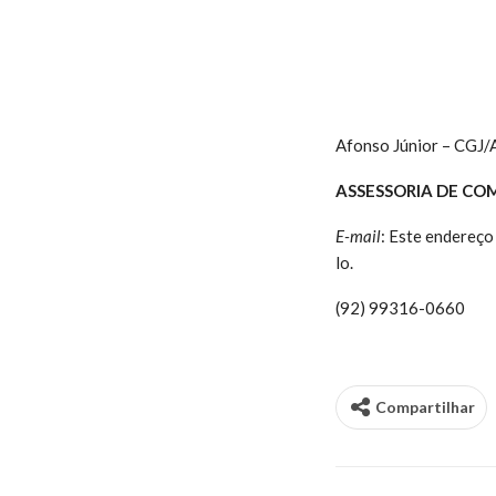
Afonso Júnior – CGJ
ASSESSORIA DE CO
E-mail
:
Este endereço 
lo.
(92) 99316-0660
Compartilhar