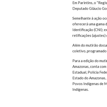
Em Parintins, o “Regi
Deputado Gláucio Gon
Semelhante à ação oco
oferecerá uma gama de
Identificação (CNI); 
retificações (ajustes
Além do mutirão docum
coletivo, programado 
Para a edição do muti
Amazonas, conta com o
Estadual, Polícia Fed
Estado do Amazonas, T
Povos Indígenas de Ma
Indígenas.