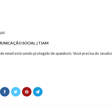
/AM
MUNICAÇÃO SOCIAL | TJAM
de email está sendo protegido de spambots. Você precisa do JavaScr