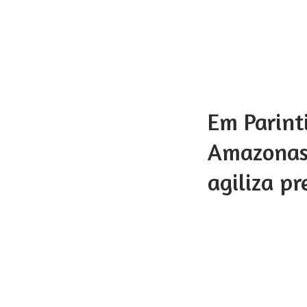
Em Parinti
Amazonas 
agiliza pr