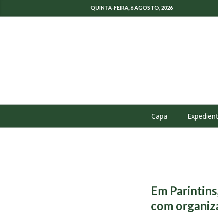
QUINTA-FEIRA, 6 AGOSTO, 2026
Capa
Expedien
Em Parintins
com organiza