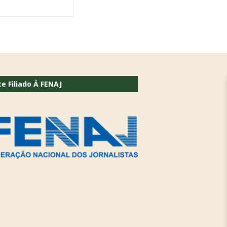
te Filiado À FENAJ