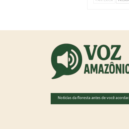
Notícias da floresta antes de você acordar