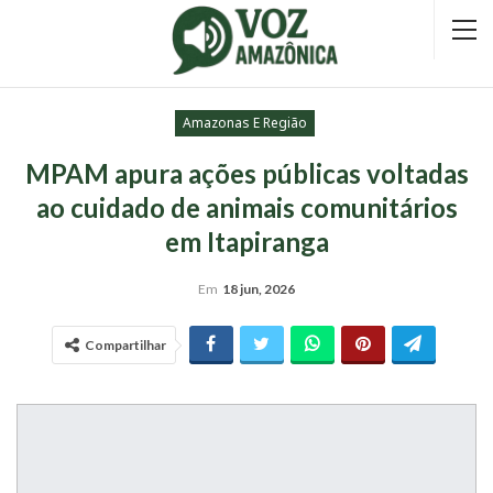
Amazonas E Região
MPAM apura ações públicas voltadas
ao cuidado de animais comunitários
em Itapiranga
Em
18 jun, 2026
Compartilhar