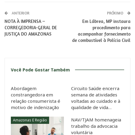
ANTERIOR
PRÓXIMO
NOTA À IMPRENSA –
Em Lábrea, MP instaura
CORREGEDORIA-GERAL DE
procedimento para
JUSTIÇA DO AMAZONAS
acompanhar fornecimento
de combustível à Polícia Civil
Você Pode Gostar Também
Abordagem
Circuito Saúde encerra
constrangedora em
semana de atividades
relação consumerista é
voltadas ao cuidado e à
motivo de indenização
qualidade de vida…
NAV/TJAM homenageia
Amazonas E Região
trabalho da advocacia
voluntária