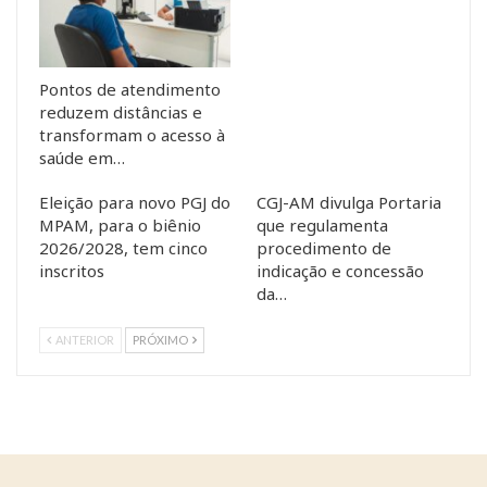
Pontos de atendimento
reduzem distâncias e
transformam o acesso à
saúde em…
Eleição para novo PGJ do
CGJ-AM divulga Portaria
MPAM, para o biênio
que regulamenta
2026/2028, tem cinco
procedimento de
inscritos
indicação e concessão
da…
ANTERIOR
PRÓXIMO