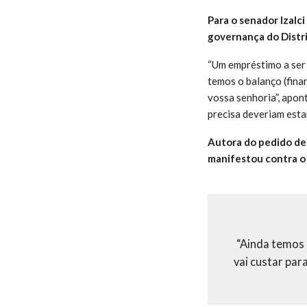
Para o senador Izal
governança do Distri
“Um empréstimo a ser
temos o balanço (finan
vossa senhoria”, apon
precisa deveriam estar
Autora do pedido de 
manifestou contra o 
“Ainda temos 
vai custar par