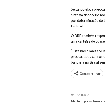
Segundo ela, a preocup
sistema financeiro na
por determinação de t
Federal.
O BRB também responde
uma carteira de quase
“Este não é mais só u
preocupados com os de
bancária no Brasil se
Compartilhar
ANTERIOR
Mulher que estava co