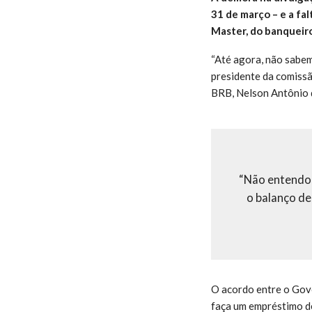
31 de março – e a fa
Master, do banqueiro
“Até agora, não sabe
presidente da comissã
BRB, Nelson Antônio d
“Não entendo 
o balanço d
O acordo entre o Gove
faça um empréstimo de