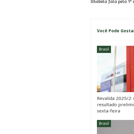
Ilhabela fala pela 1ª 
Você Pode Gost
Brasil
Revalida 2025/2: 
resultado prelimi
sexta-feira
Brasil