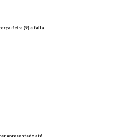
rça-feira (9) a falta
 ter apresentado até