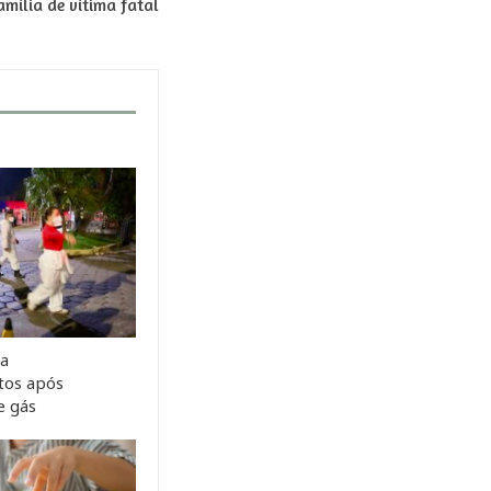
amília de vítima fatal
ra
tos após
e gás