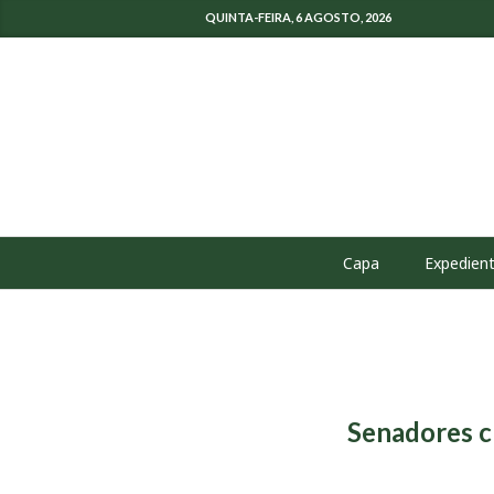
QUINTA-FEIRA, 6 AGOSTO, 2026
Capa
Expedien
Senadores cr