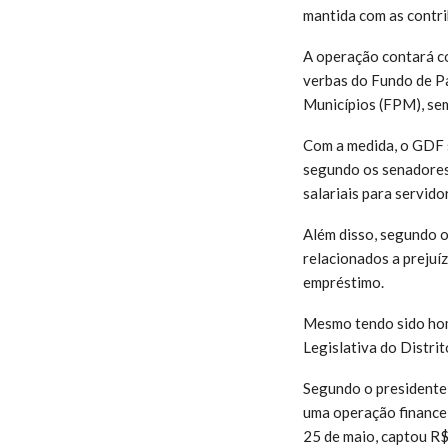
mantida com as contri
A operação contará co
verbas do Fundo de Pa
Municípios (FPM), sem
Com a medida, o GDF s
segundo os senadores,
salariais para servido
Além disso, segundo o 
relacionados a prejuí
empréstimo.
Mesmo tendo sido hom
Legislativa do Distrit
Segundo o presidente 
uma operação financei
25 de maio, captou R$