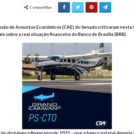
Compartilhar
são de Assuntos Econômicos (CAE) do Senado criticaram nesta te
is sobre a real situação financeira do Banco de Brasília (BRB).
ão do balanço financeiro de 2025 – que o banco estatal deveria