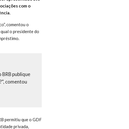
gociações com o
ncia.
co”, comentou o
qual o presidente do
mpréstimo.
o BRB publique
?”, comentou
BRB permitiu que o GDF
tidade privada,