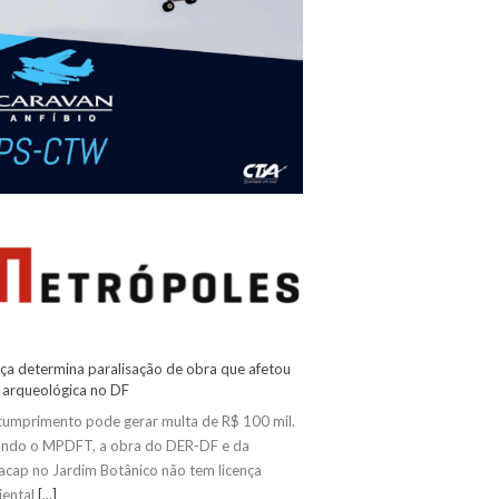
iça determina paralisação de obra que afetou
 arqueológica no DF
umprimento pode gerar multa de R$ 100 mil.
ndo o MPDFT, a obra do DER-DF e da
acap no Jardim Botânico não tem licença
iental
[...]