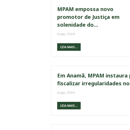
MPAM empossa novo
promotor de Justiça em
solenidade do…
6 ago, 2026
LEIA MAIS...
Em Anamã, MPAM instaura p
fiscalizar irregularidades 
6 ago, 2026
LEIA MAIS...