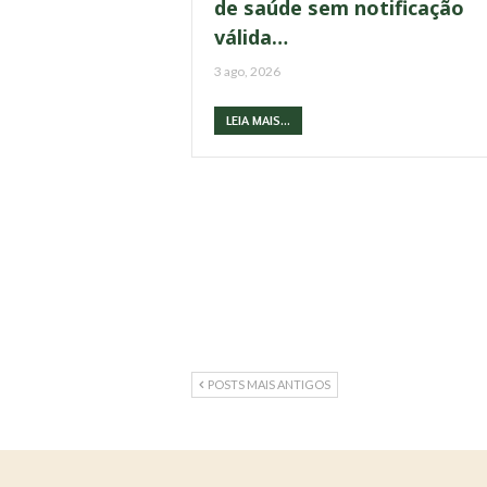
de saúde sem notificação
válida…
3 ago, 2026
LEIA MAIS...
POSTS MAIS ANTIGOS