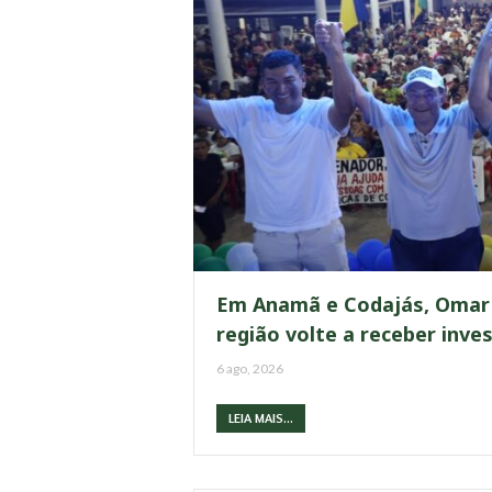
Em Anamã e Codajás, Omar 
região volte a receber inv
6 ago, 2026
LEIA MAIS...