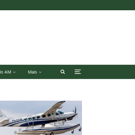
 do AM
Mais