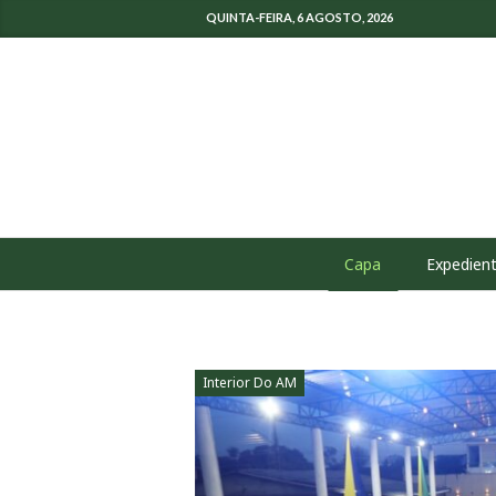
QUINTA-FEIRA, 6 AGOSTO, 2026
Capa
Expedien
Interior Do AM