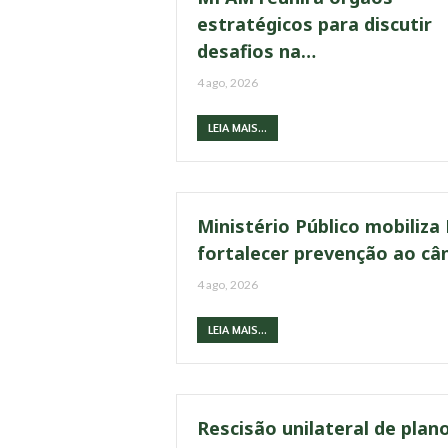
estratégicos para discutir
desafios na…
4 ago, 2026
LEIA MAIS...
Ministério Público mobiliza
fortalecer prevenção ao câ
4 ago, 2026
LEIA MAIS...
Rescisão unilateral de plan