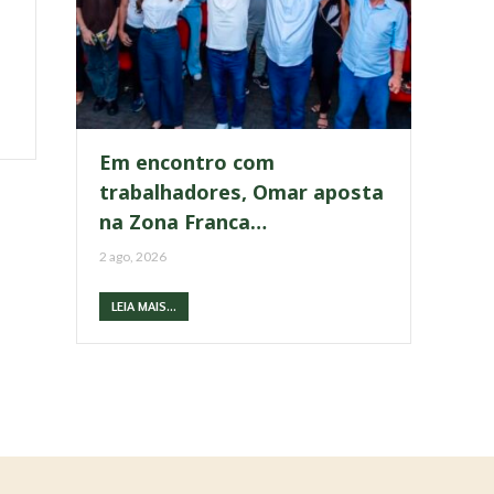
Em encontro com
trabalhadores, Omar aposta
na Zona Franca…
2 ago, 2026
LEIA MAIS...