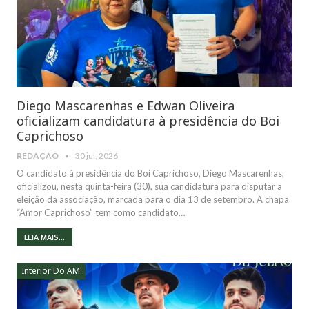
Diego Mascarenhas e Edwan Oliveira
oficializam candidatura à presidência do Boi
Caprichoso
REDAÇÃO
30 jul, 2026
O candidato à presidência do Boi Caprichoso, Diego Mascarenhas,
oficializou, nesta quinta-feira (30), sua candidatura para disputar a
eleição da associação, marcada para o dia 13 de setembro. A chapa
“Amor Caprichoso” tem como candidato…
LEIA MAIS...
Interior Do AM