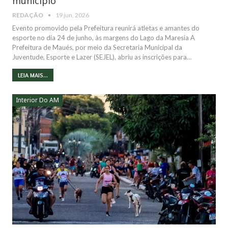
município
REDAÇÃO
19 jun, 2026
Evento promovido pela Prefeitura reunirá atletas e amantes do
esporte no dia 24 de junho, às margens do Lago da Maresia A
Prefeitura de Maués, por meio da Secretaria Municipal da
Juventude, Esporte e Lazer (SEJEL), abriu as inscrições para…
LEIA MAIS...
Interior Do AM