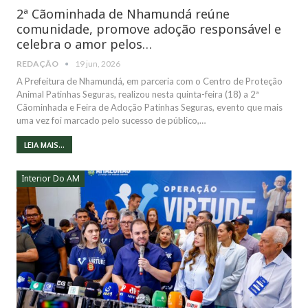
2ª Cãominhada de Nhamundá reúne
comunidade, promove adoção responsável e
celebra o amor pelos…
REDAÇÃO
19 jun, 2026
A Prefeitura de Nhamundá, em parceria com o Centro de Proteção
Animal Patinhas Seguras, realizou nesta quinta-feira (18) a 2ª
Cãominhada e Feira de Adoção Patinhas Seguras, evento que mais
uma vez foi marcado pelo sucesso de público,…
LEIA MAIS...
Interior Do AM