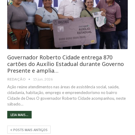
Governador Roberto Cidade entrega 870
cartões do Auxílio Estadual durante Governo
Presente e amplia…
REDAÇÃO
15 jun, 2026
Ação reúne atendimentos nas áreas de assistência social, saúde,
cidadania, habitação, emprego e empreendedorismo no bairro
Cidade de Deus O governador Roberto Cidade acompanhou, neste
sábado…
LEIA MAIS...
POSTS MAIS ANTIGOS