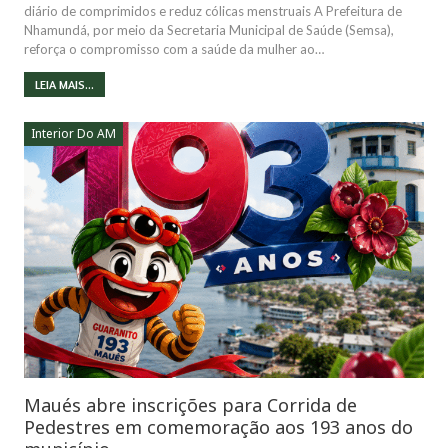
diário de comprimidos e reduz cólicas menstruais A Prefeitura de
Nhamundá, por meio da Secretaria Municipal de Saúde (Semsa),
reforça o compromisso com a saúde da mulher ao…
LEIA MAIS...
Interior Do AM
Maués abre inscrições para Corrida de
Pedestres em comemoração aos 193 anos do