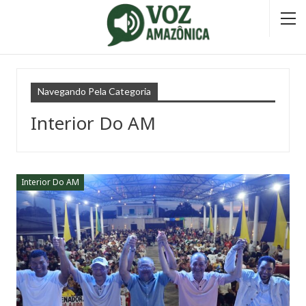
Navegando Pela Categoria
Interior Do AM
Interior Do AM