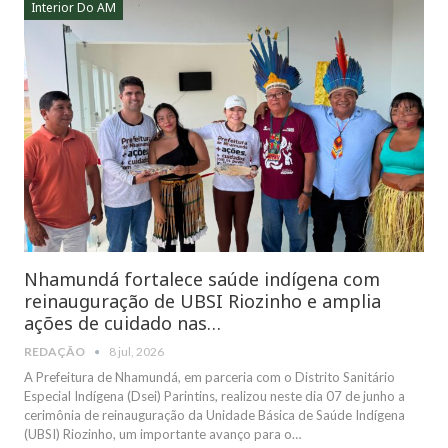
Interior Do AM
Nhamundá fortalece saúde indígena com
reinauguração de UBSI Riozinho e amplia
ações de cuidado nas…
REDAÇÃO
8 jul, 2026
A Prefeitura de Nhamundá, em parceria com o Distrito Sanitário
Especial Indígena (Dsei) Parintins, realizou neste dia 07 de junho a
cerimônia de reinauguração da Unidade Básica de Saúde Indígena
(UBSI) Riozinho, um importante avanço para o…