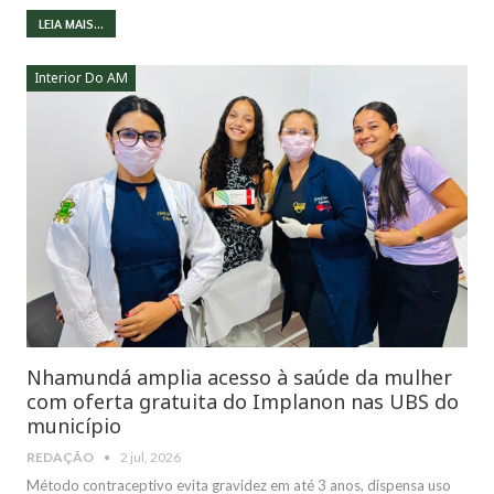
LEIA MAIS...
Interior Do AM
Nhamundá amplia acesso à saúde da mulher
com oferta gratuita do Implanon nas UBS do
município
REDAÇÃO
2 jul, 2026
Método contraceptivo evita gravidez em até 3 anos, dispensa uso