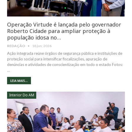
Operação Virtude é lançada pelo governador
Roberto Cidade para ampliar proteção à
população idosa no…
REDAÇÃO
18 jun, 2026
Ação integrada reúne órgãos de segurança pública e instituições de
proteção social para intensificar fiscalizações, apuração de
denúncias e atividades de conscientização em todo o estado Fotos:
…
LEIA MAIS...
Interior Do AM