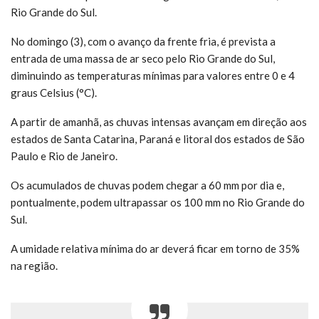
Rio Grande do Sul.
No domingo (3), com o avanço da frente fria, é prevista a
entrada de uma massa de ar seco pelo Rio Grande do Sul,
diminuindo as temperaturas mínimas para valores entre 0 e 4
graus Celsius (°C).
A partir de amanhã, as chuvas intensas avançam em direção aos
estados de Santa Catarina, Paraná e litoral dos estados de São
Paulo e Rio de Janeiro.
Os acumulados de chuvas podem chegar a 60 mm por dia e,
pontualmente, podem ultrapassar os 100 mm no Rio Grande do
Sul.
A umidade relativa mínima do ar deverá ficar em torno de 35%
na região.