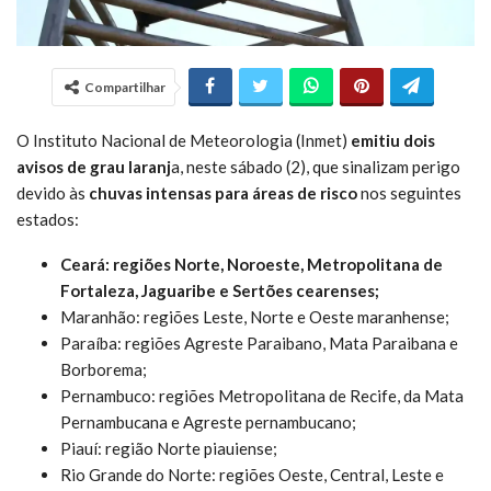
Compartilhar
O Instituto Nacional de Meteorologia (Inmet)
emitiu dois
avisos de grau laranj
a, neste sábado (2), que sinalizam perigo
devido às
chuvas intensas para áreas de risco
nos seguintes
estados:
Ceará: regiões Norte, Noroeste, Metropolitana de
Fortaleza, Jaguaribe e Sertões cearenses;
Maranhão: regiões Leste, Norte e Oeste maranhense;
Paraíba: regiões Agreste Paraibano, Mata Paraibana e
Borborema;
Pernambuco: regiões Metropolitana de Recife, da Mata
Pernambucana e Agreste pernambucano;
Piauí: região Norte piauiense;
Rio Grande do Norte: regiões Oeste, Central, Leste e