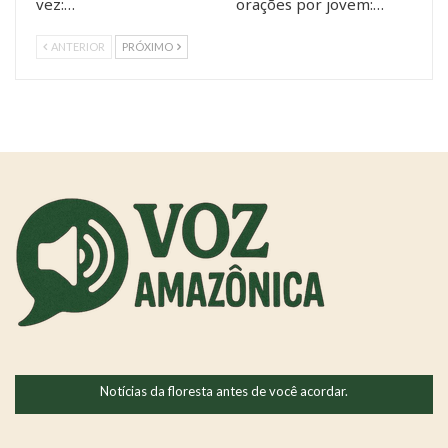
vez:…
orações por jovem:…
ANTERIOR
PRÓXIMO
Notícias da floresta antes de você acordar.