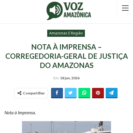
Amazonas E Região
NOTA À IMPRENSA –
CORREGEDORIA-GERAL DE JUSTIÇA
DO AMAZONAS
Em
18 jun, 2026
Compartilhar
Nota à Imprensa.