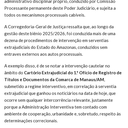
administrativo disciplinar próprio, conduzido por Comissão
Processante permanente deste Poder Judiciário, e sujeita a
todos os mecanismos processuais cabíveis.
A Corregedoria-Geral de Justiça ressalta que, ao longo da
gestão deste biênio 2025/2026, foi conduzida mais de uma
dezena de procedimentos de intervenção em serventias
extrajudiciais do Estado do Amazonas, conduzidos sem
entraves externos aos autos processuais.
A exemplo disso, é de se notar a intervenção cautelar no
âmbito do
Cartório Extrajudicial do 1.º Ofício de Registro de
Títulos e Documentos da Comarca de Manaus/AM
,
submetido a regime interventivo, em correlação à serventia
extrajudicial que ganhou os noticiários na data de hoje, que
ocorre sem qualquer intercorrência relevante, justamente
porque a Administração Interventiva tem contado com
ambiente de cooperação, urbanidade e, sobretudo, respeito às
determinações correcionais.