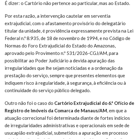
É dizer: o Cartório não pertence ao particular, mas ao Estado.
Por esta razão, a intervenção cautelar em serventia
extrajudicial, com o afastamento provisório do delegatário
titular da unidade, é providência expressamente prevista na Lei
Federal n.º 8.935, de 18 de novembro de 1994, e no Código de
Normas do Foro Extrajudicial do Estado do Amazonas,
aprovado pelo Provimento n.º 531/2026-CGJ/AM, para
possibilitar ao Poder Judiciário a devida apuração das
irregularidades que lhe sejam noticiadas e a ordenação da
prestação do serviço, sempre que presentes elementos que
indiquem risco à regularidade, à segurança, à eficiência ou à
continuidade do serviço público delegado.
Outro não foi o caso do
Cartório Extrajudicial do 6.º Ofício de
Registro de Imóveis da Comarca de Manaus/AM
, em que a
atuação correcional foi determinada diante de fortes indícios
de irregularidades administrativas e operacionais em sede de
usucapião extrajudicial, submetidos a apuração em processo