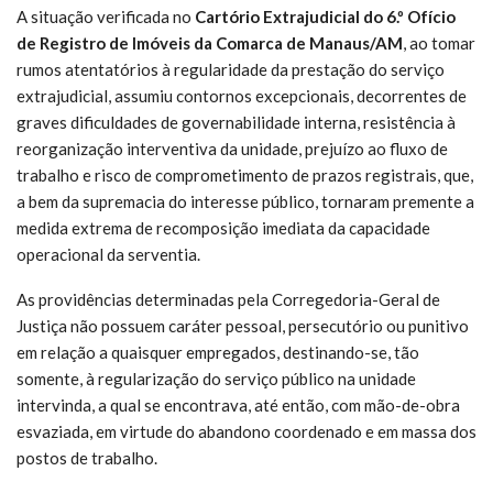
A situação verificada no
Cartório Extrajudicial do 6.º Ofício
de Registro de Imóveis da Comarca de Manaus/AM
, ao tomar
rumos atentatórios à regularidade da prestação do serviço
extrajudicial, assumiu contornos excepcionais, decorrentes de
graves dificuldades de governabilidade interna, resistência à
reorganização interventiva da unidade, prejuízo ao fluxo de
trabalho e risco de comprometimento de prazos registrais, que,
a bem da supremacia do interesse público, tornaram premente a
medida extrema de recomposição imediata da capacidade
operacional da serventia.
As providências determinadas pela Corregedoria-Geral de
Justiça não possuem caráter pessoal, persecutório ou punitivo
em relação a quaisquer empregados, destinando-se, tão
somente, à regularização do serviço público na unidade
intervinda, a qual se encontrava, até então, com mão-de-obra
esvaziada, em virtude do abandono coordenado e em massa dos
postos de trabalho.