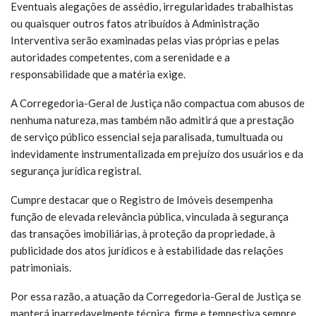
Eventuais alegações de assédio, irregularidades trabalhistas
ou quaisquer outros fatos atribuídos à Administração
Interventiva serão examinadas pelas vias próprias e pelas
autoridades competentes, com a serenidade e a
responsabilidade que a matéria exige.
A Corregedoria-Geral de Justiça não compactua com abusos de
nenhuma natureza, mas também não admitirá que a prestação
de serviço público essencial seja paralisada, tumultuada ou
indevidamente instrumentalizada em prejuízo dos usuários e da
segurança jurídica registral.
Cumpre destacar que o Registro de Imóveis desempenha
função de elevada relevância pública, vinculada à segurança
das transações imobiliárias, à proteção da propriedade, à
publicidade dos atos jurídicos e à estabilidade das relações
patrimoniais.
Por essa razão, a atuação da Corregedoria-Geral de Justiça se
manterá inarredavelmente técnica, firme e tempestiva sempre