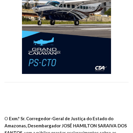
O
Exm.º Sr. Corregedor-Geral de Justiça do Estado do
Amazonas, Desembargador JOSÉ HAMILTON SARAIVA DOS
SANTOS,
vem a público prestar esclarecimentos sobre as