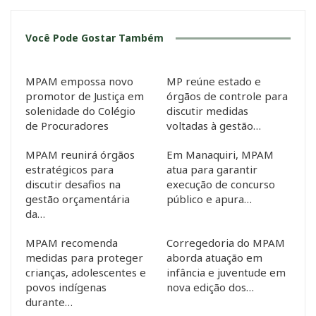
Você Pode Gostar Também
MPAM empossa novo
MP reúne estado e
promotor de Justiça em
órgãos de controle para
solenidade do Colégio
discutir medidas
de Procuradores
voltadas à gestão…
MPAM reunirá órgãos
Em Manaquiri, MPAM
estratégicos para
atua para garantir
discutir desafios na
execução de concurso
gestão orçamentária
público e apura…
da…
MPAM recomenda
Corregedoria do MPAM
medidas para proteger
aborda atuação em
crianças, adolescentes e
infância e juventude em
povos indígenas
nova edição dos…
durante…