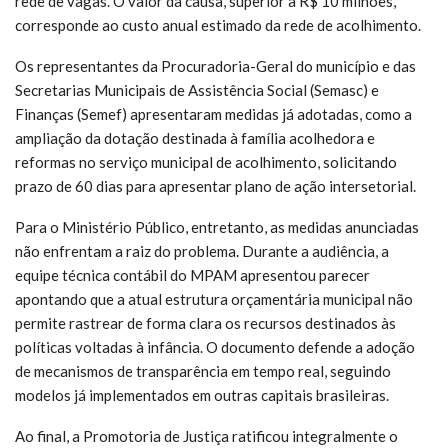
rede de vagas. O valor da causa, superior a R$ 10 milhões,
corresponde ao custo anual estimado da rede de acolhimento.
Os representantes da Procuradoria-Geral do município e das
Secretarias Municipais de Assistência Social (Semasc) e
Finanças (Semef) apresentaram medidas já adotadas, como a
ampliação da dotação destinada à família acolhedora e
reformas no serviço municipal de acolhimento, solicitando
prazo de 60 dias para apresentar plano de ação intersetorial.
Para o Ministério Público, entretanto, as medidas anunciadas
não enfrentam a raiz do problema. Durante a audiência, a
equipe técnica contábil do MPAM apresentou parecer
apontando que a atual estrutura orçamentária municipal não
permite rastrear de forma clara os recursos destinados às
políticas voltadas à infância. O documento defende a adoção
de mecanismos de transparência em tempo real, seguindo
modelos já implementados em outras capitais brasileiras.
Ao final, a Promotoria de Justiça ratificou integralmente o