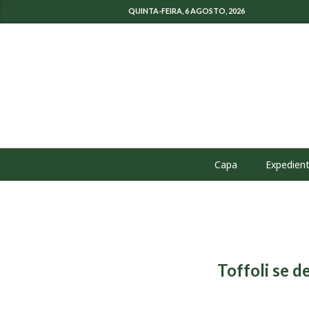
QUINTA-FEIRA, 6 AGOSTO, 2026
Capa
Expedien
Toffoli se d