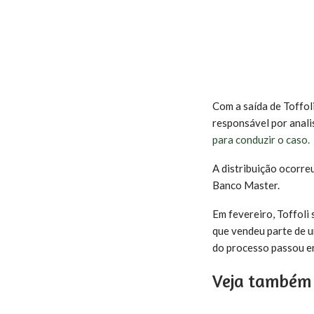
Com a saída de Toffoli
responsável por analis
para conduzir o caso.
A distribuição ocorre
Banco Master.
Em fevereiro, Toffoli
que vendeu parte de u
do processo passou e
Veja também