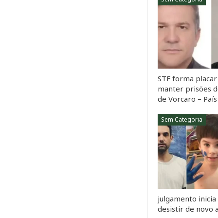
STF forma placar 
manter prisões d
de Vorcaro – País
Sem Categoria
julgamento inicia
desistir de novo