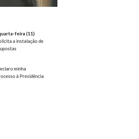
uarta-feira (11)
licita a instalação de
supostas
Declaro minha
rocesso à Presidência