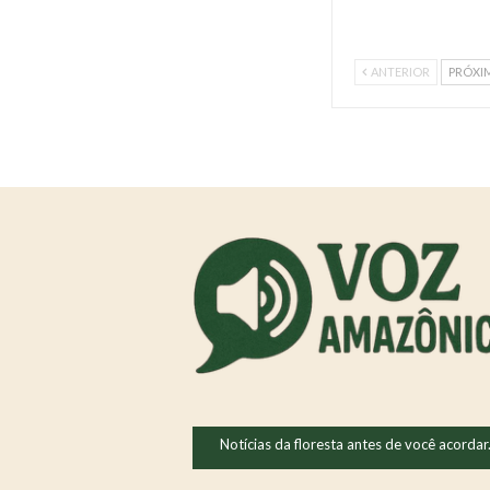
ANTERIOR
PRÓXI
Notícias da floresta antes de você acordar