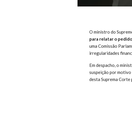
O ministro do Supremo
para relatar o pedi
uma Comissão Parlame
irregularidades finan
Em despacho, o minis
suspeição por motivo 
desta Suprema Corte p