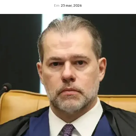
Em
25 mar, 2026