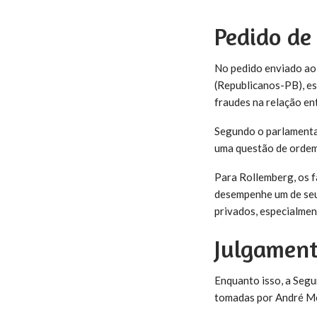
Pedido de
No pedido enviado ao
(Republicanos-PB), est
fraudes na relação en
Segundo o parlamentar
uma questão de ordem,
Para Rollemberg, os f
desempenhe um de seus 
privados, especialmen
Julgament
Enquanto isso, a Segu
tomadas por André 