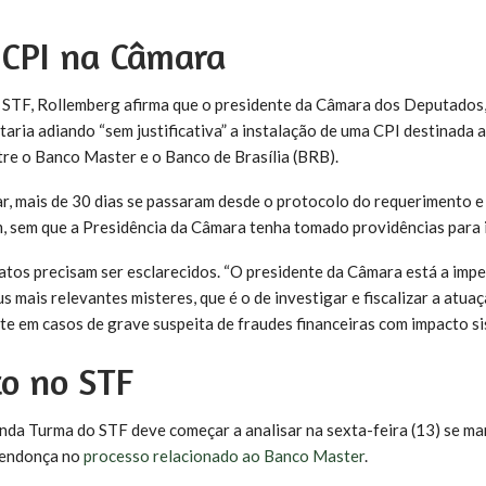
 CPI na Câmara
 STF, Rollemberg afirma que o presidente da Câmara dos Deputado
aria adiando “sem justificativa” a instalação de uma CPI destinada a
tre o Banco Master e o Banco de Brasília (BRB).
, mais de 30 dias se passaram desde o protocolo do requerimento e
 sem que a Presidência da Câmara tenha tomado providências para i
atos precisam ser esclarecidos. “O presidente da Câmara está a imp
mais relevantes misteres, que é o de investigar e fiscalizar a atuaç
te em casos de grave suspeita de fraudes financeiras com impacto sis
o no STF
nda Turma do STF deve começar a analisar na sexta-feira (13) se m
Mendonça no
processo relacionado ao Banco Master
.