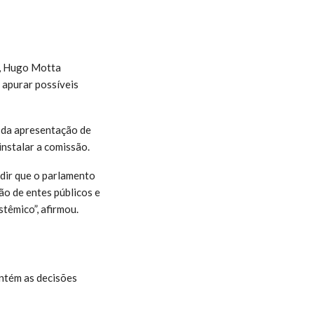
s, Hugo Motta
 apurar possíveis
 da apresentação de
nstalar a comissão.
edir que o parlamento
ão de entes públicos e
têmico”, afirmou.
antém as decisões