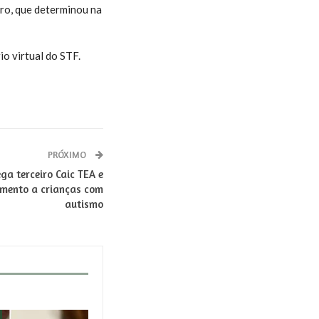
ro, que determinou na
io virtual do STF.
PRÓXIMO
a terceiro Caic TEA e
imento a crianças com
autismo