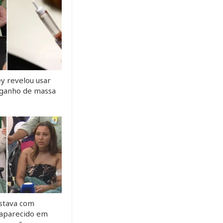
y revelou usar
a ganho de massa
stava com
saparecido em