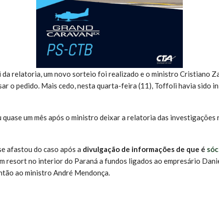
 da relatoria, um novo sorteio foi realizado e o ministro Cristiano Z
ar o pedido. Mais cedo, nesta quarta-feira (11), Toffoli havia sido i
u quase um mês após o ministro deixar a relatoria das investigações
 se afastou do caso após a
divulgação de informações de que é
sóc
m resort no interior do Paraná a fundos ligados ao empresário Danie
ntão ao ministro André Mendonça.