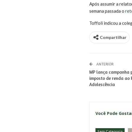
Após assumir a relato
semana passada o
ret
Toffoli indicou a cole
Compartilhar
ANTERIOR
MP lança campanha p
imposto de renda ao 
Adolescência
Você Pode Gost
Sem Categoria