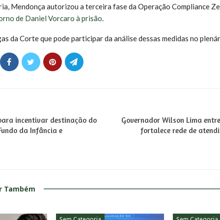
ria, Mendonça autorizou a terceira fase da Operação Compliance Ze
orno de Daniel Vorcaro à prisão
.
gas da Corte que pode participar da análise dessas medidas no plenár
ara incentivar destinação do
Governador Wilson Lima entreg
Fundo da Infância e
fortalece rede de atend
ar Também
Sem Categoria
Sem Categoria