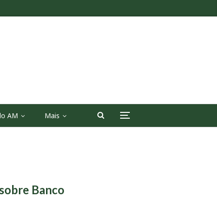
 do AM
Mais
I sobre Banco