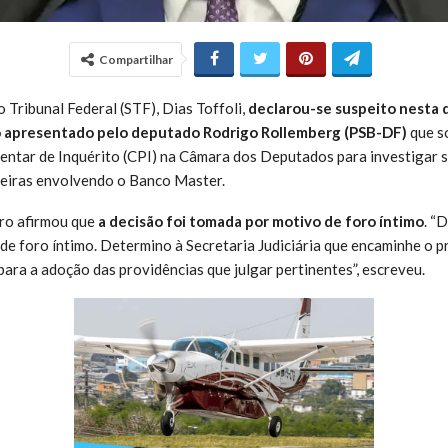
Compartilhar
 Tribunal Federal (STF), Dias Toffoli,
declarou-se suspeito nesta q
do apresentado pelo deputado Rodrigo Rollemberg (PSB-DF)
que so
ntar de Inquérito (CPI) na Câmara dos Deputados para investigar 
ceiras envolvendo o Banco Master.
tro afirmou que
a decisão foi tomada por motivo de foro íntimo
. “
de foro íntimo. Determino à Secretaria Judiciária que encaminhe o p
ara a adoção das providências que julgar pertinentes”, escreveu.