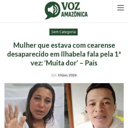
Sem Categoria
Mulher que estava com cearense
desaparecido em Ilhabela fala pela 1ª
vez: ‘Muita dor’ – País
Em
10 jun, 2026