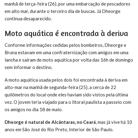
manhã de terça-feira (26), por uma embarcação de pescadores
em alto mar, durante o terceiro dia de buscas. Já Dheorge
continua desaparecido.
Moto aquática é encontrada à deriva
Conforme informações cedidas pelos bombeiros, Dheorge e
Bruna estavam em uma confraternização com amigos em uma
lancha e saíram de moto aquática por volta das 16h de domingo
sem informar o destino.
A moto aquática usada pelos dois foi encontrada à deriva em
alto-mar na manhã de segunda-feira (25), a cerca de 22
quilômetros do local onde eles haviam sido vistos pela última
vez. O jovem teria viajado para o litoral paulista a passeio com
os amigos no dia 18 de maio.
Dheorge é natural de Alcântaras, no Ceará
, mas já vive há 10
anos em São José do Rio Preto, Interior de São Paulo.