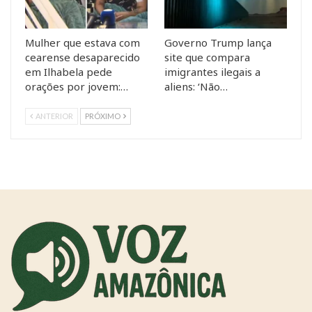
Mulher que estava com
Governo Trump lança
cearense desaparecido
site que compara
em Ilhabela pede
imigrantes ilegais a
orações por jovem:…
aliens: ‘Não…
ANTERIOR
PRÓXIMO