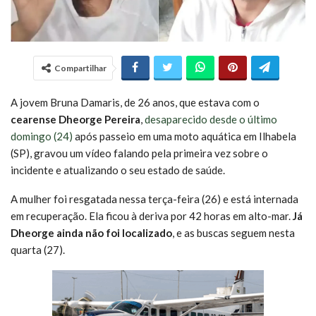
Compartilhar
A jovem Bruna Damaris, de 26 anos, que estava com o
cearense Dheorge Pereira
,
desaparecido desde o último
domingo (24)
após passeio em uma moto aquática em Ilhabela
(SP), gravou um vídeo falando pela primeira vez sobre o
incidente e atualizando o seu estado de saúde.
A mulher foi resgatada nessa terça-feira (26) e está internada
em recuperação. Ela ficou à deriva por 42 horas em alto-mar.
Já
Dheorge ainda não foi localizado
, e as buscas seguem nesta
quarta (27).