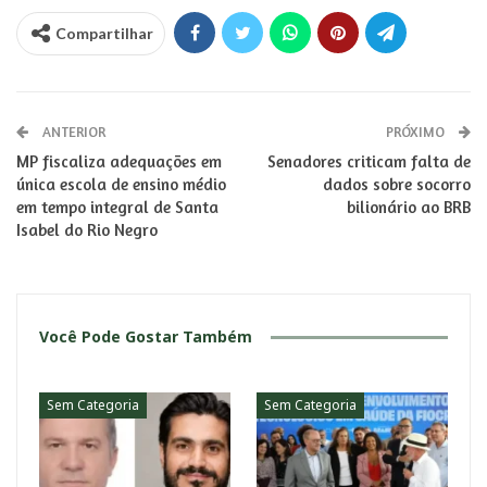
Compartilhar
ANTERIOR
PRÓXIMO
MP fiscaliza adequações em
Senadores criticam falta de
única escola de ensino médio
dados sobre socorro
em tempo integral de Santa
bilionário ao BRB
Isabel do Rio Negro
Você Pode Gostar Também
Sem Categoria
Sem Categoria