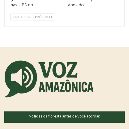
nas UBS do…
anos do…
ANTERIOR
PRÓXIMO
Notícias da floresta antes de você acordar.