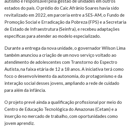
autismo e responsável pela gestão de unidades em outros
estados do país. O prédio do Caic Afrânio Soares havia sido
revitalizado em 2022, em parceria entre a SES-AM, o Fundo de
Promoção Social e Erradicação da Pobreza (FPS) e a Secretaria
de Estado de Infraestrutura (Seinfra), e recebeu adaptações
específicas para atender ao modelo especializado.
Durante a entrega da nova unidade, o governador Wilson Lima
também anunciou a criação de um novo serviço voltado ao
atendimento de adolescentes com Transtorno do Espectro
Autista, na faixa etária de 12 a 18 anos. A iniciativa terá como
foco o desenvolvimento da autonomia, do protagonismo e da
interação social desses jovens, ampliando a rede de cuidado
para além da infância.
O projeto prevê ainda a qualificação profissional por meio do
Centro de Educação Tecnológica do Amazonas (Cetam) e a
inserção no mercado de trabalho, com oportunidades como
jovem aprendiz.