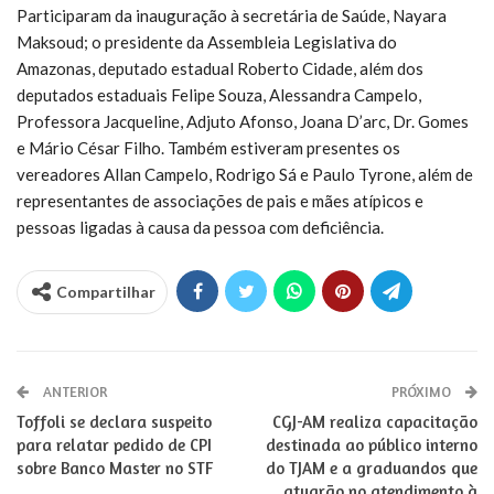
Participaram da inauguração à secretária de Saúde, Nayara
Maksoud; o presidente da Assembleia Legislativa do
Amazonas, deputado estadual Roberto Cidade, além dos
deputados estaduais Felipe Souza, Alessandra Campelo,
Professora Jacqueline, Adjuto Afonso, Joana D’arc, Dr. Gomes
e Mário César Filho. Também estiveram presentes os
vereadores Allan Campelo, Rodrigo Sá e Paulo Tyrone, além de
representantes de associações de pais e mães atípicos e
pessoas ligadas à causa da pessoa com deficiência.
Compartilhar
ANTERIOR
PRÓXIMO
Toffoli se declara suspeito
CGJ-AM realiza capacitação
para relatar pedido de CPI
destinada ao público interno
sobre Banco Master no STF
do TJAM e a graduandos que
atuarão no atendimento à