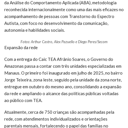
da Análise do Comportamento Aplicada (ABA), metodologia
reconhecida internacionalmente como uma das mais eficazes no
acompanhamento de pessoas com Transtorno do Espectro
Autista, com foco no desenvolvimento da comunicação,
autonomia e habilidades sociais.
Fotos: Arthur Castro, Alex Pazuello e Diego Peres/Secom
Expansão da rede
Com a entrega do Caic TEA Afrânio Soares, o Governo do
Amazonas passa a contar com três unidades especializadas em
Manaus. O primeiro foi inaugurado em julho de 2025, no bairro
Jorge Teixeira, zona leste, seguido pela unidade da zona norte,
entregue em outubro do mesmo ano, consolidando a expansão
da rede e ampliando o alcance das políticas públicas voltadas
ao público com TEA.
Atualmente, cerca de 750 crianças são acompanhadas pela
rede, com atendimentos individualizados e orientações
parentais mensais, fortalecendo o papel das famílias no