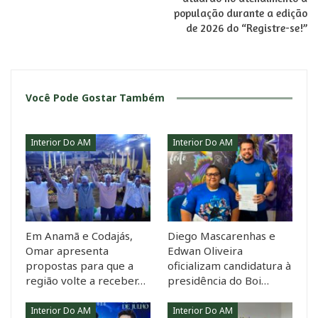
população durante a edição
de 2026 do “Registre-se!”
Você Pode Gostar Também
Interior Do AM
Interior Do AM
Em Anamã e Codajás,
Diego Mascarenhas e
Omar apresenta
Edwan Oliveira
propostas para que a
oficializam candidatura à
região volte a receber…
presidência do Boi…
Interior Do AM
Interior Do AM