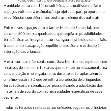
Fotos: Arthur Castro, Alex Pazuello e Diego Peres/Secom
A unidade conta com 12 consultórios, sala multissensorial e
espaços voltados à estimulação, projetados para proporcionar
experiências com diferentes texturas e elementos naturais.
Entre esses espaços está o Jardim Molhado Sensorial, com
cerca de 500 metros quadrados, que amplia as possibilidades
terapêuticas ao integrar natureza, água e estímulos sensoriais,
trabalhando a adaptação, equilíbrio emocional e estímulo à
interação das crianças.
A estrutura também conta com a Sala Multisense, equipada com
recursos de luz, som e texturas que auxiliam no relaxamento, na
concentração e no engajamento durante as terapias, além de
uma impressora 3D que permitirá a produção de brinquedos
terapêuticos personalizados, possibilitando a adaptação dos
materiais de acordo com as necessidades específicas de cada
paciente.
Todas as terapias realizadas nas unidades seguem os princípios