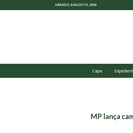
SÁBADO, 8 AGOSTO, 2026
Capa
Expedien
MP lança cam