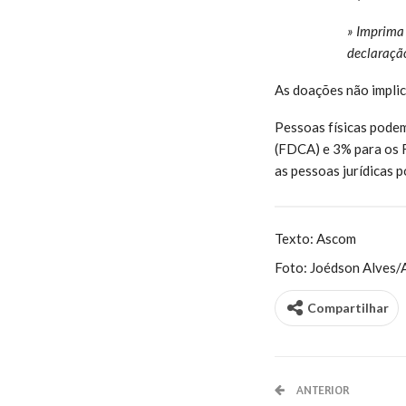
» Imprima 
declaraçã
As doações não implic
Pessoas físicas podem
(FDCA) e 3% para os F
as pessoas jurídicas 
Texto: Ascom
Foto: Joédson Alves/A
Compartilhar
ANTERIOR