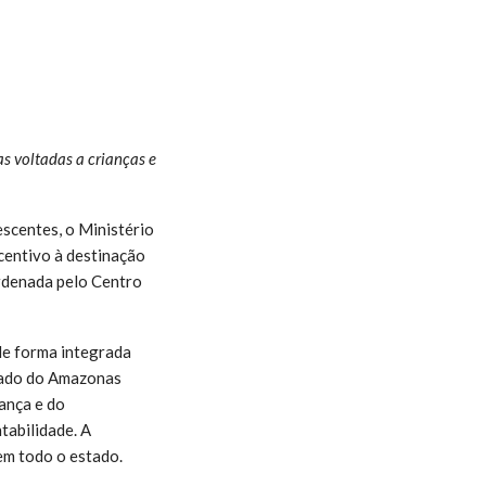
as voltadas a crianças e
scentes, o Ministério
centivo à destinação
ordenada pelo Centro
 de forma integrada
stado do Amazonas
iança e do
tabilidade. A
 em todo o estado.