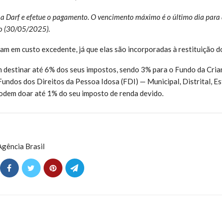
a Darf e efetue o pagamento. O vencimento máximo é o último dia para 
o (30/05/2025).
am em custo excedente, já que elas são incorporadas à restituição do
 destinar até 6% dos seus impostos, sendo 3% para o Fundo da Cria
undos dos Direitos da Pessoa Idosa (FDI) — Municipal, Distrital, Es
podem doar até 1% do seu imposto de renda devido.
gência Brasil