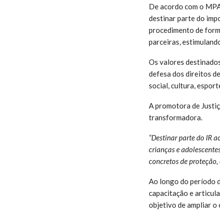
De acordo com o MPAM,
destinar parte do imp
procedimento de forma
parceiras, estimuland
Os valores destinados
defesa dos direitos d
social, cultura, espor
A promotora de Justiç
transformadora.
“Destinar parte do IR a
crianças e adolescente
concretos de proteção,
Ao longo do período d
capacitação e articula
objetivo de ampliar o