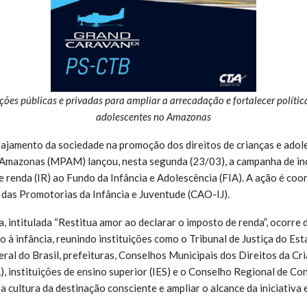
uições públicas e privadas para ampliar a arrecadação e fortalecer polític
adolescentes no Amazonas
ajamento da sociedade na promoção dos direitos de crianças e adole
 Amazonas (MPAM) lançou, nesta segunda (23/03), a campanha de in
e renda (IR) ao Fundo da Infância e Adolescência (FIA). A ação é co
das Promotorias da Infância e Juventude (CAO-IJ).
, intitulada “Restitua amor ao declarar o imposto de renda”, ocorre
o à infância, reunindo instituições como o Tribunal de Justiça do E
ral do Brasil, prefeituras, Conselhos Municipais dos Direitos da Cr
instituições de ensino superior (IES) e o Conselho Regional de Con
a cultura da destinação consciente e ampliar o alcance da iniciativa