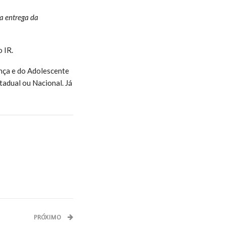
a entrega da
 IR.
nça e do Adolescente
tadual ou Nacional. Já
PRÓXIMO