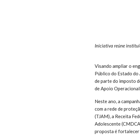
Iniciativa reúne instit
Visando ampliar o eng
Público do Estado do
de parte do imposto d
de Apoio Operacional 
Neste ano, a campanha
com a rede de proteçã
(TJAM), a Receita Fede
Adolescente (CMDCA), 
proposta é fortalecer 