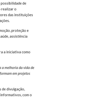
possibilidade de
 realizar o
res das instituições
ações.
omoção, proteção e
saúde, assistência
a a iniciativa como
a a melhoria da vida de
sformam em projetos
 de divulgação,
s informativos, com o