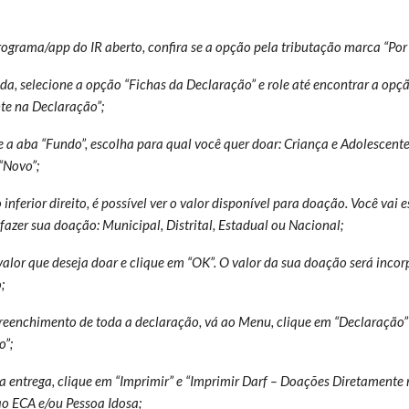
ograma/app do IR aberto, confira se a opção pela tributação marca “Por
da, selecione a opção “Fichas da Declaração” e role até encontrar a op
te na Declaração”;
e a aba “Fundo”, escolha para qual você quer doar: Criança e Adolescente
“Novo”;
 inferior direito, é possível ver o valor disponível para doação. Você vai 
fazer sua doação: Municipal, Distrital, Estadual ou Nacional;
 valor que deseja doar e clique em “OK”. O valor da sua doação será inco
;
reenchimento de toda a declaração, vá ao Menu, clique em “Declaração” 
o”;
a entrega, clique em “Imprimir” e “Imprimir Darf – Doações Diretamente
ao ECA e/ou Pessoa Idosa;