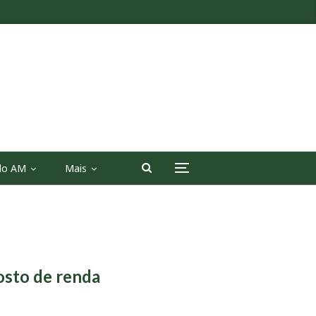
 do AM
Mais
osto de renda