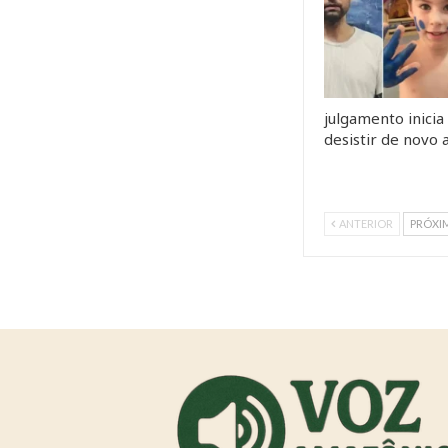
julgamento inicia
desistir de novo
ANTERIOR
PRÓXI