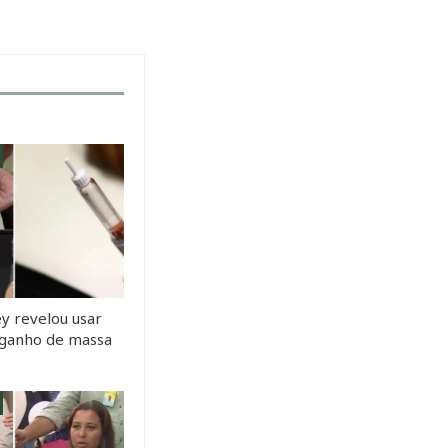
y revelou usar
a ganho de massa