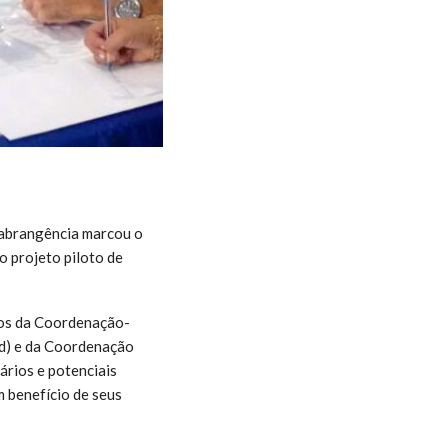
 abrangência marcou o
 projeto piloto de
cos da Coordenação-
d) e da Coordenação
ários e potenciais
m benefício de seus