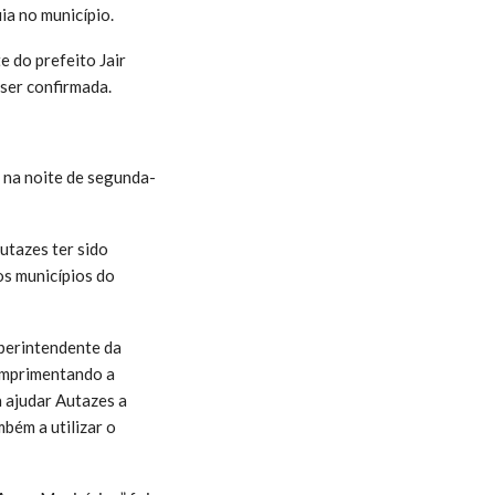
uia no município.
 do prefeito Jair
ser confirmada.
 na noite de segunda-
utazes ter sido
os municípios do
uperintendente da
umprimentando a
 ajudar Autazes a
mbém a utilizar o