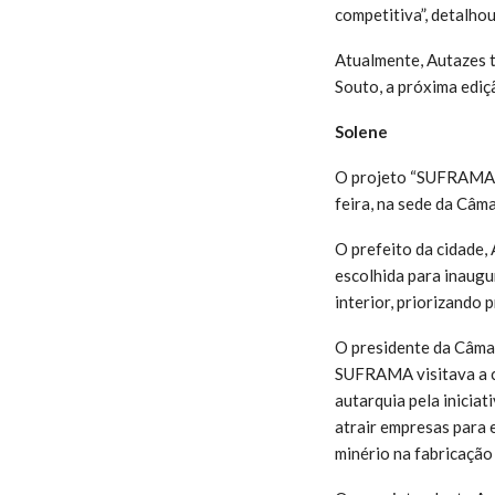
competitiva”, detalhou
Atualmente, Autazes 
Souto, a próxima edi
Solene
O projeto “SUFRAMA n
feira, na sede da Câm
O prefeito da cidade,
escolhida para inaugur
interior, priorizando 
O presidente da Câmar
SUFRAMA visitava a c
autarquia pela inicia
atrair empresas para e
minério na fabricação 