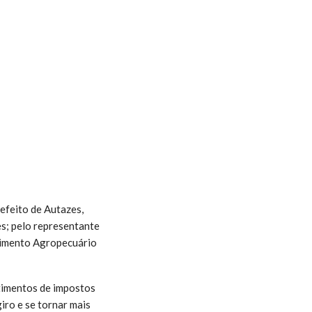
efeito de Autazes,
s; pelo representante
lvimento Agropecuário
timentos de impostos
iro e se tornar mais