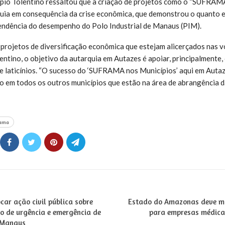
pio Tolentino ressaltou que a criação de projetos como o “SUFRAMA
quia em consequência da crise econômica, que demonstrou o quanto e
endência do desempenho do Polo Industrial de Manaus (PIM).
projetos de diversificação econômica que estejam alicerçados nas v
entino, o objetivo da autarquia em Autazes é apoiar, principalmente,
de laticínios. “O sucesso do ‘SUFRAMA nos Municípios’ aqui em Autaz
lo em todos os outros municípios que estão na área de abrangência da
rama
car ação civil pública sobre
Estado do Amazonas deve ma
o de urgência e emergência de
para empresas médicas
 Manaus