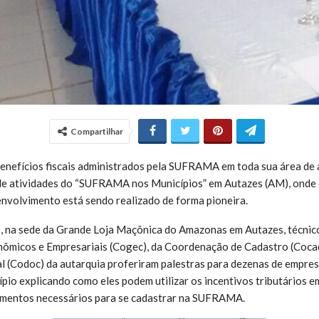
Compartilhar
enefícios fiscais administrados pela SUFRAMA em toda sua área de
de atividades do “SUFRAMA nos Municípios” em Autazes (AM), onde o
envolvimento está sendo realizado de forma pioneira.
6), na sede da Grande Loja Maçônica do Amazonas em Autazes, técni
nômicos e Empresariais (Cogec), da Coordenação de Cadastro (Coca
 (Codoc) da autarquia proferiram palestras para dezenas de empres
ípio explicando como eles podem utilizar os incentivos tributários e
imentos necessários para se cadastrar na SUFRAMA.