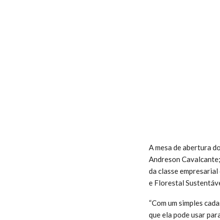
A mesa de abertura do
Andreson Cavalcante; 
da classe empresarial
e Florestal Sustentáv
“Com um simples cada
que ela pode usar para