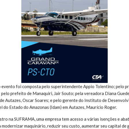
 evento foi composta pelo superintendente Appio Tolentino; pelo pr
pelo prefeito de Manaquiri, Jair Souto; pela vereadora Diana Guede
 de Autazes, Oscar Soares; e pelo gerente do Instituto de Desenvo
el do Estado do Amazonas (Idam) em Autazes, Maurício Roger.
stro na SUFRAMA, uma empresa tem acesso a várias isenções e aba
 modernizar maquinário, reduzir seu custo, aumentar seu capital de g