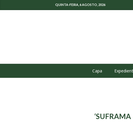
QUINTA-FEIRA, 6 AGOSTO, 2026
Capa
Expedien
‘SUFRAMA no