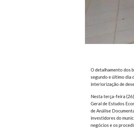
O detalhamento dos b
segundo e último dia 
interiorização de des
Nesta terça-feira (2
Geral de Estudos Eco
de Análise Documental
investidores do munic
negócios e os proced