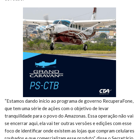
“Estamos dando início ao programa de governo RecuperaFone,
que tem uma série de ações com o objetivo de levar
tranquilidade para o povo do Amazonas. Essa operação não vai
se encerrar aqui, ela vai ter outras versões e edições com esse
foco de identificar onde existem as lojas que compram celulares
roubados e que comercializam esse produto”, disse o Secretário