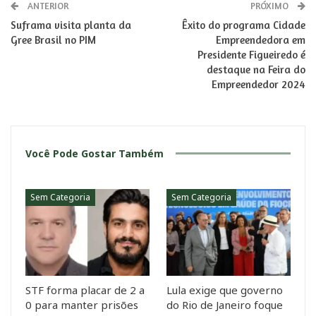
ANTERIOR
PRÓXIMO
Suframa visita planta da
Êxito do programa Cidade
Gree Brasil no PIM
Empreendedora em
Presidente Figueiredo é
destaque na Feira do
Empreendedor 2024
Você Pode Gostar Também
Sem Categoria
Sem Categoria
STF forma placar de 2 a
Lula exige que governo
0 para manter prisões
do Rio de Janeiro foque