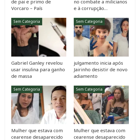
de pai e primo de
no combate a milicianos
Vorcaro – País
e à corrupção…
Sem Categoria
Sem Categoria
Gabriel Ganley revelou
julgamento inicia após
usar insulina para ganho
Jairinho desistir de novo
de massa
adiamento
Sem Categoria
Sem Categoria
Mulher que estava com
Mulher que estava com
cearense desaparecido
cearense desaparecido