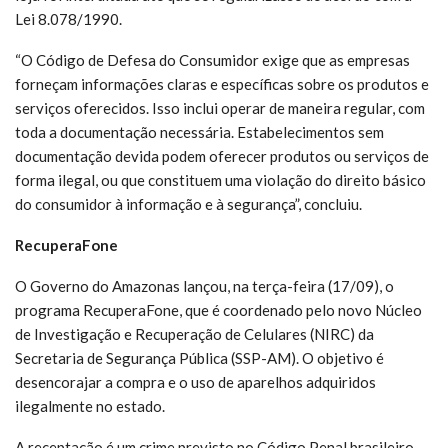
Lei 8.078/1990.
“O Código de Defesa do Consumidor exige que as empresas
forneçam informações claras e específicas sobre os produtos e
serviços oferecidos. Isso inclui operar de maneira regular, com
toda a documentação necessária. Estabelecimentos sem
documentação devida podem oferecer produtos ou serviços de
forma ilegal, ou que constituem uma violação do direito básico
do consumidor à informação e à segurança”, concluiu.
RecuperaFone
O Governo do Amazonas lançou, na terça-feira (17/09), o
programa RecuperaFone, que é coordenado pelo novo Núcleo
de Investigação e Recuperação de Celulares (NIRC) da
Secretaria de Segurança Pública (SSP-AM). O objetivo é
desencorajar a compra e o uso de aparelhos adquiridos
ilegalmente no estado.
A receptação é um crime previsto no Código Penal brasileiro