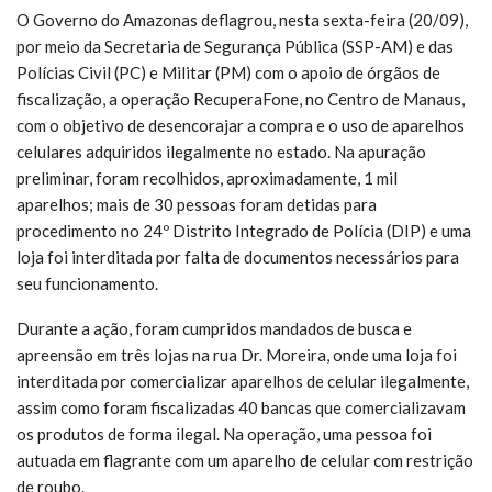
O Governo do Amazonas deflagrou, nesta sexta-feira (20/09),
por meio da Secretaria de Segurança Pública (SSP-AM) e das
Polícias Civil (PC) e Militar (PM) com o apoio de órgãos de
fiscalização, a operação RecuperaFone, no Centro de Manaus,
com o objetivo de desencorajar a compra e o uso de aparelhos
celulares adquiridos ilegalmente no estado. Na apuração
preliminar, foram recolhidos, aproximadamente, 1 mil
aparelhos; mais de 30 pessoas foram detidas para
procedimento no 24º Distrito Integrado de Polícia (DIP) e uma
loja foi interditada por falta de documentos necessários para
seu funcionamento.
Durante a ação, foram cumpridos mandados de busca e
apreensão em três lojas na rua Dr. Moreira, onde uma loja foi
interditada por comercializar aparelhos de celular ilegalmente,
assim como foram fiscalizadas 40 bancas que comercializavam
os produtos de forma ilegal. Na operação, uma pessoa foi
autuada em flagrante com um aparelho de celular com restrição
de roubo.