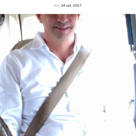
Em
24 set, 2017