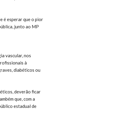
e é esperar que o pior
pública, junto ao MP
ia vascular, nos
rofissionais à
raves, diabéticos ou
ticos, deverão ficar
 também que, com a
público estadual de