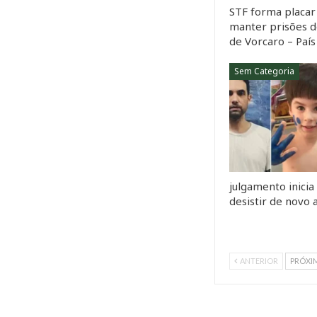
STF forma placar 
manter prisões d
de Vorcaro – País
Sem Categoria
julgamento inicia
desistir de novo
ANTERIOR
PRÓXI