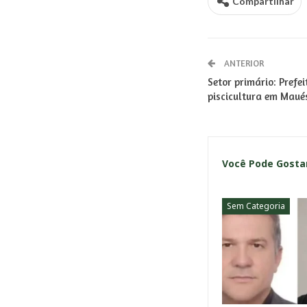
Compartilhar
ANTERIOR
Setor primário: Prefe
piscicultura em Maué
Você Pode Gost
Sem Categoria