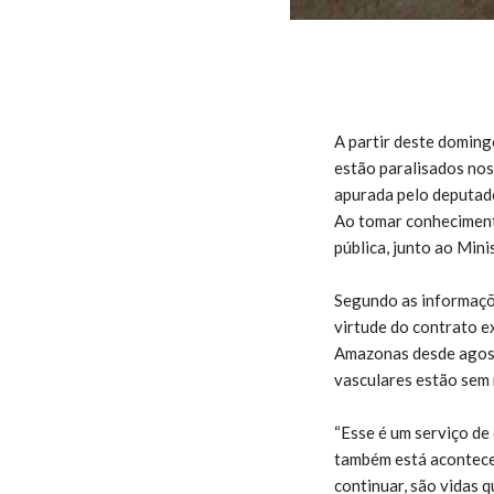
A partir deste doming
estão paralisados nos 
apurada pelo deputado
Ao tomar conhecimento
pública, junto ao Min
Segundo as informaçõ
virtude do contrato 
Amazonas desde agosto
vasculares estão sem
“Esse é um serviço de
também está acontece
continuar, são vidas 