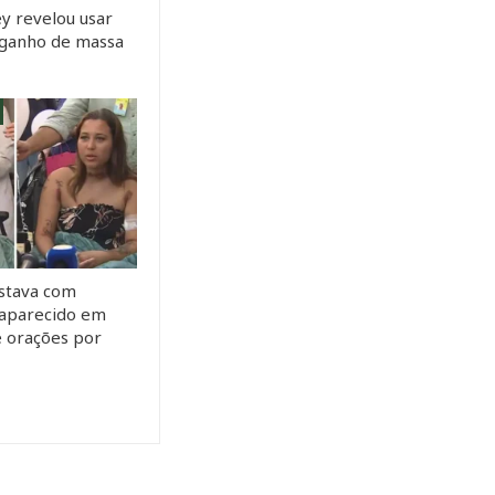
y revelou usar
a ganho de massa
stava com
saparecido em
e orações por