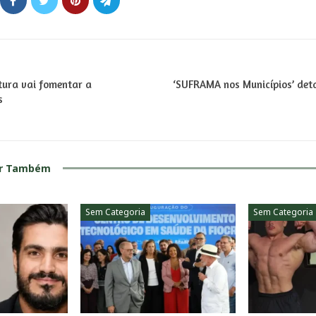
itura vai fomentar a
‘SUFRAMA nos Municípios’ deta
s
ar Também
Sem Categoria
Sem Categoria