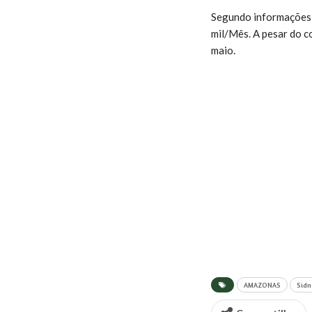
Segundo informações l
mil/Mês. A pesar do c
maio.
AMAZONAS
Sidn