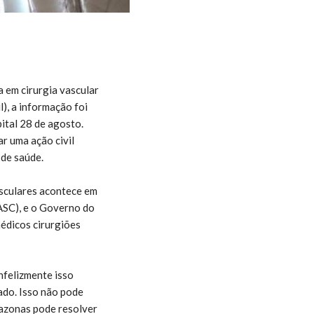
 em cirurgia vascular
l), a informação foi
ital 28 de agosto.
r uma ação civil
 de saúde.
sculares acontece em
ASC), e o Governo do
édicos cirurgiões
nfelizmente isso
do. Isso não pode
mazonas pode resolver