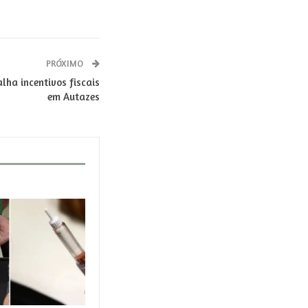
PRÓXIMO
lha incentivos fiscais
em Autazes