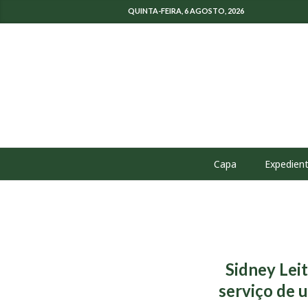
QUINTA-FEIRA, 6 AGOSTO, 2026
Capa
Expedien
Sidney Leit
serviço de 