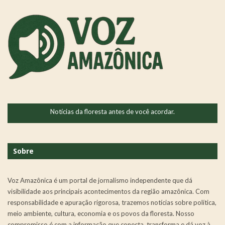
Notícias da floresta antes de você acordar.
Sobre
Voz Amazônica é um portal de jornalismo independente que dá
visibilidade aos principais acontecimentos da região amazônica. Com
responsabilidade e apuração rigorosa, trazemos notícias sobre política,
meio ambiente, cultura, economia e os povos da floresta. Nosso
compromisso é com a informação que conecta, transforma e dá voz à