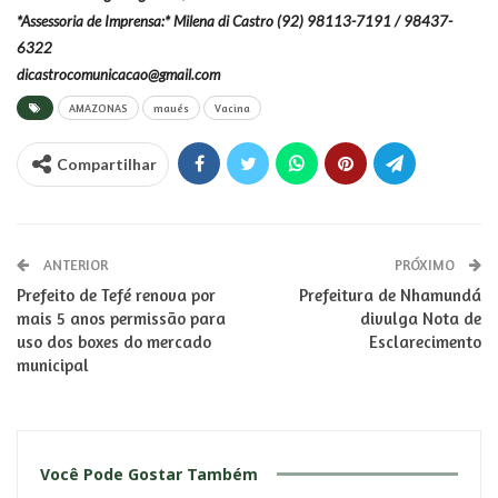
*Assessoria de Imprensa:* Milena di Castro (92) 98113-7191 / 98437-
6322
dicastrocomunicacao@gmail.com
AMAZONAS
maués
Vacina
Compartilhar
ANTERIOR
PRÓXIMO
Prefeito de Tefé renova por
Prefeitura de Nhamundá
mais 5 anos permissão para
divulga Nota de
uso dos boxes do mercado
Esclarecimento
municipal
Você Pode Gostar Também