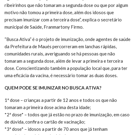
ribeirinhos que não tomaram a segunda dose ou que por algum
motivo não tomou a primeira dose, além dos idosos que
precisam imunizar com a terceira dose”, explica o secretário
municipal de Saúde, Franmartony Firmo.
“Busca Ativa” é o projeto de imunização, onde agentes de saúde
da Prefeitura de Maués percorreram em lanchas rápidas,
comunidades rurais, averiguando se há pessoas que não
tomaram a segunda dose, além de levar a primeira e terceira
dose. Conscientizando também a população local que, para ter
uma eficácia da vacina, é necessário tomar as duas doses.
QUEM PODE SE IMUNIZAR NO BUSCA ATIVA?
1ª dose – crianças a partir de 12 anos e todos os que não
tomaram a primeira dose acima desta idade;
*2ª dose* – todos que já estão no prazo de imunização, em caso
de dúvida, confira o cartão de vacinação;
*3ª dose* – idosos a partir de 70 anos que já tenham