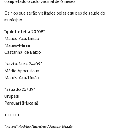
completado o ciclo vacinal de 6 meses;
Os rios que serão visitados pelas equipes de saúde do
município.
*quinta-feira 23/09*
Maués-Açu/Limão
Maués-Mirim
Castanhal de Baixo
*sexta-feira 24/09*
Médio Apocuitaua
Maués-Açu/Limão
*
sábado 25/09*
Urupadi
Parauari (Mucajá)
+++++++
*
Fotos:* Rodrigo Negreiros / Asscom Maués