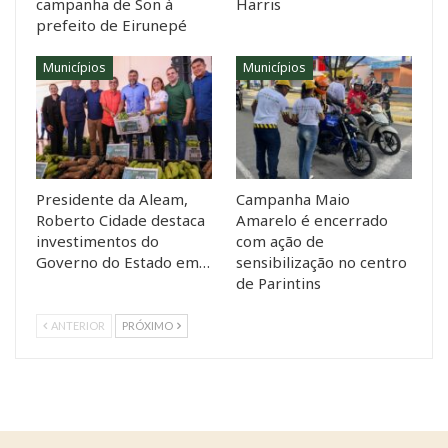
campanha de Son à
Harris
prefeito de Eirunepé
Municípios
Municípios
Presidente da Aleam,
Campanha Maio
Roberto Cidade destaca
Amarelo é encerrado
investimentos do
com ação de
Governo do Estado em…
sensibilização no centro
de Parintins
ANTERIOR
PRÓXIMO