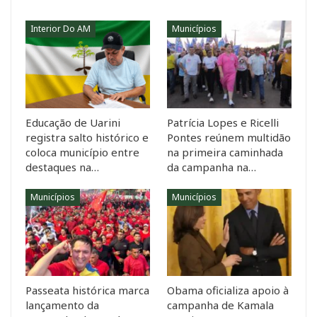
Interior Do AM
Municípios
Educação de Uarini
Patrícia Lopes e Ricelli
registra salto histórico e
Pontes reúnem multidão
coloca município entre
na primeira caminhada
destaques na…
da campanha na…
Municípios
Municípios
Passeata histórica marca
Obama oficializa apoio à
lançamento da
campanha de Kamala