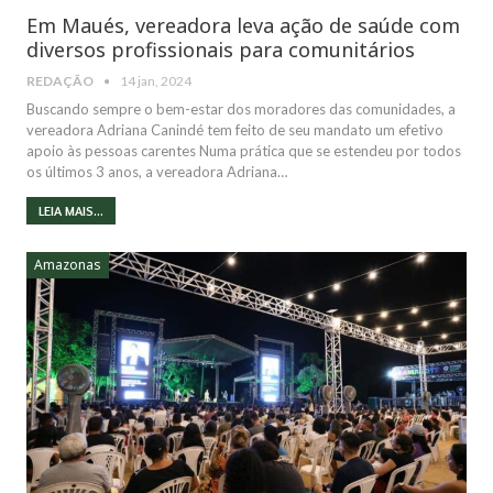
Em Maués, vereadora leva ação de saúde com
diversos profissionais para comunitários
REDAÇÃO
14 jan, 2024
Buscando sempre o bem-estar dos moradores das comunidades, a
vereadora Adriana Canindé tem feito de seu mandato um efetivo
apoio às pessoas carentes Numa prática que se estendeu por todos
os últimos 3 anos, a vereadora Adriana…
LEIA MAIS...
Amazonas