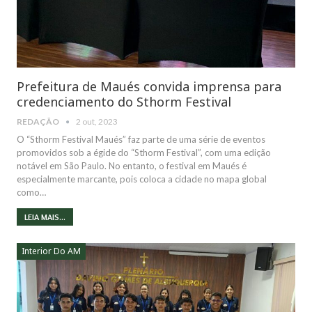
Prefeitura de Maués convida imprensa para
credenciamento do Sthorm Festival
REDAÇÃO
2 out, 2023
O “Sthorm Festival Maués” faz parte de uma série de eventos
promovidos sob a égide do “Sthorm Festival”, com uma edição
notável em São Paulo. No entanto, o festival em Maués é
especialmente marcante, pois coloca a cidade no mapa global
como…
LEIA MAIS...
Interior Do AM