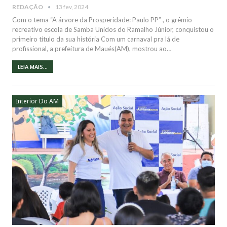
REDAÇÃO
13 fev, 2024
Com o tema “A árvore da Prosperidade: Paulo PP” , o grêmio
recreativo escola de Samba Unidos do Ramalho Júnior, conquistou o
primeiro título da sua história Com um carnaval pra lá de
profissional, a prefeitura de Maués(AM), mostrou ao…
LEIA MAIS...
Interior Do AM