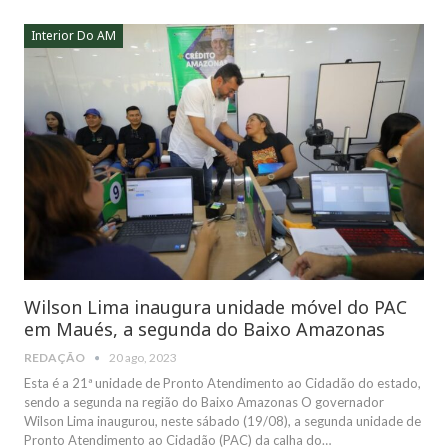
Interior Do AM
Wilson Lima inaugura unidade móvel do PAC
em Maués, a segunda do Baixo Amazonas
REDAÇÃO
20 ago, 2023
Esta é a 21ª unidade de Pronto Atendimento ao Cidadão do estado,
sendo a segunda na região do Baixo Amazonas O governador
Wilson Lima inaugurou, neste sábado (19/08), a segunda unidade de
Pronto Atendimento ao Cidadão (PAC) da calha do…