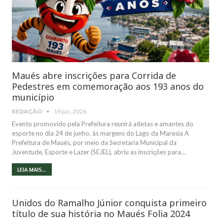
Maués abre inscrições para Corrida de
Pedestres em comemoração aos 193 anos do
município
REDAÇÃO
19 jun, 2026
Evento promovido pela Prefeitura reunirá atletas e amantes do
esporte no dia 24 de junho, às margens do Lago da Maresia A
Prefeitura de Maués, por meio da Secretaria Municipal da
Juventude, Esporte e Lazer (SEJEL), abriu as inscrições para…
LEIA MAIS...
Unidos do Ramalho Júnior conquista primeiro
título de sua história no Maués Folia 2024