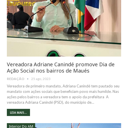
Vereadora Adriane Canindé promove Dia de
Ação Social nos bairros de Maués
REDAÇÃO
25 ago, 2023
Vereadora de primeiro mandato, Adriana Canindé tem pautado seu
mandato com ações sociais que beneficiam povo mais humilde. Nas
ações pelos bairros a vereadora tem o apoio da prefeitura A
vereadora Adriana Canindé (PSD), do município de…
LEIA MAIS...
Interior Do AM