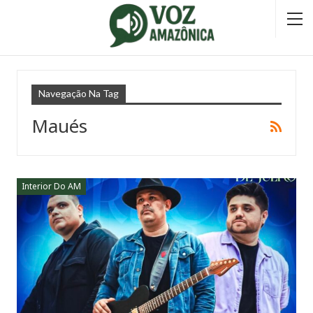
Navegação Na Tag
Maués
Interior Do AM