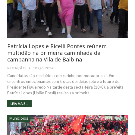
Patrícia Lopes e Ricelli Pontes reúnem
multidão na primeira caminhada da
campanha na Vila de Balbina
REDAÇÃO
18 ago, 2024
Candidatos são recebidos com carinho por moradores e têm
encontros emocionantes com trocas de ideias sobre o futuro de
Presidente Figueiredo Na tarde desta sexta-feira (18/8), a prefeita
Patrícia Lopes (União Brasil) realizou a primeira…
LEIA MAIS...
Municípios