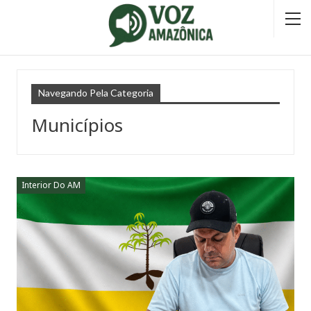
Navegando Pela Categoria
Municípios
Interior Do AM