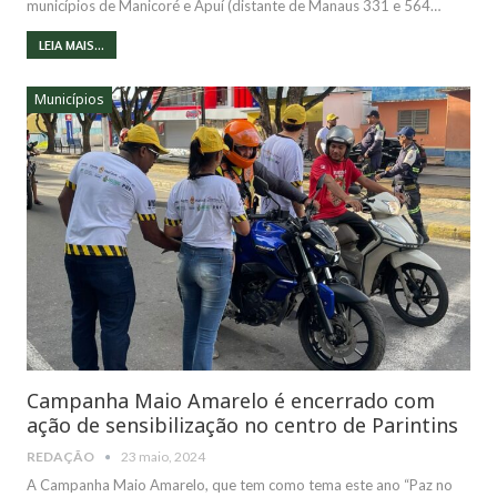
municípios de Manicoré e Apuí (distante de Manaus 331 e 564…
LEIA MAIS...
Municípios
Campanha Maio Amarelo é encerrado com
ação de sensibilização no centro de Parintins
REDAÇÃO
23 maio, 2024
A Campanha Maio Amarelo, que tem como tema este ano “Paz no