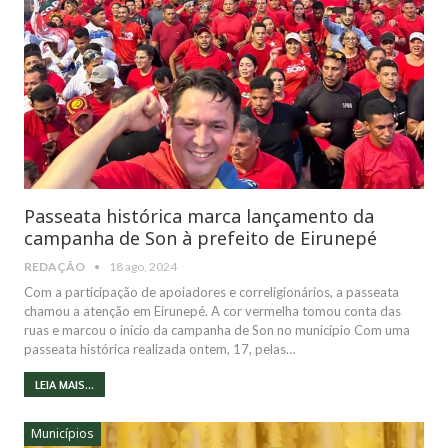
Passeata histórica marca lançamento da
campanha de Son à prefeito de Eirunepé
REDAÇÃO
18 ago, 2024
Com a participação de apoiadores e correligionários, a passeata
chamou a atenção em Eirunepé. A cor vermelha tomou conta das
ruas e marcou o início da campanha de Son no município Com uma
passeata histórica realizada ontem, 17, pelas…
LEIA MAIS...
Municípios