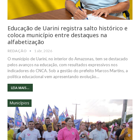
Educação de Uarini registra salto histórico e
coloca município entre destaques na
alfabetização
REDAÇÃO
1 abr, 2026
O município de Uarini, no interior do Amazonas, tem se destacado
pelos avanços na educação, com resultados expressivos nos
indicadores do CNCA. Sob a gestão do prefeito Marcos Martins, a
política educacional vem apresentando evolução…
LEIA MAIS...
Municípios