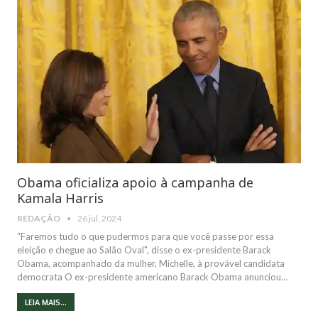
Obama oficializa apoio à campanha de
Kamala Harris
REDAÇÃO
26 jul, 2024
“Faremos tudo o que pudermos para que você passe por essa
eleição e chegue ao Salão Oval", disse o ex-presidente Barack
Obama, acompanhado da mulher, Michelle, à provável candidata
democrata O ex-presidente americano Barack Obama anunciou…
LEIA MAIS...