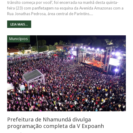
trânsito começa por você”, foi encerrada na manhã desta quinta-
feira (23) com panfletagem na esquina da Avenida Amazonas com a
Rua Jonathas Pedrosa, área central de Parintins.…
LEIA MAIS...
Municípios
Prefeitura de Nhamundá divulga
programação completa da V Expoanh