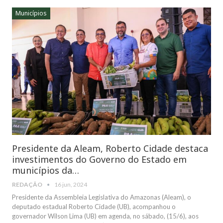
Municípios
Presidente da Aleam, Roberto Cidade destaca
investimentos do Governo do Estado em
municípios da…
REDAÇÃO
16 jun, 2024
Presidente da Assembleia Legislativa do Amazonas (Aleam), o
deputado estadual Roberto Cidade (UB), acompanhou o
governador Wilson Lima (UB) em agenda, no sábado, (15/6), aos