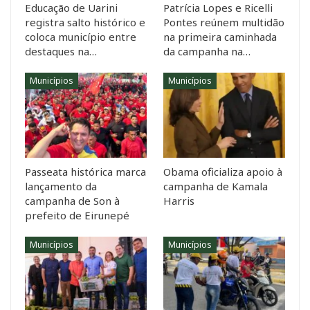
Educação de Uarini
Patrícia Lopes e Ricelli
registra salto histórico e
Pontes reúnem multidão
coloca município entre
na primeira caminhada
destaques na…
da campanha na…
Municípios
Municípios
Passeata histórica marca
Obama oficializa apoio à
lançamento da
campanha de Kamala
campanha de Son à
Harris
prefeito de Eirunepé
Municípios
Municípios