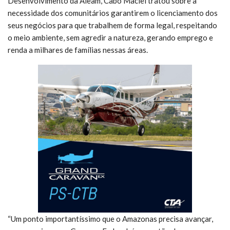
Desenvolvimento da Aleam, Cabo Maciel tratou sobre a
necessidade dos comunitários garantirem o licenciamento dos
seus negócios para que trabalhem de forma legal, respeitando
o meio ambiente, sem agredir a natureza, gerando emprego e
renda a milhares de famílias nessas áreas.
“Um ponto importantíssimo que o Amazonas precisa avançar,