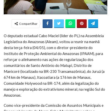
Compartilhar
O deputado estadual Cabo Maciel (líder do PL) na Assembleia
Legislativa do Amazonas (Aleam), voltou a reunir na manhã
desta terça-feira (04/05), com o diretor-presidente do
Instituto de Proteção Ambiental do Amazonas (IPAAM), para
reforçar o alinhamento nas ações de regularização dos
comunitários de Santo Antônio do Matupi, Distrito de
Manicoré (localizado na BR-230 Transamazônica), do Juruá (a
674 km de Manaus), Itacoatiara (a 176 km de Manaus,
Comunidade Holywood na BR-174, além da legalização do
manejo e exploração do extrativismo mineral, na região Sul do
Amazonas.
Como vice-presidente da Comissão de Assuntos Municipais e