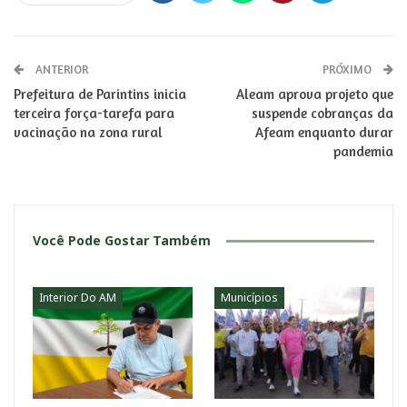
ANTERIOR
PRÓXIMO
Prefeitura de Parintins inicia
Aleam aprova projeto que
terceira força-tarefa para
suspende cobranças da
vacinação na zona rural
Afeam enquanto durar
pandemia
Você Pode Gostar Também
Interior Do AM
Municípios