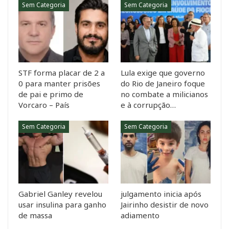
Sem Categoria
Sem Categoria
STF forma placar de 2 a
Lula exige que governo
0 para manter prisões
do Rio de Janeiro foque
de pai e primo de
no combate a milicianos
Vorcaro – País
e à corrupção…
Sem Categoria
Sem Categoria
Gabriel Ganley revelou
julgamento inicia após
usar insulina para ganho
Jairinho desistir de novo
de massa
adiamento