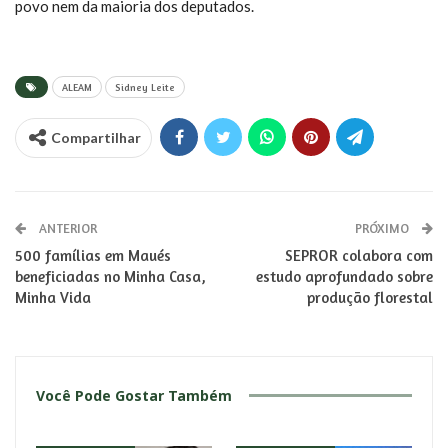
povo nem da maioria dos deputados.
ALEAM
Sidney Leite
Compartilhar
ANTERIOR
PRÓXIMO
500 famílias em Maués
SEPROR colabora com
beneficiadas no Minha Casa,
estudo aprofundado sobre
Minha Vida
produção florestal
Você Pode Gostar Também