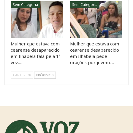
Sem Categoria
Sem Categoria
Mulher que estava com
Mulher que estava com
cearense desaparecido
cearense desaparecido
em Ilhabela fala pela 1ª
em Ilhabela pede
vez:…
orações por jovem:…
ANTERIOR
PRÓXIMO