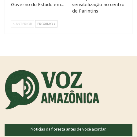
Governo do Estado em…
sensibilização no centro
de Parintins
ANTERIOR
PRÓXIMO
Notícias da floresta antes de você acordar.