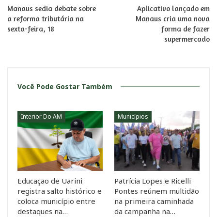
Manaus sedia debate sobre
Aplicativo lançado em
a reforma tributária na
Manaus cria uma nova
sexta-feira, 18
forma de fazer
supermercado
Você Pode Gostar Também
Interior Do AM
Municípios
Educação de Uarini
Patrícia Lopes e Ricelli
registra salto histórico e
Pontes reúnem multidão
coloca município entre
na primeira caminhada
destaques na…
da campanha na…