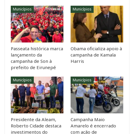
Municípios
Municípios
Passeata histórica marca
Obama oficializa apoio à
lançamento da
campanha de Kamala
campanha de Son à
Harris
prefeito de Eirunepé
Municípios
Municípios
Presidente da Aleam,
Campanha Maio
Roberto Cidade destaca
Amarelo é encerrado
investimentos do
com ação de