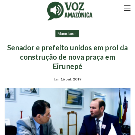
Municípios
Senador e prefeito unidos em prol da
construção de nova praça em
Eirunepé
Em
16 out, 2019