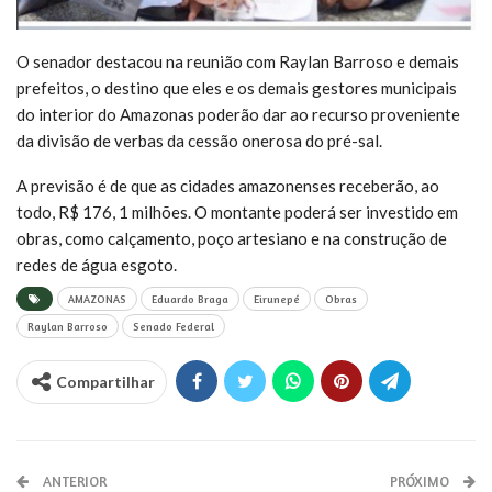
O senador destacou na reunião com Raylan Barroso e demais
prefeitos, o destino que eles e os demais gestores municipais
do interior do Amazonas poderão dar ao recurso proveniente
da divisão de verbas da cessão onerosa do pré-sal.
A previsão é de que as cidades amazonenses receberão, ao
todo, R$ 176, 1 milhões. O montante poderá ser investido em
obras, como calçamento, poço artesiano e na construção de
redes de água esgoto.
AMAZONAS
Eduardo Braga
Eirunepé
Obras
Raylan Barroso
Senado Federal
Compartilhar
ANTERIOR
PRÓXIMO