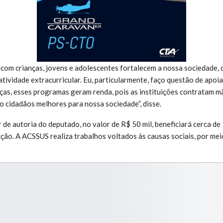
 com crianças, jovens e adolescentes fortalecem a nossa sociedade,
tividade extracurricular. Eu, particularmente, faço questão de apoia
nças, esses programas geram renda, pois as instituições contratam mã
cidadãos melhores para nossa sociedade”, disse.
de autoria do deputado, no valor de R$ 50 mil, beneficiará cerca de
ição. A ACSSUS realiza trabalhos voltados às causas sociais, por mei