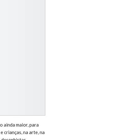
o ainda maior, para
 crianças, na arte, na
 desenhistas,