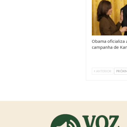
Obama oficializa 
campanha de Kam
ANTERIOR
PRÓXI