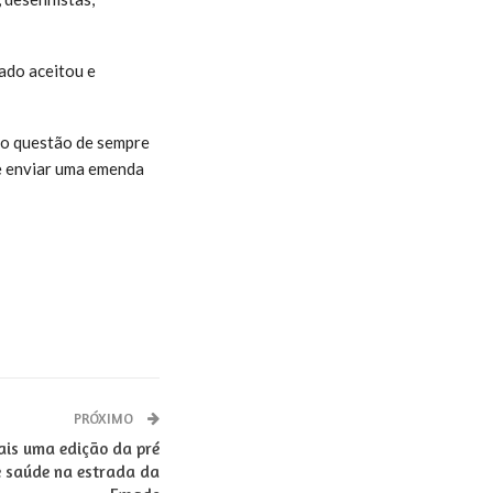
ado aceitou e
aço questão de sempre
e enviar uma emenda
PRÓXIMO
ais uma edição da pré
e saúde na estrada da