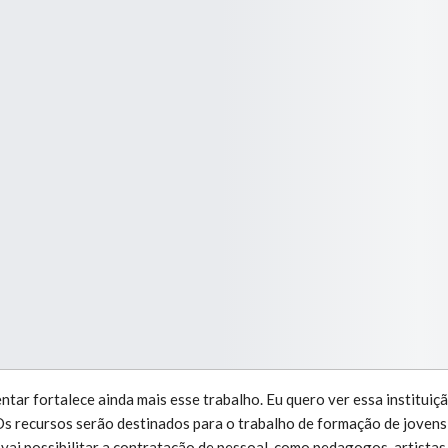
tar fortalece ainda mais esse trabalho. Eu quero ver essa instituiçã
Os recursos serão destinados para o trabalho de formação de jovens e
vai possibilitar a contratação de pessoal, como pedagogos, artistas,