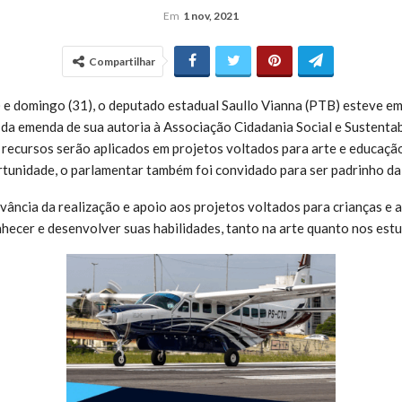
Em
1 nov, 2021
Compartilhar
 e domingo (31), o deputado estadual Saullo Vianna (PTB) esteve em
 da emenda de sua autoria à Associação Cidadania Social e Sustenta
s recursos serão aplicados em projetos voltados para arte e educação
tunidade, o parlamentar também foi convidado para ser padrinho da 
evância da realização e apoio aos projetos voltados para crianças e 
hecer e desenvolver suas habilidades, tanto na arte quanto nos estu