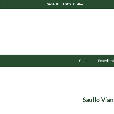
SÁBADO, 8 AGOSTO, 2026
Capa
Expedien
Saullo Via