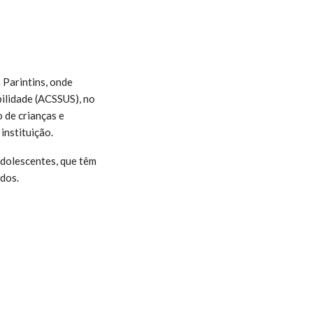
 Parintins, onde
bilidade (ACSSUS), no
 de crianças e
instituição.
adolescentes, que têm
dos.