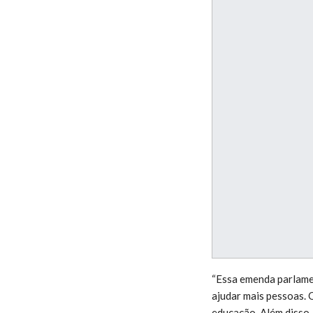
“Essa emenda parlamen
ajudar mais pessoas. 
educação. Além disso, 