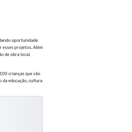
 dando oportunidade
r esses projetos. Além
o de obra local.
 100 crianças que são
o da educação, cultura