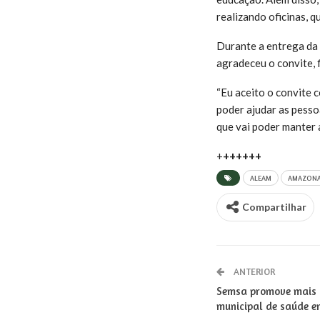
realizando oficinas, q
Durante a entrega da 
agradeceu o convite, 
“Eu aceito o convite 
poder ajudar as pesso
que vai poder manter 
+
++++++
ALEAM
AMAZON
Compartilhar
ANTERIOR
Semsa promove mais 
municipal de saúde e