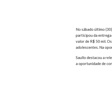
No sábado último (30)
participou da entrega
valor de R$ 50 mil. O
adolescentes. Na opor
Saullo destacou a rel
a oportunidade de con