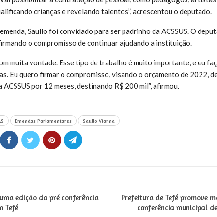
ualificando crianças e revelando talentos”, acrescentou o deputado.
emenda, Saullo foi convidado para ser padrinho da ACSSUS. O deput
firmando o compromisso de continuar ajudando a instituição.
com muita vontade. Esse tipo de trabalho é muito importante, e eu f
as. Eu quero firmar o compromisso, visando o orçamento de 2022, d
a ACSSUS por 12 meses, destinando R$ 200 mil”, afirmou.
AS
Emendas Parlamentares
Saullo Vianna
uma edição da pré conferência
Prefeitura de Tefé promove m
m Tefé
conferência municipal d