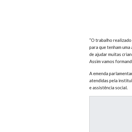
“O trabalho realizado
para que tenham uma a
de ajudar muitas cria
Assim vamos formando 
A emenda parlamentar 
atendidas pela institu
e assistência social.