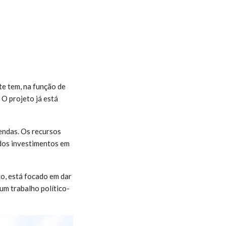
te tem, na função de
 O projeto já está
mendas. Os recursos
 dos investimentos em
o, está focado em dar
um trabalho político-