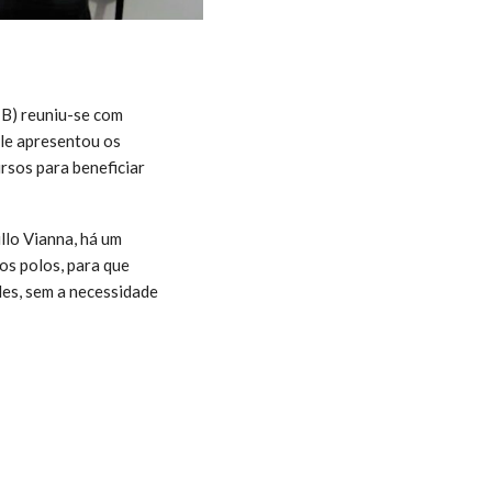
TB) reuniu-se com
ele apresentou os
rsos para beneficiar
llo Vianna, há um
os polos, para que
es, sem a necessidade