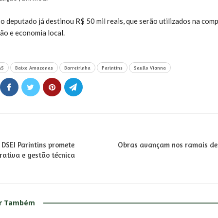
 deputado já destinou R$ 50 mil reais, que serão utilizados na comp
ão e economia local.
AS
Baixo Amazonas
Barreirinha
Parintins
Saullo Vianna
DSEI Parintins promete
Obras avançam nos ramais de 
rativa e gestão técnica
ar Também