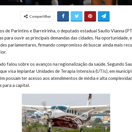
Compartilhar
ios de Parintins e Barreirinha, o deputado estadual Saullo Vianna (P
as para ouvir as principais demandas das cidades. Na oportunidade, 
ades parlamentares, firmando compromisso de buscar ainda mais recu
ior.
ado falou sobre os avanços na regionalização da saúde. Segundo Sau
que visa implantar Unidades de Terapia Intensiva (UTIs), em municípi
ém possam ter acesso aos atendimentos de média e alta complexidad
 para a capital.