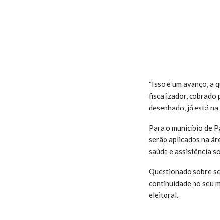
“Isso é um avanço, a 
fiscalizador, cobrado 
desenhado, já está na
Para o município de P
serão aplicados na ár
saúde e assistência so
Questionado sobre seu
continuidade no seu m
eleitoral.