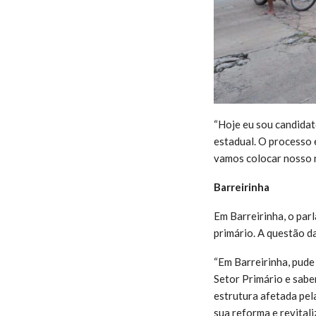
“Hoje eu sou candidat
estadual. O processo 
vamos colocar nosso n
Barreirinha
Em Barreirinha, o par
primário. A questão d
“Em Barreirinha, pude
Setor Primário e sabe
estrutura afetada pel
sua reforma e revitali