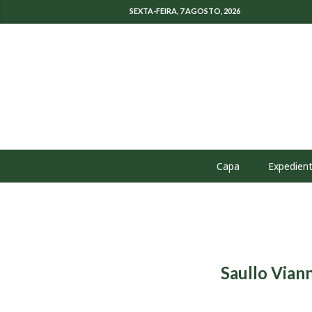
SEXTA-FEIRA, 7 AGOSTO, 2026
Capa
Expedien
Saullo Vian