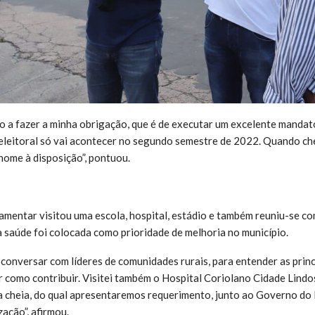
o a fazer a minha obrigação, que é de executar um excelente mand
eleitoral só vai acontecer no segundo semestre de 2022. Quando ch
ome à disposição”, pontuou.
lamentar visitou uma escola, hospital, estádio e também reuniu-se co
a saúde foi colocada como prioridade de melhoria no município.
 conversar com líderes de comunidades rurais, para entender as prin
r como contribuir. Visitei também o Hospital Coriolano Cidade Lindo
a cheia, do qual apresentaremos requerimento, junto ao Governo do 
zação”, afirmou.