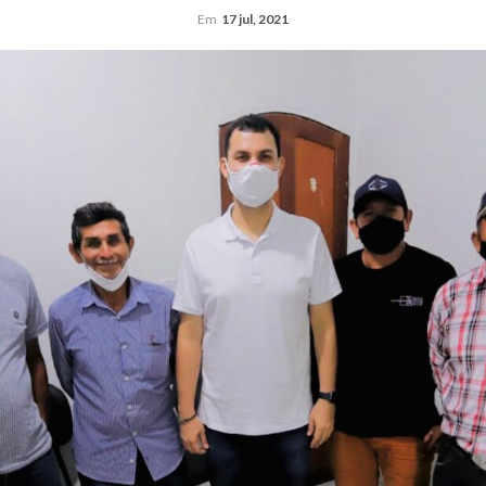
Em
17 jul, 2021