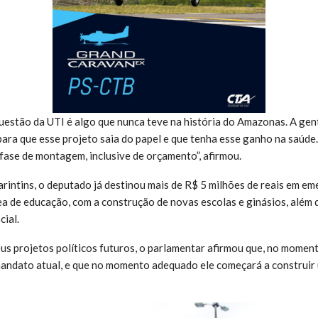
questão da UTI é algo que nunca teve na história do Amazonas. A gen
para que esse projeto saia do papel e que tenha esse ganho na saúde.
 fase de montagem, inclusive de orçamento”, afirmou.
arintins, o deputado já destinou mais de R$ 5 milhões de reais em e
ea de educação, com a construção de novas escolas e ginásios, além
cial.
s projetos políticos futuros, o parlamentar afirmou que, no moment
andato atual, e que no momento adequado ele começará a construir 