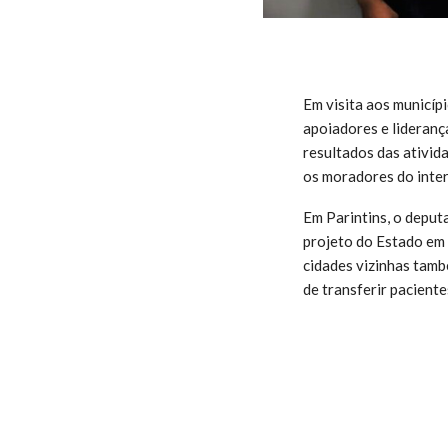
Em visita aos municíp
apoiadores e lideranç
resultados das ativid
os moradores do inter
Em Parintins, o deput
projeto do Estado em 
cidades vizinhas tamb
de transferir pacientes