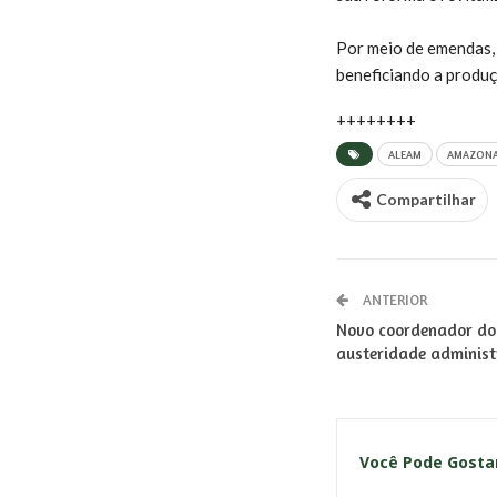
Por meio de emendas, o
beneficiando a produç
++++++++
ALEAM
AMAZON
Compartilhar
ANTERIOR
Novo coordenador do 
austeridade administ
Você Pode Gost