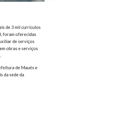
s de 3 mil currículos
l, foram oferecidas
xiliar de serviços
 em obras e serviços
.
efeitura de Maués e
is da sede da