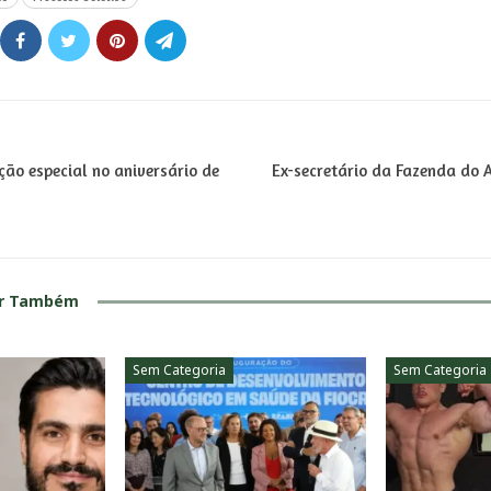
o especial no aniversário de
Ex-secretário da Fazenda do
ar Também
Sem Categoria
Sem Categoria