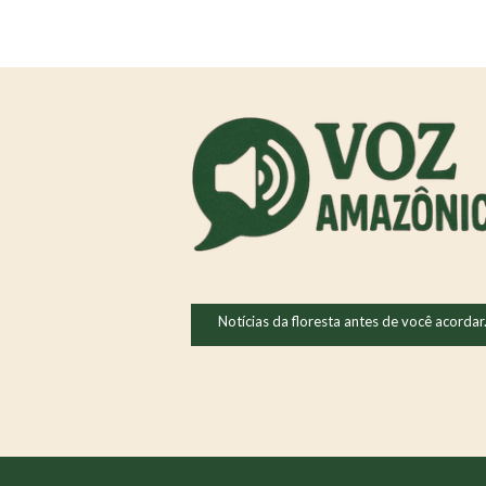
Notícias da floresta antes de você acordar