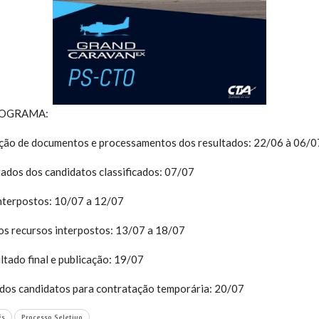
OGRAMA:
ação de documentos e processamentos dos resultados: 22/06 à 06/0
ados dos candidatos classificados: 07/07
interpostos: 10/07 a 12/07
os recursos interpostos: 13/07 a 18/07
tado final e publicação: 19/07
 dos candidatos para contratação temporária: 20/07
és
Processo Seletivo