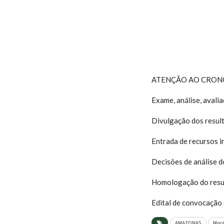
ATENÇÃO AO CRON
Exame, análise, avali
Divulgação dos result
Entrada de recursos 
Decisões de análise d
Homologação do resul
Edital de convocação
AMAZONAS
Mar