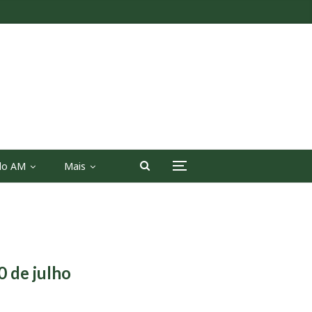
 do AM
Mais
0 de julho