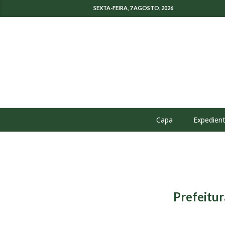
SEXTA-FEIRA, 7 AGOSTO, 2026
Capa
Expedien
Prefeitur