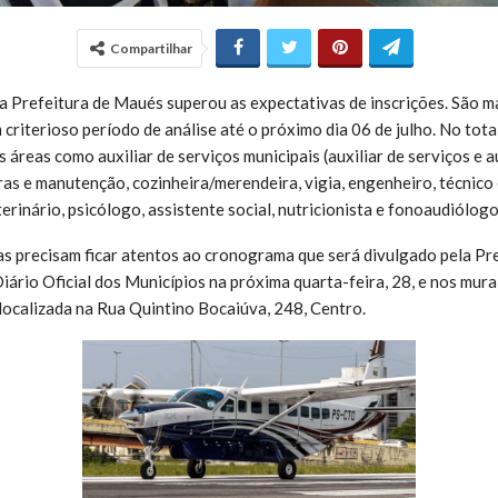
Compartilhar
a Prefeitura de Maués superou as expectativas de inscrições. São mai
criterioso período de análise até o próximo dia 06 de julho. No tota
áreas como auxiliar de serviços municipais (auxiliar de serviços e au
bras e manutenção, cozinheira/merendeira, vigia, engenheiro, técnico
erinário, psicólogo, assistente social, nutricionista e fonoaudiólogo
s precisam ficar atentos ao cronograma que será divulgado pela Pr
iário Oficial dos Municípios na próxima quarta-feira, 28, e nos mura
localizada na Rua Quintino Bocaiúva, 248, Centro.