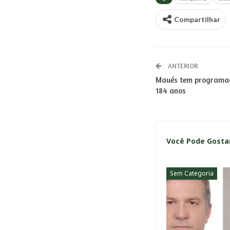
Compartilhar
ANTERIOR
Maués tem programaçã
184 anos
Você Pode Gost
Sem Categoria