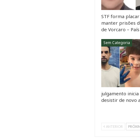
STF forma placar 
manter prisões d
de Vorcaro – País
Sem Categoria
julgamento inicia
desistir de novo
ANTERIOR
PRÓXI