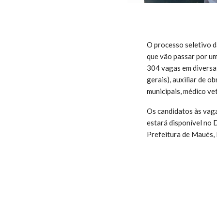
O processo seletivo d
que vão passar por um 
304 vagas em diversas 
gerais), auxiliar de o
municipais, médico vet
Os candidatos às vaga
estará disponível no D
Prefeitura de Maués, 