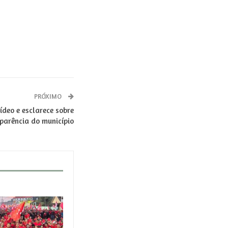
PRÓXIMO
deo e esclarece sobre
sparência do município