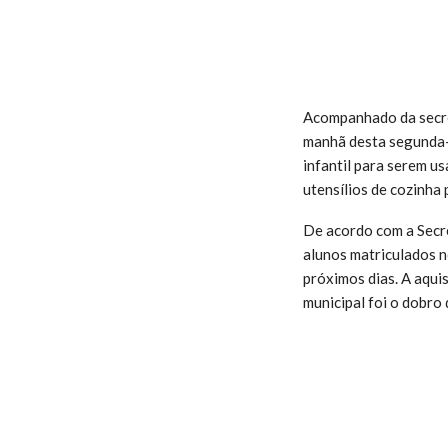
Acompanhado da secret
manhã desta segunda-f
infantil para serem u
utensílios de cozinha 
De acordo com a Secre
alunos matriculados n
próximos dias. A aquis
municipal foi o dobro 