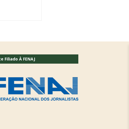
te Filiado À FENAJ