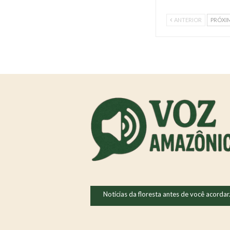
ANTERIOR
PRÓXI
Notícias da floresta antes de você acordar