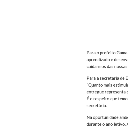
Para o prefeito Gamal
aprendizado e desenvo
cuidarmos das nossas 
Para a secretaria de 
“Quanto mais estimula
entregue representa 
É o respeito que temo
secretária.
Na oportunidade ambo
durante o ano letivo.