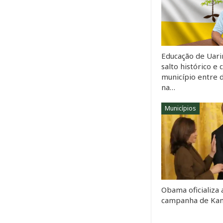
Educação de Uarin
salto histórico e 
município entre 
na…
Municípios
Obama oficializa 
campanha de Kam