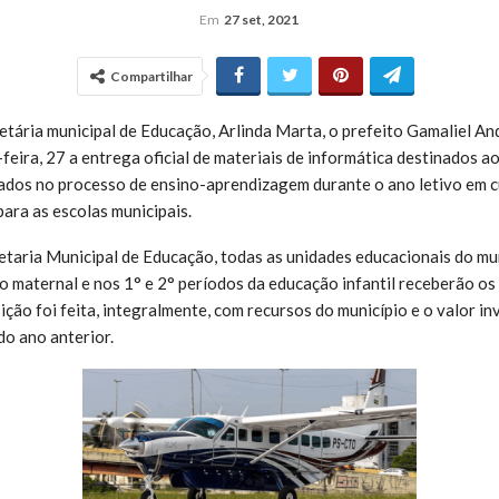
Em
27 set, 2021
Compartilhar
ária municipal de Educação, Arlinda Marta, o prefeito Gamaliel An
eira, 27 a entrega oficial de materiais de informática destinados a
sados no processo de ensino-aprendizagem durante o ano letivo em c
para as escolas municipais.
taria Municipal de Educação, todas as unidades educacionais do mu
o maternal e nos 1° e 2° períodos da educação infantil receberão o
ição foi feita, integralmente, com recursos do município e o valor i
do ano anterior.