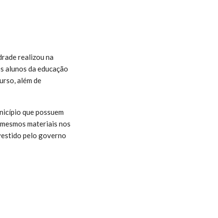
drade realizou na
os alunos da educação
urso, além de
nicípio que possuem
s mesmos materiais nos
nvestido pelo governo