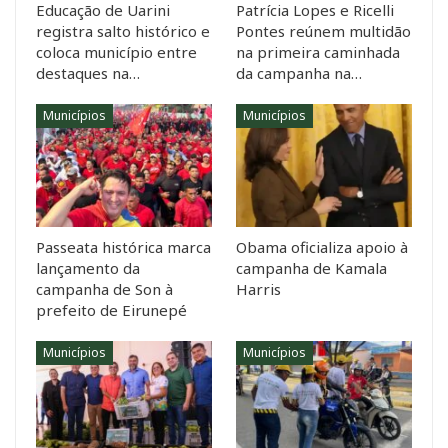
Educação de Uarini
Patrícia Lopes e Ricelli
registra salto histórico e
Pontes reúnem multidão
coloca município entre
na primeira caminhada
destaques na…
da campanha na…
Municípios
Municípios
Passeata histórica marca
Obama oficializa apoio à
lançamento da
campanha de Kamala
campanha de Son à
Harris
prefeito de Eirunepé
Municípios
Municípios