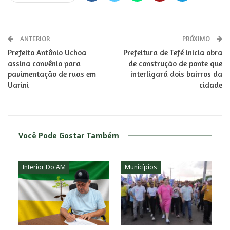
ANTERIOR
PRÓXIMO
Prefeito Antônio Uchoa
Prefeitura de Tefé inicia obra
assina convênio para
de construção de ponte que
pavimentação de ruas em
interligará dois bairros da
Uarini
cidade
Você Pode Gostar Também
Interior Do AM
Municípios