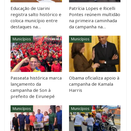
Educação de Uarini
Patrícia Lopes e Ricelli
registra salto histórico e
Pontes reúnem multidão
coloca município entre
na primeira caminhada
destaques na…
da campanha na…
Municípios
Municípios
Passeata histórica marca
Obama oficializa apoio à
lançamento da
campanha de Kamala
campanha de Son à
Harris
prefeito de Eirunepé
Municípios
Municípios