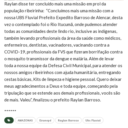
Raylan disse ter concluído mais uma missão em prol da
população ribeirinha: “Concluímos mais uma missão com a
nossa UBS Fluvial Prefeito Expedito Barroso de Alencar, desta
vez o contemplado foi o Rio Itucumã, onde pudemos atender
todas as comunidades deste lindo rio, inclusive as indígenas,
também levando profissionais da área da saúde como médicos,
enfermeiros, dentistas, vacinadores, vacinando contra a
COVID-19, profissionais da FVS que fizeram borrifação contra
o mosquito transmissor da dengue e malária. Além de levar
toda a nossa equipe da Defesa Civil Municipal, para atender os
nossos amigos ribeirinhos com ajuda humanitária, entregando
cestas básicas, Kits de limpeza e higiene pessoal. Quero deixar
meus agradecimentos a Deus e toda equipe, começando pela
tripulação que se estende aos demais profissionais, vocês são
de mais. Valeu”, finalizou o prefeito Raylan Barroso.
******
AMAZONAS
Eirunepé
Raylan Barroso
Ubs Fluvial