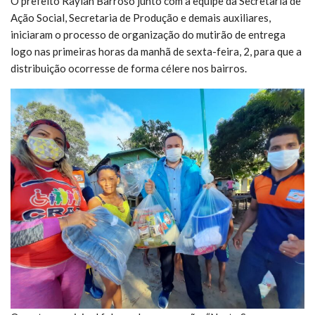
O prefeito Raylan Barroso junto com a equipe da Secretaria de
Ação Social, Secretaria de Produção e demais auxiliares,
iniciaram o processo de organização do mutirão de entrega
logo nas primeiras horas da manhã de sexta-feira, 2, para que a
distribuição ocorresse de forma célere nos bairros.