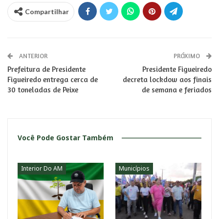
Compartilhar
ANTERIOR
PRÓXIMO
Prefeitura de Presidente
Presidente Figueiredo
Figueiredo entrega cerca de
decreta lockdow aos finais
30 toneladas de Peixe
de semana e feriados
Você Pode Gostar Também
Interior Do AM
Municípios