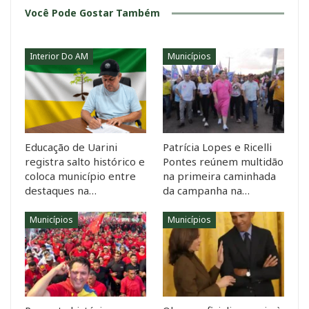
Você Pode Gostar Também
Interior Do AM
Municípios
Educação de Uarini
Patrícia Lopes e Ricelli
registra salto histórico e
Pontes reúnem multidão
coloca município entre
na primeira caminhada
destaques na…
da campanha na…
Municípios
Municípios