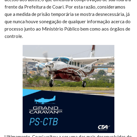
frente da Prefeitura de Coari. Por esta razão, consideramos
que a medida de prisão temporária se mostra desnecessária, já
que nunca houve sonegação de qualquer informação acerca do
processo junto ao Ministério Público bem como aos órgãos de
controle.
Ultimamente, Coari voltou a ser uma das mais desenvolvidas do