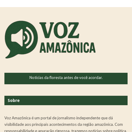
Notícias da floresta antes de você acordar.
Sobre
Voz Amazônica é um portal de jornalismo independente que dá
visibilidade aos principais acontecimentos da região amazônica. Com
responsabilidade e apuração rigorosa, trazemos notícias sobre política,