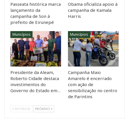
Passeata histórica marca
Obama oficializa apoio à
lançamento da
campanha de Kamala
campanha de Son à
Harris
prefeito de Eirunepé
Municípios
Municípios
Presidente da Aleam,
Campanha Maio
Roberto Cidade destaca
Amarelo é encerrado
investimentos do
com ação de
Governo do Estado em…
sensibilização no centro
de Parintins
ANTERIOR
PRÓXIMO