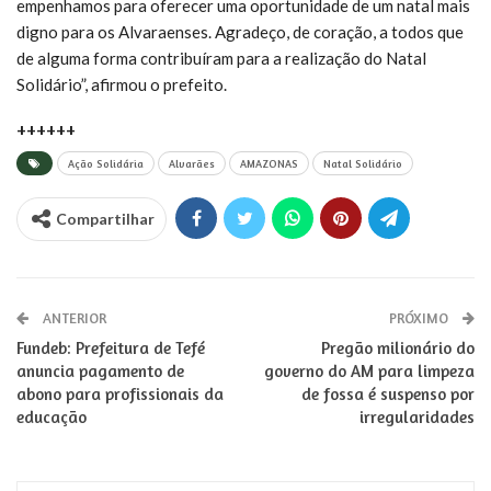
empenhamos para oferecer uma oportunidade de um natal mais
digno para os Alvaraenses. Agradeço, de coração, a todos que
de alguma forma contribuíram para a realização do Natal
Solidário”, afirmou o prefeito.
++++++
Ação Solidária
Alvarães
AMAZONAS
Natal Solidário
Compartilhar
ANTERIOR
PRÓXIMO
Fundeb: Prefeitura de Tefé
Pregão milionário do
anuncia pagamento de
governo do AM para limpeza
abono para profissionais da
de fossa é suspenso por
educação
irregularidades