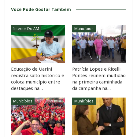
Você Pode Gostar Também
Interior Do AM
Municípios
Educação de Uarini
Patrícia Lopes e Ricelli
registra salto histórico e
Pontes reúnem multidão
coloca município entre
na primeira caminhada
destaques na…
da campanha na…
Municípios
Municípios