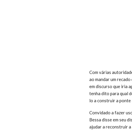
Com várias autoridade
ao mandar um recado d
em discurso que iria 
tenha dito para qual 
lo a construir a ponte 
Convidado a fazer uso
Bessa disse em seu di
ajudar a reconstruir 