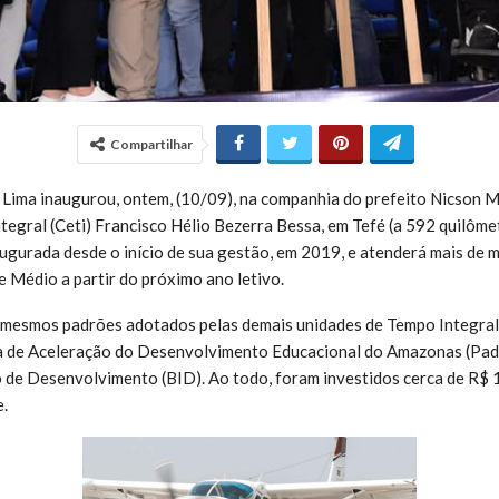
Compartilhar
ima inaugurou, ontem, (10/09), na companhia do prefeito Nicson Ma
egral (Ceti) Francisco Hélio Bezerra Bessa, em Tefé (a 592 quilôme
augurada desde o início de sua gestão, em 2019, e atenderá mais de m
 Médio a partir do próximo ano letivo.
 mesmos padrões adotados pelas demais unidades de Tempo Integra
 de Aceleração do Desenvolvimento Educacional do Amazonas (Pade
de Desenvolvimento (BID). Ao todo, foram investidos cerca de R$ 
.