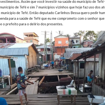
investimentos. Assim que você investir na saúde do município de Tefé
unicípio de Tefé e sim 7 municípios vizinhos que hoje faz uso dos 
 município de Tefé. Então deputado Carlinhos Bessa quero pedir hu
menda para a saúde de Tefé que eu me comprometo com o senhor que 
se o prefeito para o delírio dos presentes.