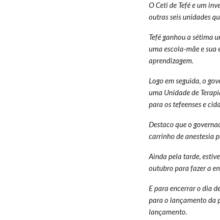
O Ceti de Tefé e um in
outras seis unidades q
Tefé ganhou a sétima u
uma escola-mãe e sua e
aprendizagem.
Logo em seguida, o gove
uma Unidade de Terapia 
para os tefeenses e cid
Destaco que o governad
carrinho de anestesia p
Ainda pela tarde, estiv
outubro para fazer a e
E para encerrar o dia d
para o lançamento da p
lançamento.