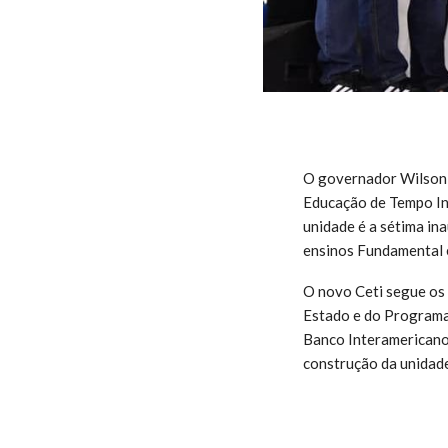
O governador Wilson L
Educação de Tempo Int
unidade é a sétima in
ensinos Fundamental e
O novo Ceti segue os
Estado e do Programa
Banco Interamericano 
construção da unidade