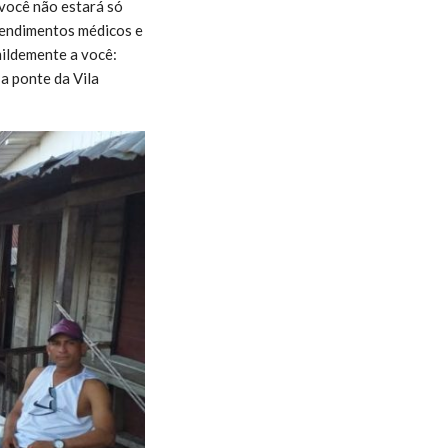
 você não estará só
atendimentos médicos e
mildemente a você:
a ponte da Vila