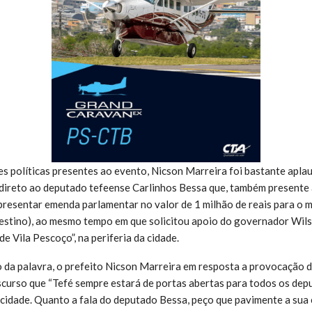
s políticas presentes ao evento, Nicson Marreira foi bastante apla
ireto ao deputado tefeense Carlinhos Bessa que, também presente 
apresentar emenda parlamentar no valor de 1 milhão de reais para o 
destino), ao mesmo tempo em que solicitou apoio do governador Wils
de Vila Pescoço”, na periferia da cidade.
 da palavra, o prefeito Nicson Marreira em resposta a provocação 
scurso que “Tefé sempre estará de portas abertas para todos os de
a cidade. Quanto a fala do deputado Bessa, peço que pavimente a sua