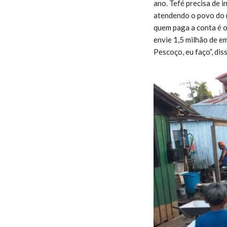
ano. Tefé precisa de 
atendendo o povo do m
quem paga a conta é o
envie 1,5 milhão de e
Pescoço, eu faço”, dis