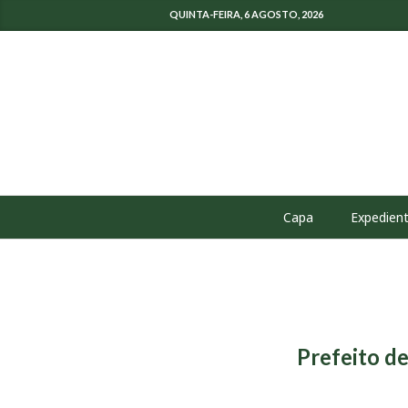
QUINTA-FEIRA, 6 AGOSTO, 2026
Capa
Expedien
Prefeito d