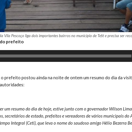
da Vila Pescoço liga dois importantes bairros no município de Tefé e precisa ser rec
 do prefeito
, o prefeito postou ainda na noite de ontem um resumo do dia da vis
autoridades:
er um resumo do dia de hoje, estive junto com o governador Wilson Lima 
, secretários de estado, prefeitos e vereadores de vários municipais do
empo Integral (Ceti), que leva o nome do saudoso amigo Hélio Bezerra Be