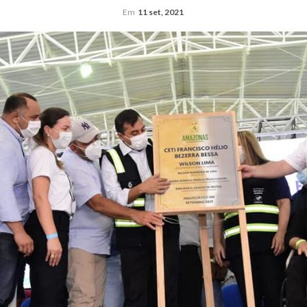
Em
11 set, 2021