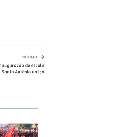
PRÓXIMO
inauguração de escola
m Santo Antônio do Içá