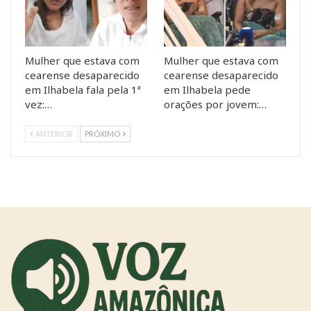
Mulher que estava com
Mulher que estava com
cearense desaparecido
cearense desaparecido
em Ilhabela fala pela 1ª
em Ilhabela pede
vez:…
orações por jovem:…
ANTERIOR
PRÓXIMO