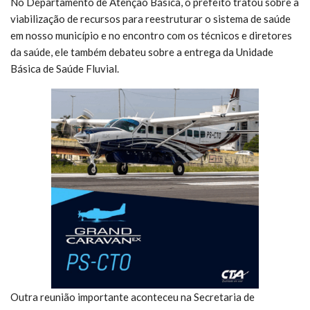
No Departamento de Atenção Básica, o prefeito tratou sobre a
viabilização de recursos para reestruturar o sistema de saúde
em nosso município e no encontro com os técnicos e diretores
da saúde, ele também debateu sobre a entrega da Unidade
Básica de Saúde Fluvial.
Outra reunião importante aconteceu na Secretaria de