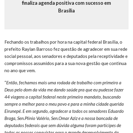
finaliza agenda positiva com sucesso em
Brasília
Fechando os trabalhos por hora na capital federal Brasília, o
prefeito Raylan Barroso fez questão de agradecer em sua rede
social pessoal, aos senadores e deputados pela receptividade e
compromissos assumidos para a sua nova gestão que continua
no ano que vem.
“
Então, fechamos mais uma rodada de trabalho com primeiro a
Deus pelo dom da vida me dando saúde pra que eu pudesse fazer
44 viagens a capital federal neste primeiro mandato, buscando
sempre o melhor para o meu povo e para a minha cidade querida
Eirunepé. E em segundo, agradecer a todos os senadores Eduardo
Braga, Sen.Plinio Valério, Sen.Omar Aziz e a nossa bancada de
deputados federais que sem dúvida alguma foram partícipes de
todas as nossas conquistas para o grande desenvolvimento da