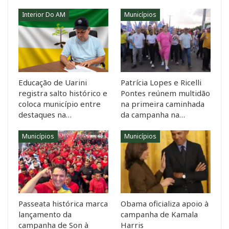
Interior Do AM
Municípios
Educação de Uarini
Patrícia Lopes e Ricelli
registra salto histórico e
Pontes reúnem multidão
coloca município entre
na primeira caminhada
destaques na…
da campanha na…
Municípios
Municípios
Passeata histórica marca
Obama oficializa apoio à
lançamento da
campanha de Kamala
campanha de Son à
Harris