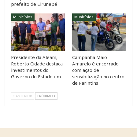
prefeito de Eirunepé
Municípios
Municípios
Presidente da Aleam,
Campanha Maio
Roberto Cidade destaca
Amarelo é encerrado
investimentos do
com ação de
Governo do Estado em…
sensibilização no centro
de Parintins
ANTERIOR
PRÓXIMO