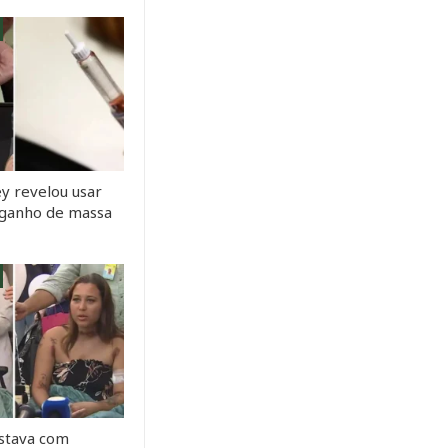
y revelou usar
a ganho de massa
stava com