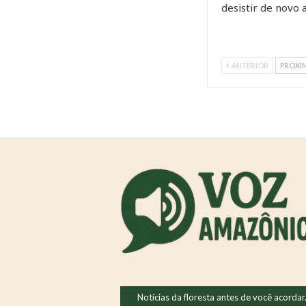
desistir de novo
ANTERIOR
PRÓXI
Notícias da floresta antes de você acordar