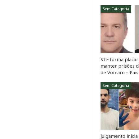
Sem Categoria
STF forma placar 
manter prisões d
de Vorcaro – País
Sem Categoria
julgamento inicia