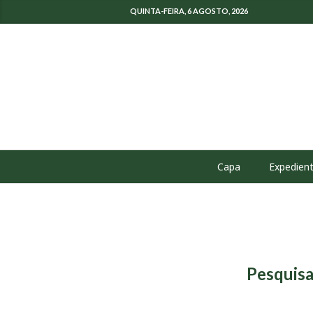
QUINTA-FEIRA, 6 AGOSTO, 2026
Capa
Expedien
Pesquisa