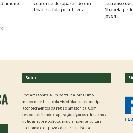
 adiamento
cearense desaparecido em
cearense de
Ilhabela fala pela 1ª vez:…
Ilhabela ped
jovem:…
MO
Sobre
Si
Voz Amazônica é um portal de jornalismo
independente que dá visibilidade aos principais
acontecimentos da região amazônica. Com
responsabilidade e apuração rigorosa, trazemos
notícias sobre política, meio ambiente, cultura,
economia e os povos da floresta. Nosso
.