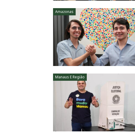
Amazonas
Manaus E Região