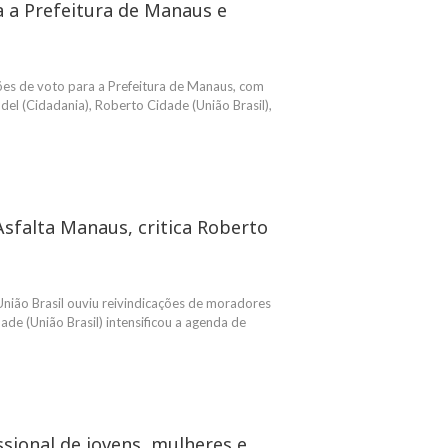
a a Prefeitura de Manaus e
ões de voto para a Prefeitura de Manaus, com
el (Cidadania), Roberto Cidade (União Brasil),
Asfalta Manaus, critica Roberto
nião Brasil ouviu reivindicações de moradores
de (União Brasil) intensificou a agenda de
ssional de jovens, mulheres e