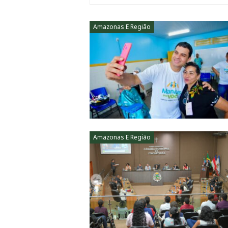
Amazonas E Região
Amazonas E Região