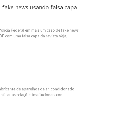
a fake news usando falsa capa
Polícia Federal em mais um caso de fake news
DF com uma falsa capa da revista Veja,
 fabricante de aparelhos de ar-condicionado -
sificar as relações institucionais com a