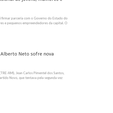
ai firmar parceria com o Governo do Estado do
heres e pequenos empreendedores da capital. O
 Alberto Neto sofre nova
l (TRE-AM), Jean Carlos Pimentel dos Santos,
artido Novo, que tentava pela segunda vez