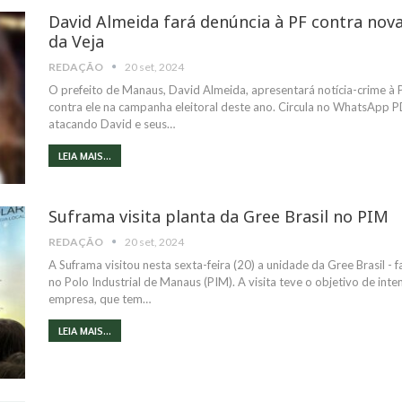
David Almeida fará denúncia à PF contra nov
da Veja
REDAÇÃO
20 set, 2024
O prefeito de Manaus, David Almeida, apresentará notícia-crime à 
contra ele na campanha eleitoral deste ano. Circula no WhatsApp P
atacando David e seus…
LEIA MAIS...
Suframa visita planta da Gree Brasil no PIM
REDAÇÃO
20 set, 2024
A Suframa visitou nesta sexta-feira (20) a unidade da Gree Brasil -
no Polo Industrial de Manaus (PIM). A visita teve o objetivo de inten
empresa, que tem…
LEIA MAIS...