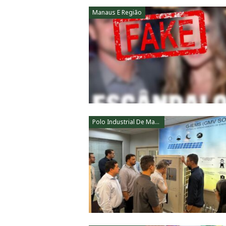
Manaus E Região
Polo Industrial De Manaus