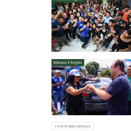
Manaus E Região
POSTS MAIS ANTIGOS