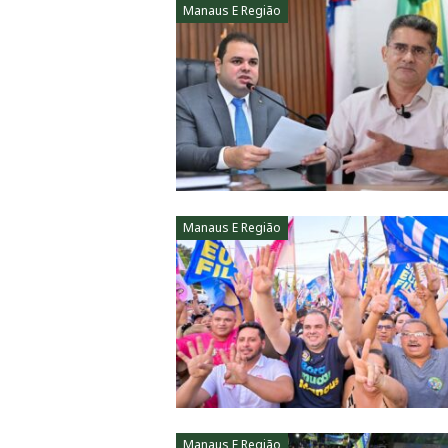
Manaus E Região
Manaus E Região
Manaus E Região