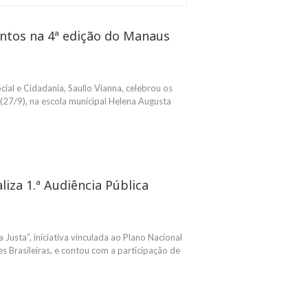
entos na 4ª edição do Manaus
cial e Cidadania, Saullo Vianna, celebrou os
(27/9), na escola municipal Helena Augusta
liza 1.ª Audiência Pública
 Justa”, iniciativa vinculada ao Plano Nacional
s Brasileiras, e contou com a participação de