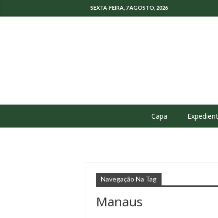
SEXTA-FEIRA, 7 AGOSTO, 2026
Capa
Expedien
Navegação Na Tag
Manaus