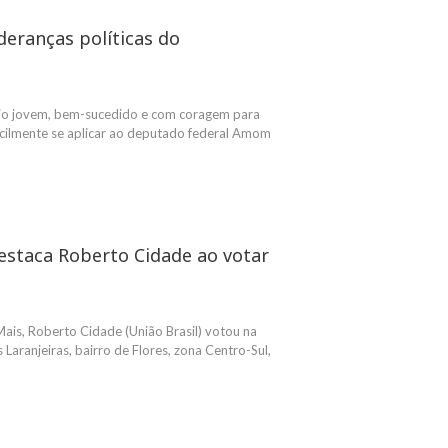
eranças políticas do
io jovem, bem-sucedido e com coragem para
 facilmente se aplicar ao deputado federal Amom
estaca Roberto Cidade ao votar
is, Roberto Cidade (União Brasil) votou na
Laranjeiras, bairro de Flores, zona Centro-Sul,