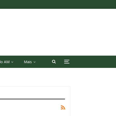
 do AM
Mais