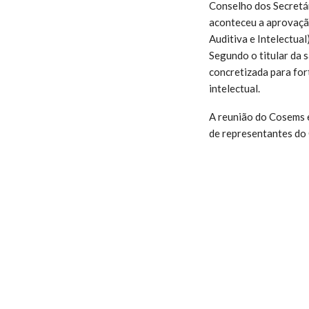
Conselho dos Secretá
aconteceu a aprovação
Auditiva e Intelectua
Segundo o titular da 
concretizada para fort
intelectual.
A reunião do Cosems 
de representantes do