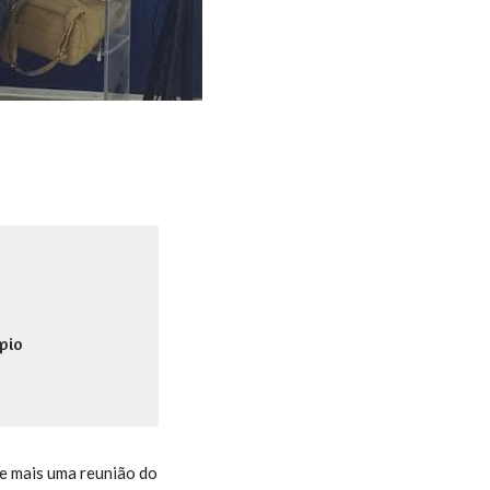
pio
de mais uma reunião do