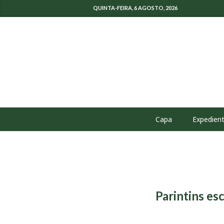
QUINTA-FEIRA, 6 AGOSTO, 2026
Capa
Expedien
Parintins es