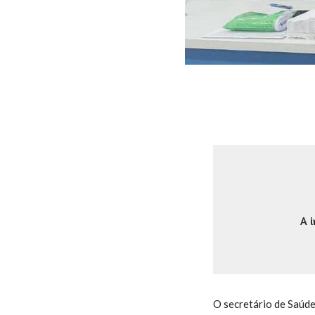
A i
O secretário de Saúde