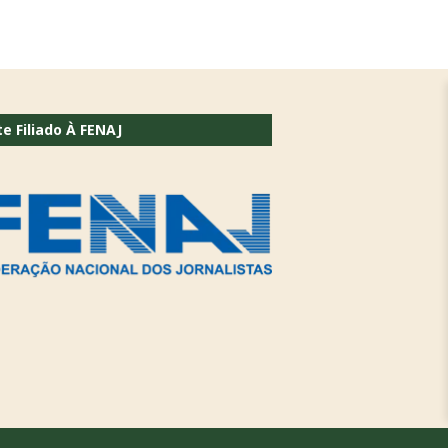
te Filiado À FENAJ