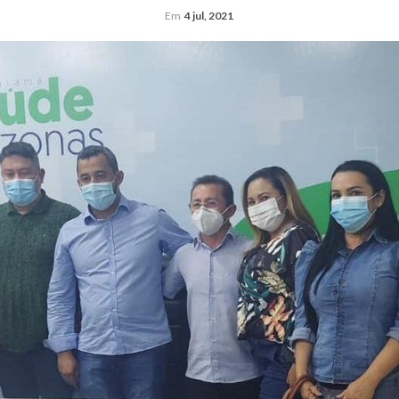
Em
4 jul, 2021