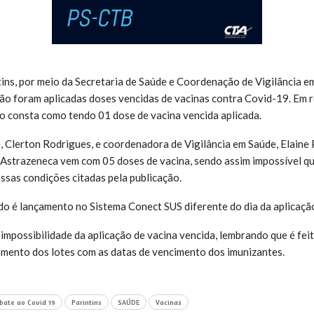
tins, por meio da Secretaria de Saúde e Coordenação de Vigilância e
o foram aplicadas doses vencidas de vacinas contra Covid-19. Em 
pio consta como tendo 01 dose de vacina vencida aplicada.
, Clerton Rodrigues, e coordenadora de Vigilância em Saúde, Elaine
 Astrazeneca vem com 05 doses de vacina, sendo assim impossível q
essas condições citadas pela publicação.
do é lançamento no Sistema Conect SUS diferente do dia da aplicaçã
 impossibilidade da aplicação de vacina vencida, lembrando que é fei
mento dos lotes com as datas de vencimento dos imunizantes.
ate ao Covid 19
Parintins
SAÚDE
Vacinas