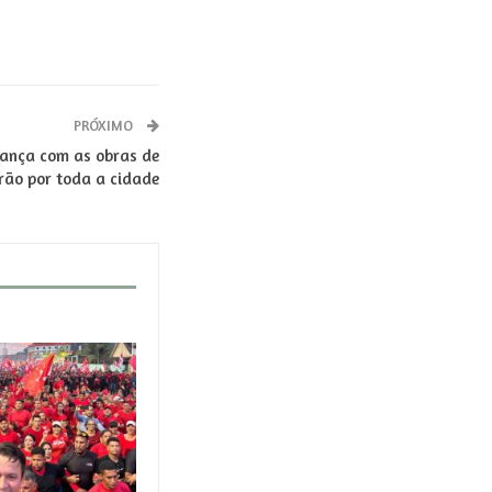
PRÓXIMO
vança com as obras de
rão por toda a cidade