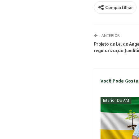
Compartilhar
ANTERIOR
Projeto de Lei de Ange
regularização fundiá
Você Pode Gost
Interior Do AM