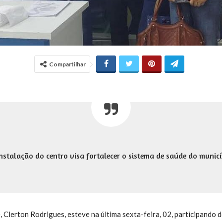
Compartilhar
nstalação do centro visa fortalecer o sistema de saúde do municí
, Clerton Rodrigues, esteve na última sexta-feira, 02, participando 