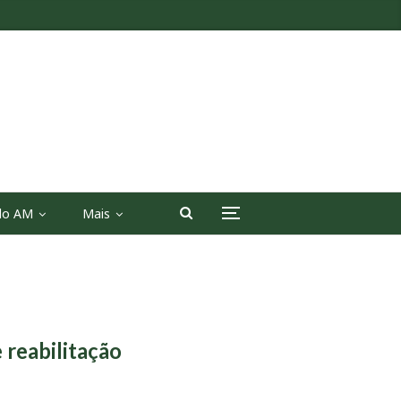
 do AM
Mais
 reabilitação