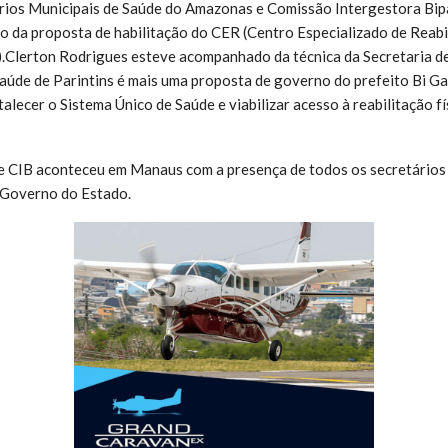
rios Municipais de Saúde do Amazonas e Comissão Intergestora Bipa
 da proposta de habilitação do CER (Centro Especializado de Reabil
l).Clerton Rodrigues esteve acompanhado da técnica da Secretaria d
saúde de Parintins é mais uma proposta de governo do prefeito Bi G
alecer o Sistema Único de Saúde e viabilizar acesso à reabilitação fís
e CIB aconteceu em Manaus com a presença de todos os secretários 
 Governo do Estado.