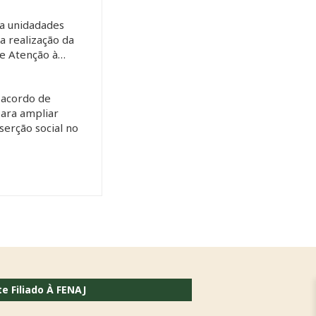
a unidadades
 a realização da
de Atenção à…
 acordo de
ara ampliar
serção social no
te Filiado À FENAJ