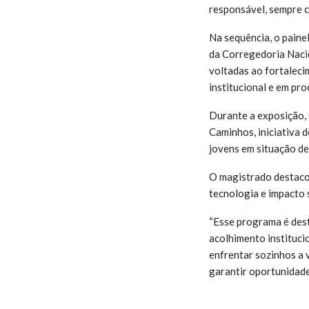
responsável, sempre c
Na sequência, o paine
da Corregedoria Nacio
voltadas ao fortaleci
institucional e em pr
Durante a exposição,
Caminhos, iniciativa d
jovens em situação de
O magistrado destaco
tecnologia e impacto 
“Esse programa é dest
acolhimento instituci
enfrentar sozinhos a v
garantir oportunidade