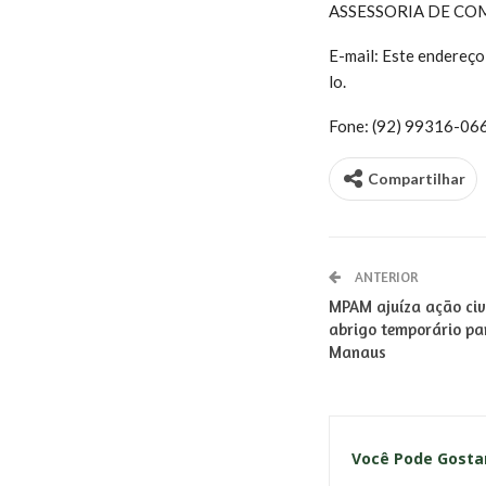
ASSESSORIA DE CO
E-mail:
Este endereço 
lo.
Fone: (92) 99316-06
Compartilhar
ANTERIOR
MPAM ajuíza ação civ
abrigo temporário p
Manaus
Você Pode Gost