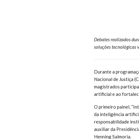
Debates realizados dur
soluções tecnológicas v
Durante a programaçã
Nacional de Justiça (
magistrados participa
artificial e ao fortal
O primeiro painel, “In
da inteligência artifi
responsabilidade insti
auxiliar da Presidênci
Henning Salmoria.