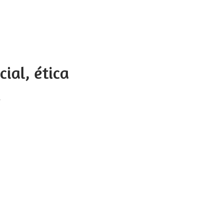
cial, ética
a