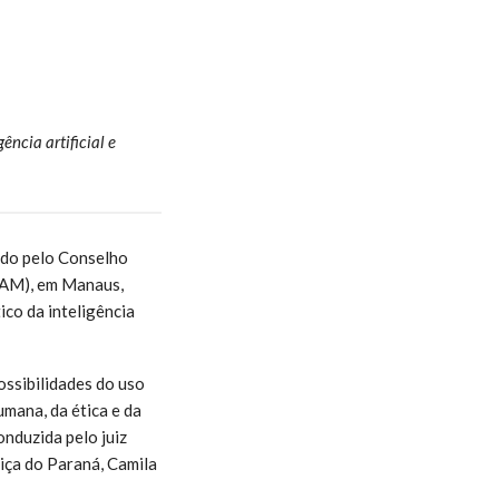
ncia artificial e
ido pelo Conselho
TJAM), em Manaus,
ico da inteligência
possibilidades do uso
umana, da ética e da
onduzida pelo juiz
tiça do Paraná, Camila