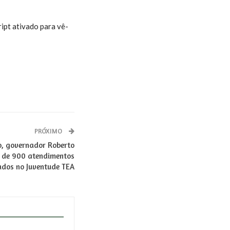
ipt ativado para vê-
PRÓXIMO
, governador Roberto
 de 900 atendimentos
ados no Juventude TEA