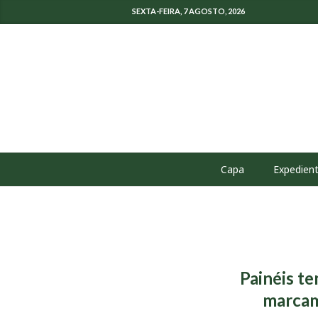
SEXTA-FEIRA, 7 AGOSTO, 2026
Capa
Expedien
Painéis te
marcam