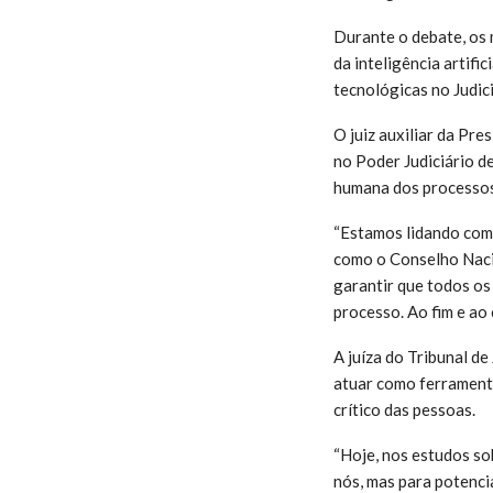
Durante o debate, os
da inteligência artifi
tecnológicas no Judici
O juiz auxiliar da Pre
no Poder Judiciário de
humana dos processos
“Estamos lidando com 
como o Conselho Nacion
garantir que todos os
processo. Ao fim e ao
A juíza do Tribunal de
atuar como ferramenta
crítico das pessoas.
“Hoje, nos estudos so
nós, mas para potencia