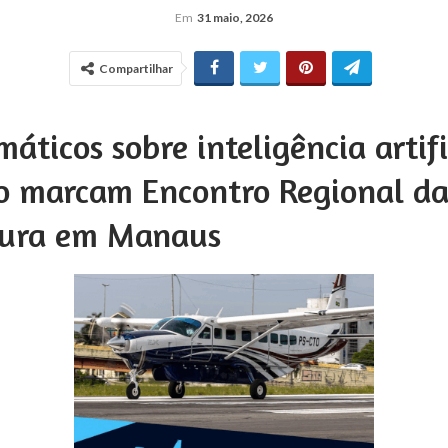
Em
31 maio, 2026
Compartilhar
máticos sobre inteligência artifi
o marcam Encontro Regional d
tura em Manaus