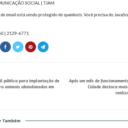
MUNICAÇÃO SOCIAL | TJAM
de email está sendo protegido de spambots. Você precisa do JavaScr
60 | 2129-6771
il pública para implantação de
Após um mês de funcionamento
ara animais abandonados em
Cidade destaca mais
realiz
ar Também