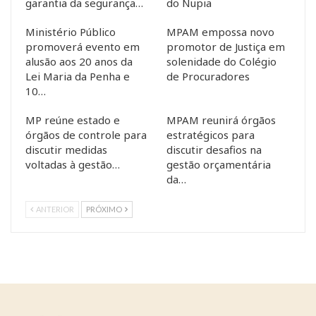
garantia da segurança…
do Nupia
Ministério Público
MPAM empossa novo
promoverá evento em
promotor de Justiça em
alusão aos 20 anos da
solenidade do Colégio
Lei Maria da Penha e
de Procuradores
10…
MP reúne estado e
MPAM reunirá órgãos
órgãos de controle para
estratégicos para
discutir medidas
discutir desafios na
voltadas à gestão…
gestão orçamentária
da…
ANTERIOR
PRÓXIMO