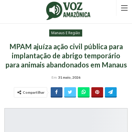
Manaus E Região
MPAM ajuíza ação civil pública para
implantação de abrigo temporário
para animais abandonados em Manaus
Em
31 maio, 2026
Compartilhar