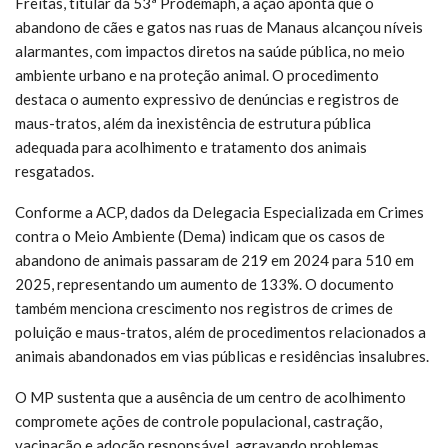
Freitas, titular da 53ª Prodemaph, a ação aponta que o
abandono de cães e gatos nas ruas de Manaus alcançou níveis
alarmantes, com impactos diretos na saúde pública, no meio
ambiente urbano e na proteção animal. O procedimento
destaca o aumento expressivo de denúncias e registros de
maus-tratos, além da inexistência de estrutura pública
adequada para acolhimento e tratamento dos animais
resgatados.
Conforme a ACP, dados da Delegacia Especializada em Crimes
contra o Meio Ambiente (Dema) indicam que os casos de
abandono de animais passaram de 219 em 2024 para 510 em
2025, representando um aumento de 133%. O documento
também menciona crescimento nos registros de crimes de
poluição e maus-tratos, além de procedimentos relacionados a
animais abandonados em vias públicas e residências insalubres.
O MP sustenta que a ausência de um centro de acolhimento
compromete ações de controle populacional, castração,
vacinação e adoção responsável, agravando problemas