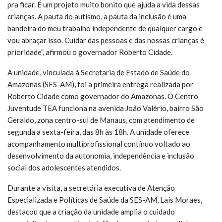
pra ficar. É um projeto muito bonito que ajuda a vida dessas
crianças. A pauta do autismo, a pauta da inclusão é uma
bandeira do meu trabalho independente de qualquer cargo e
vou abraçar isso. Cuidar das pessoas e das nossas crianças é
prioridade”, afirmou o governador Roberto Cidade.
A unidade, vinculada à Secretaria de Estado de Saúde do
Amazonas (SES-AM), foi a primeira entrega realizada por
Roberto Cidade como governador do Amazonas. O Centro
Juventude TEA funciona na avenida João Valério, bairro São
Geraldo, zona centro-sul de Manaus, com atendimento de
segunda a sexta-feira, das 8h às 18h. A unidade oferece
acompanhamento multiprofissional contínuo voltado ao
desenvolvimento da autonomia, independência e inclusão
social dos adolescentes atendidos.
Durante a visita, a secretária executiva de Atenção
Especializada e Políticas de Saúde da SES-AM, Laís Moraes,
destacou que a criação da unidade amplia o cuidado