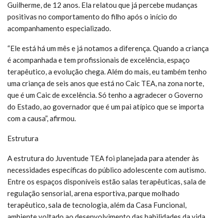
Guilherme, de 12 anos. Ela relatou que já percebe mudanças
positivas no comportamento do filho após o início do
acompanhamento especializado.
“Ele está há um mês e já notamos a diferença. Quando a criança
é acompanhada e tem profissionais de excelência, espaço
terapêutico, a evolução chega. Além do mais, eu também tenho
uma criança de seis anos que está no Caic TEA, na zona norte,
que é um Caic de excelência. Só tenho a agradecer o Governo
do Estado, ao governador que é um pai atípico que se importa
com a causa”, afirmou.
Estrutura
A estrutura do Juventude TEA foi planejada para atender às
necessidades específicas do público adolescente com autismo.
Entre os espaços disponíveis estão salas terapêuticas, sala de
regulação sensorial, arena esportiva, parque molhado
terapêutico, sala de tecnologia, além da Casa Funcional,
ambiente voltado ao desenvolvimento das habilidades da vida