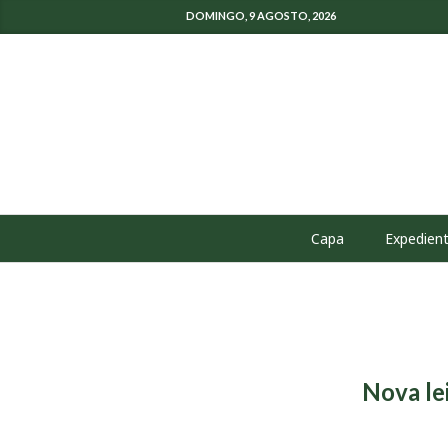
DOMINGO, 9 AGOSTO, 2026
Capa
Expedien
Nova lei