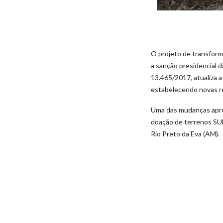
O projeto de transform
a sanção presidencial d
13.465/2017, atualiza a
estabelecendo novas re
Uma das mudanças aprov
doação de terrenos SUF
Rio Preto da Eva (AM).