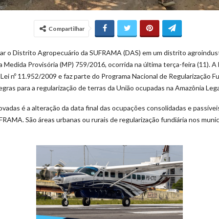
Compartilhar
ar o Distrito Agropecuário da SUFRAMA (DAS) em um distrito agroindust
a Medida Provisória (MP) 759/2016, ocorrida na última terça-feira (11). A 
 Lei nº 11.952/2009 e faz parte do Programa Nacional de Regularização Fu
gras para a regularização de terras da União ocupadas na Amazônia Lega
adas é a alteração da data final das ocupações consolidadas e passívei
RAMA. São áreas urbanas ou rurais de regularização fundiária nos muni