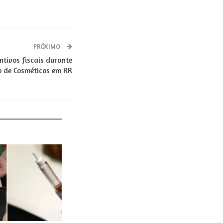
PRÓXIMO
tivos fiscais durante
o de Cosméticos em RR