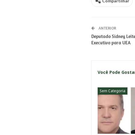
Compartilhar
ANTERIOR
Deputado Sidney Leit
Executivo para UEA
Você Pode Gost
Sem Categoria