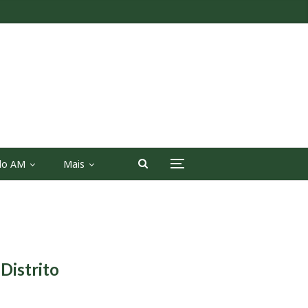
 do AM
Mais
 Distrito