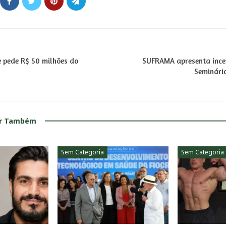
e pede R$ 50 milhões do
SUFRAMA apresenta incen
Seminári
ar Também
Sem Categoria
Sem Categoria