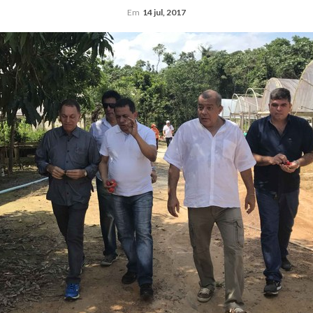
Em
14 jul, 2017