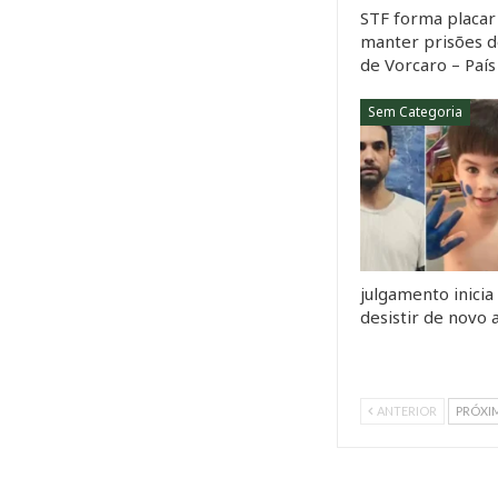
STF forma placar 
manter prisões d
de Vorcaro – País
Sem Categoria
julgamento inicia
desistir de novo
ANTERIOR
PRÓXI