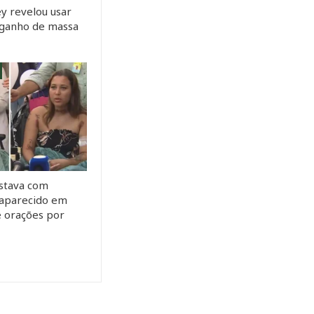
y revelou usar
a ganho de massa
stava com
saparecido em
e orações por