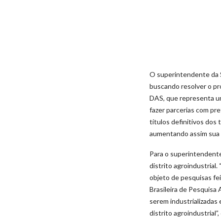
O superintendente da S
buscando resolver o pr
DAS, que representa um
fazer parcerias com pre
títulos definitivos dos
aumentando assim sua c
Para o superintendente
distrito agroindustrial
objeto de pesquisas fe
Brasileira de Pesquisa 
serem industrializadas
distrito agroindustrial”,