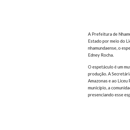
A Prefeitura de Nham
Estado por meio do Lic
nhamundaense, o espet
Edney Rocha.
O espetáculo é um mus
produção. A Secretár
Amazonas e ao Liceu P
município, a comunida
presenciando esse esp