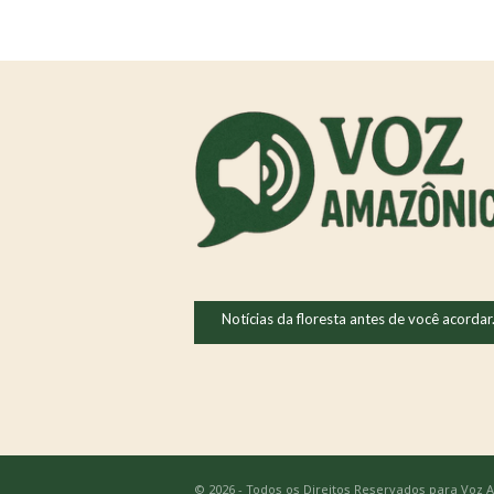
Notícias da floresta antes de você acordar
© 2026 - Todos os Direitos Reservados para Voz