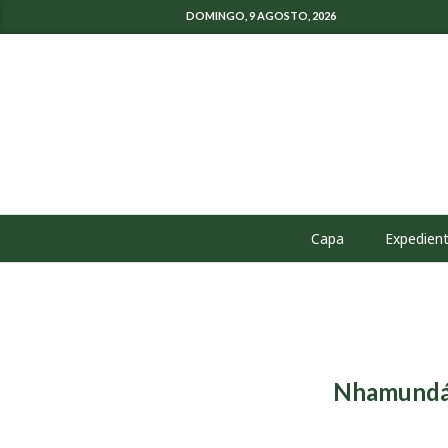
DOMINGO, 9 AGOSTO, 2026
Capa
Expedien
Nhamundá 