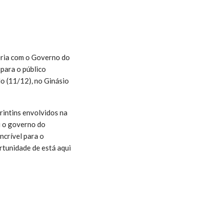
eria com o Governo do
 para o público
o (11/12), no Ginásio
rintins envolvidos na
u o governo do
ncrível para o
rtunidade de está aqui