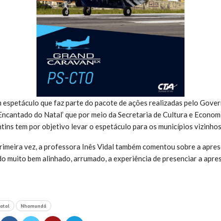
m espetáculo que faz parte do pacote de ações realizadas pelo Gov
Encantado do Natal’ que por meio da Secretaria de Cultura e Economi
tins tem por objetivo levar o espetáculo para os municípios vizinhos
imeira vez, a professora Inês Vidal também comentou sobre a apres
do muito bem alinhado, arrumado, a experiência de presenciar a aprese
atal
Nhamundá