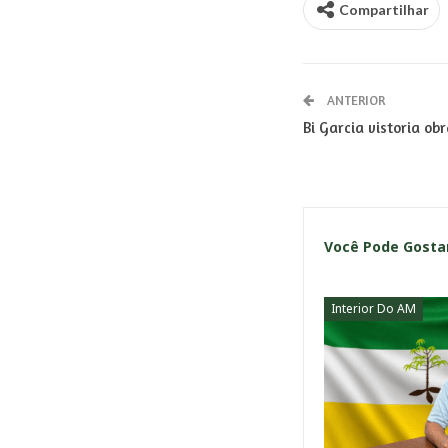
Compartilhar
ANTERIOR
Bi Garcia vistoria ob
Você Pode Gost
Interior Do AM