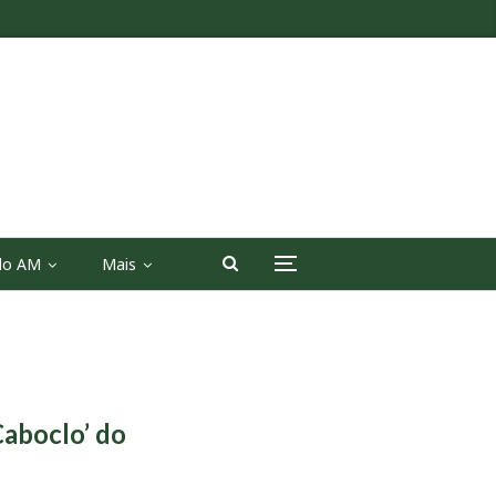
 do AM
Mais
aboclo’ do