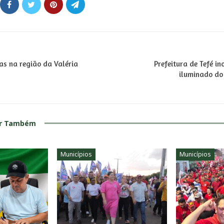
ras na região da Valéria
Prefeitura de Tefé in
iluminado do
ar Também
Municípios
Municípios