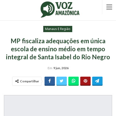
Manaus E Região
MP fiscaliza adequações em única
escola de ensino médio em tempo
integral de Santa Isabel do Rio Negro
Em
9 jun, 2026
Compartilhar