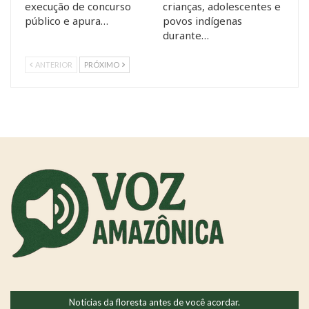
execução de concurso
crianças, adolescentes e
público e apura…
povos indígenas
durante…
ANTERIOR
PRÓXIMO
Notícias da floresta antes de você acordar.