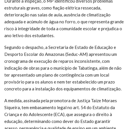
Durante a inspeção, o MP identificou diversos problemas
estruturais graves, como fiação elétrica ressecada,
deterioração nas salas de aula, ausência de climatização
adequada e acúmulo de água no forro, o que representa grande
risco à integridade de toda a comunidade escolar e prejudica o
ano letivo dos estudantes.
Segundo o despacho, a Secretaria de Estado de Educação e
Desporto Escolar do Amazonas (Seduc-AM) apresentou um
cronograma de execução de reparos inconsistente, com
indicação de obras para o município de Tabatinga, além de não
ter apresentado um plano de contingência com um local
provisório para os alunos e nem ter estabelecido um prazo
concreto para a instalação dos equipamentos de climatização.
A medida, assinada pela promotora de Justiça Taize Moraes
Siqueira, tem embasamento legal no art. 54 do Estatuto da
Criança e do Adolescente (ECA), que assegura o direito à
educação, determinando como dever do Estado garantir
acesso, permanência e qualidade de ensino em um ambiente