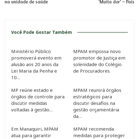
na unidade de saúde
‘Muita dor’ – País
Você Pode Gostar Também
Ministério Público
MPAM empossa novo
promoverá evento em
promotor de Justiça em
alusão aos 20 anos da
solenidade do Colégio
Lei Maria da Penha e
de Procuradores
10…
MP reúne estado e
MPAM reunirá órgãos
órgãos de controle para
estratégicos para
discutir medidas
discutir desafios na
voltadas à gestão…
gestão orçamentária
da…
Em Manaquiri, MPAM
MPAM recomenda
atua para garantir
medidas para proteger