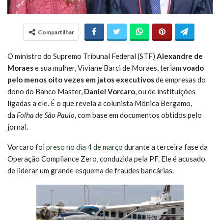
Compartilhar
O ministro do Supremo Tribunal Federal (STF)
Alexandre de
Moraes
e sua mulher, Viviane Barci de Moraes, teriam
voado
pelo menos oito vezes em jatos executivos
de empresas do
dono do Banco Master,
Daniel Vorcaro
, ou de instituições
ligadas a ele. É o que revela a colunista Mônica Bergamo,
da
Folha de São Paulo
, com base em documentos obtidos pelo
jornal.
Vorcaro foi
preso no dia 4 de março
durante a terceira fase da
Operação Compliance Zero, conduzida pela PF. Ele é acusado
de liderar um grande esquema de fraudes bancárias.