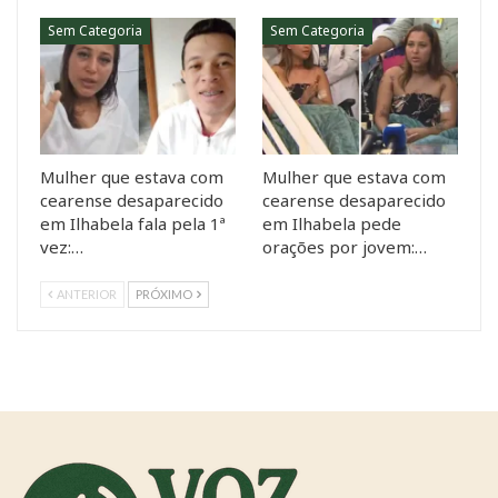
Sem Categoria
Sem Categoria
Mulher que estava com
Mulher que estava com
cearense desaparecido
cearense desaparecido
em Ilhabela fala pela 1ª
em Ilhabela pede
vez:…
orações por jovem:…
ANTERIOR
PRÓXIMO