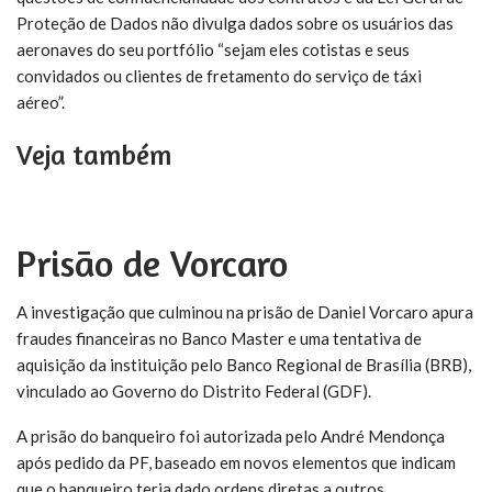
Proteção de Dados não divulga dados sobre os usuários das
aeronaves do seu portfólio “sejam eles cotistas e seus
convidados ou clientes de fretamento do serviço de táxi
aéreo”.
Veja também
Prisão de Vorcaro
A investigação que culminou na prisão de Daniel Vorcaro apura
fraudes financeiras no Banco Master e uma tentativa de
aquisição da instituição pelo Banco Regional de Brasília (BRB),
vinculado ao Governo do Distrito Federal (GDF).
A prisão do banqueiro foi autorizada pelo André Mendonça
após pedido da PF, baseado em novos elementos que indicam
que o banqueiro teria dado ordens diretas a outros