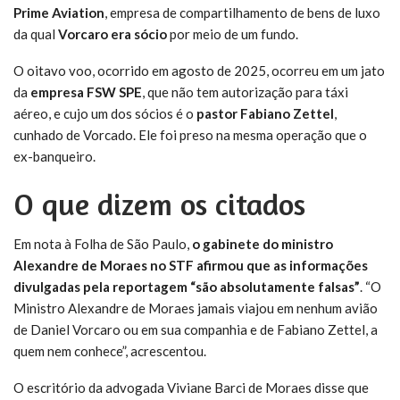
Prime Aviation
, empresa de compartilhamento de bens de luxo
da qual
Vorcaro era sócio
por meio de um fundo.
O oitavo voo, ocorrido em agosto de 2025, ocorreu em um jato
da
empresa FSW SPE
, que não tem autorização para táxi
aéreo, e cujo um dos sócios é o
pastor Fabiano Zettel
,
cunhado de Vorcado. Ele foi preso na mesma operação que o
ex-banqueiro.
O que dizem os citados
Em nota à Folha de São Paulo,
o gabinete do ministro
Alexandre de Moraes no STF afirmou que as informações
divulgadas pela reportagem “são absolutamente falsas”
. “O
Ministro Alexandre de Moraes jamais viajou em nenhum avião
de Daniel Vorcaro ou em sua companhia e de Fabiano Zettel, a
quem nem conhece”, acrescentou.
O escritório da advogada Viviane Barci de Moraes disse que