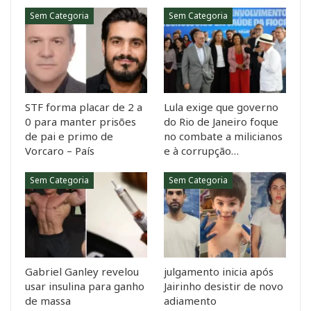
Sem Categoria
Sem Categoria
STF forma placar de 2 a
Lula exige que governo
0 para manter prisões
do Rio de Janeiro foque
de pai e primo de
no combate a milicianos
Vorcaro – País
e à corrupção…
Sem Categoria
Sem Categoria
Gabriel Ganley revelou
julgamento inicia após
usar insulina para ganho
Jairinho desistir de novo
de massa
adiamento