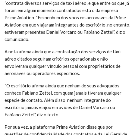
“contrata diversos serviços de taxi aéreo, e que entre os que já
foram em algum momento contratados está o da empresa
Prime Aviation. “Em nenhum dos voos em aeronaves da Prime
Aviation em que viajaram integrantes do escritório, no entanto,
estiveram presentes Daniel Vorcaro ou Fabiano Zettel”, diz o
comunicado.
A nota afirma ainda que a contratação dos serviços de táxi
aéreo citados seguiram critérios operacionais e não
envolveram qualquer vínculo pessoal com proprietários de
aeronaves ou operadores específicos.
“O escritório afirma ainda que nenhum de seus advogados
conhece Fabiano Zettel, com quem jamais tiveram qualquer
espécie de contato. Além disso, nenhum integrante do
escritório jamais viajou em aviões de Daniel Vorcaro ou
Fabiano Zettel”, diz o texto.
Por sua vez, a plataforma Prime Aviation disse que por
questões de confidencialidade dos contratos e da Lei Geral de