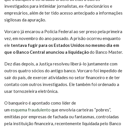
investigados para intimidar jornalistas, ex-funcionários e
empresários, além de ter tido acesso antecipado a informações
sigilosas da apuração.
Vorcaro já encarou a Polícia Federal ao ser preso pela primeira
vez, em novembro do ano passado. A prisão ocorreu enquanto
ele
tentava fugir para os Estados Unidos no mesmo dia em
que o Banco Central anunciou a liquidação
do Banco Master.
Dez dias depois, a Justiça resolveu liberá-lo juntamente com
outros quatro sócios do antigo banco. Vorcaro foi impedido de
sair do país, de exercer atividades no setor financeiro e de ter
contato com outros investigados. Ele também foi ordenado a
usar tornozeleira eletrônica.
O banqueiro é apontado como líder de
um
esquema fraudulento
que envolvia carteiras “pobres”,
emitidas por empresas de fachada ou fantasmas, controladas
pela instituição financeira, recentemente liquidada pelo Banco