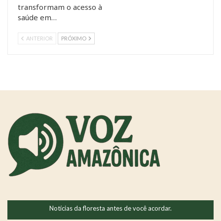
transformam o acesso à
saúde em…
ANTERIOR
PRÓXIMO
Notícias da floresta antes de você acordar.