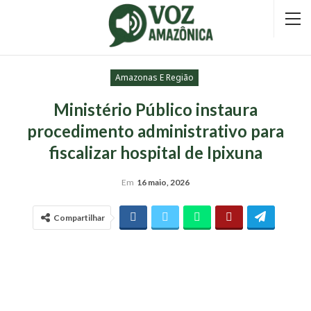
Amazonas E Região
Ministério Público instaura
procedimento administrativo para
fiscalizar hospital de Ipixuna
Em
16 maio, 2026
Compartilhar