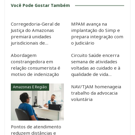
Você Pode Gostar Também
Corregedoria-Geral de
MPAM avança na
Justiça do Amazonas
implantação do Simp e
premiará unidades
prepara integração com
jurisdicionais de…
o Judiciário
Abordagem
Circuito Saúde encerra
constrangedora em
semana de atividades
relação consumerista é
voltadas ao cuidado e à
motivo de indenização
qualidade de vida…
NAV/TJAM homenageia
Amazonas E Região
trabalho da advocacia
voluntária
Pontos de atendimento
reduzem distâncias e