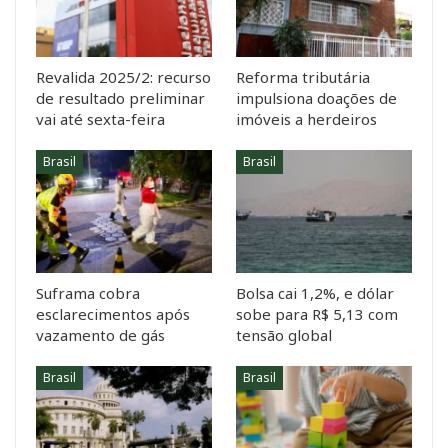
Revalida 2025/2: recurso
Reforma tributária
de resultado preliminar
impulsiona doações de
vai até sexta-feira
imóveis a herdeiros
Brasil
Brasil
Suframa cobra
Bolsa cai 1,2%, e dólar
esclarecimentos após
sobe para R$ 5,13 com
vazamento de gás
tensão global
Brasil
Brasil