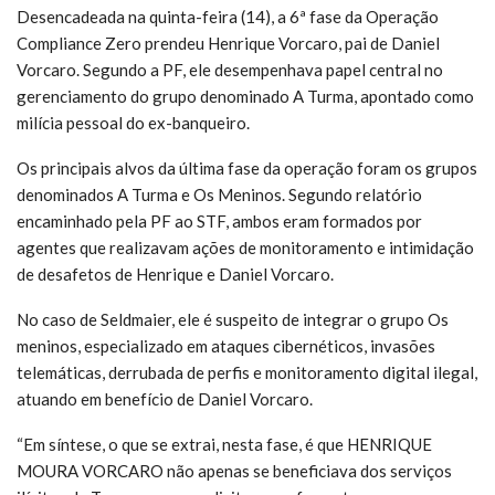
Desencadeada na quinta-feira (14), a 6ª fase da Operação
Compliance Zero prendeu Henrique Vorcaro, pai de Daniel
Vorcaro. Segundo a PF, ele desempenhava papel central no
gerenciamento do grupo denominado A Turma, apontado como
milícia pessoal do ex-banqueiro.
Os principais alvos da última fase da operação foram os grupos
denominados A Turma e Os Meninos. Segundo relatório
encaminhado pela PF ao STF, ambos eram formados por
agentes que realizavam ações de monitoramento e intimidação
de desafetos de Henrique e Daniel Vorcaro.
No caso de Seldmaier, ele é suspeito de integrar o grupo Os
meninos, especializado em ataques cibernéticos, invasões
telemáticas, derrubada de perfis e monitoramento digital ilegal,
atuando em benefício de Daniel Vorcaro.
“Em síntese, o que se extrai, nesta fase, é que HENRIQUE
MOURA VORCARO não apenas se beneficiava dos serviços