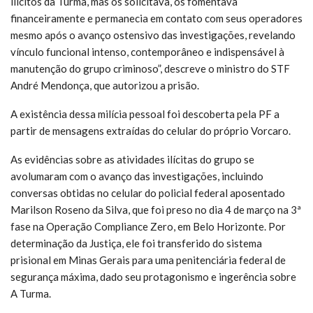
ilícitos da Turma, mas os solicitava, os fomentava
financeiramente e permanecia em contato com seus operadores
mesmo após o avanço ostensivo das investigações, revelando
vínculo funcional intenso, contemporâneo e indispensável à
manutenção do grupo criminoso”, descreve o ministro do STF
André Mendonça, que autorizou a prisão.
A existência dessa milícia pessoal foi descoberta pela PF a
partir de mensagens extraídas do celular do próprio Vorcaro.
As evidências sobre as atividades ilícitas do grupo se
avolumaram com o avanço das investigações, incluindo
conversas obtidas no celular do policial federal aposentado
Marilson Roseno da Silva, que foi preso no dia 4 de março na 3ª
fase na Operação Compliance Zero, em Belo Horizonte. Por
determinação da Justiça, ele foi transferido do sistema
prisional em Minas Gerais para uma penitenciária federal de
segurança máxima, dado seu protagonismo e ingerência sobre
A Turma.