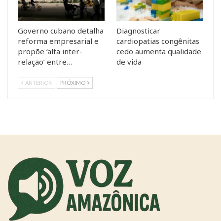
Governo cubano detalha
Diagnosticar
reforma empresarial e
cardiopatias congênitas
propõe ‘alta inter-
cedo aumenta qualidade
relação’ entre…
de vida
ANTERIOR
PRÓXIMO