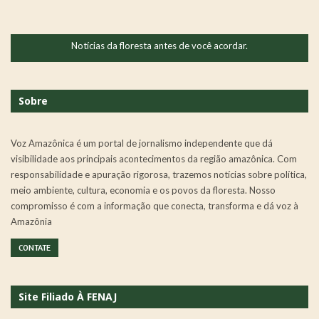
Notícias da floresta antes de você acordar.
Sobre
Voz Amazônica é um portal de jornalismo independente que dá
visibilidade aos principais acontecimentos da região amazônica. Com
responsabilidade e apuração rigorosa, trazemos notícias sobre política,
meio ambiente, cultura, economia e os povos da floresta. Nosso
compromisso é com a informação que conecta, transforma e dá voz à
Amazônia
CONTATE
Site Filiado À FENAJ