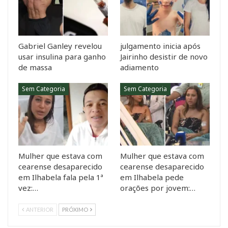
Gabriel Ganley revelou
julgamento inicia após
usar insulina para ganho
Jairinho desistir de novo
de massa
adiamento
Sem Categoria
Sem Categoria
Mulher que estava com
Mulher que estava com
cearense desaparecido
cearense desaparecido
em Ilhabela fala pela 1ª
em Ilhabela pede
vez:…
orações por jovem:…
ANTERIOR
PRÓXIMO