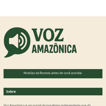
Notícias da floresta antes de você acordar.
Sobre
Voz Amazônica é um portal de jornalismo independente que dá