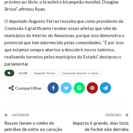
próximo ao ídolo, o brasileiro bicampeão mundial, Douglas
Brose”, afirmou Ryan.
O deputado Augusto Ferraz ressalta que como presidente da
Comissão é gratificante receber esses atletas que vêm de
municípios do interior do Amazonas, porque isso demonstra o
potencial que tem adormecido pelas comunidades. “É por isso
que estamos sempre abertos a descobrir novos talentos,
realizando torneios pelos municípios do Estado”, destacou o
parlamentar.
ALEAM
Augusto Ferraz
Comissão Esporte e Lazer
Compartilhar
ANTERIOR
PRÓXIMO
Russos levam o sonho do
Impacto é grande, mas lista
petróleo de volta ao coração
de Fachin não derruba