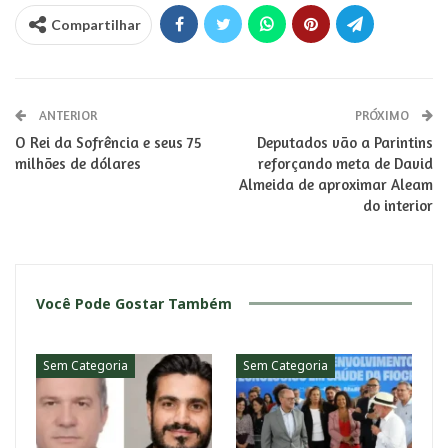
Compartilhar
ANTERIOR
PRÓXIMO
O Rei da Sofrência e seus 75
Deputados vão a Parintins
milhões de dólares
reforçando meta de David
Almeida de aproximar Aleam
do interior
Você Pode Gostar Também
Sem Categoria
Sem Categoria