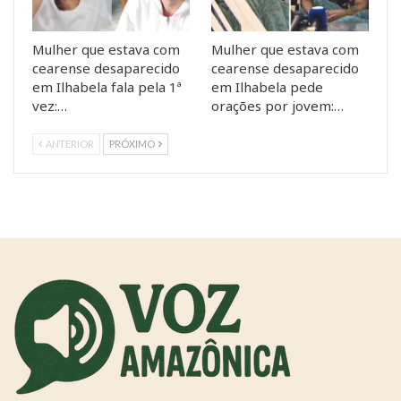
Mulher que estava com
Mulher que estava com
cearense desaparecido
cearense desaparecido
em Ilhabela fala pela 1ª
em Ilhabela pede
vez:…
orações por jovem:…
ANTERIOR
PRÓXIMO