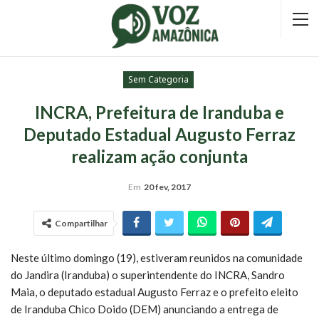
Sem Categoria
INCRA, Prefeitura de Iranduba e
Deputado Estadual Augusto Ferraz
realizam ação conjunta
Em
20 fev, 2017
Compartilhar
Neste último domingo (19), estiveram reunidos na comunidade
do Jandira (Iranduba) o superintendente do INCRA, Sandro
Maia, o deputado estadual Augusto Ferraz e o prefeito eleito
de Iranduba Chico Doido (DEM) anunciando a entrega de