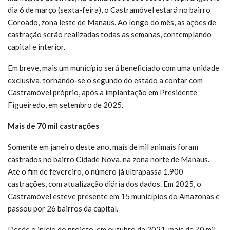
dia 6 de março (sexta-feira), o Castramóvel estará no bairro
Coroado, zona leste de Manaus. Ao longo do mês, as ações de
castração serão realizadas todas as semanas, contemplando
capital e interior.
Em breve, mais um município será beneficiado com uma unidade
exclusiva, tornando-se o segundo do estado a contar com
Castramóvel próprio, após a implantação em Presidente
Figueiredo, em setembro de 2025.
Mais de 70 mil castrações
Somente em janeiro deste ano, mais de mil animais foram
castrados no bairro Cidade Nova, na zona norte de Manaus.
Até o fim de fevereiro, o número já ultrapassa 1.900
castrações, com atualização diária dos dados. Em 2025, o
Castramóvel esteve presente em 15 municípios do Amazonas e
passou por 26 bairros da capital.
Desde o início do projeto, em outubro de 2021, mais de 70 mil