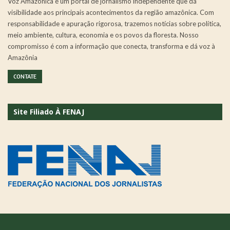
Voz Amazônica é um portal de jornalismo independente que dá
visibilidade aos principais acontecimentos da região amazônica. Com
responsabilidade e apuração rigorosa, trazemos notícias sobre política,
meio ambiente, cultura, economia e os povos da floresta. Nosso
compromisso é com a informação que conecta, transforma e dá voz à
Amazônia
CONTATE
Site Filiado À FENAJ