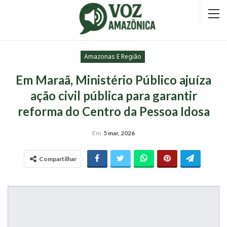
Amazonas E Região
Em Maraã, Ministério Público ajuíza
ação civil pública para garantir
reforma do Centro da Pessoa Idosa
Em
5 mar, 2026
Compartilhar