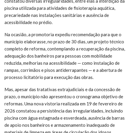
constatou diversas irregularidades, entre elas a interdição da
piscina utilizada para atividades de fisioterapia aquática,
precariedade nas instalações sanitárias e ausência de
acessibilidade no prédio.
Na ocasião, a promotoria expediu recomendação para que o
município elaborasse, no prazo de 30 dias, um projeto técnico
completo de reforma, contemplando a recuperação da piscina,
adequação dos banheiros para pessoas com mobilidade
reduzida, melhorias na acessibilidade — como instalação de
rampas, corrimãos e pisos antiderrapantes — e a abertura de
processo licitatório para execução das obras.
Mas, apesar das tratativas extrajudiciais e da concessão de
prazo, o município não apresentou o cronograma objetivo de
reformas. Uma nova vistoria realizada em 19 de fevereiro de
2026 constatou a persistência das irregularidades, incluindo
piscina com água estagnada e esverdeada, ausência de barras
de apoio nos banheiros e armazenamento inadequado de
materiais de limpeza em áreas de circulação dos idosos.