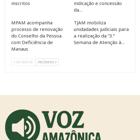
inscritos
indicação e concessão
da…
MPAM acompanha
TJAM mobiliza
processo de renovação
unidadades judiciais para
do Conselho da Pessoa
a realização da “3.ª
com Deficiência de
Semana de Atenção à…
Manaus
ANTERIOR
PRÓXIMO