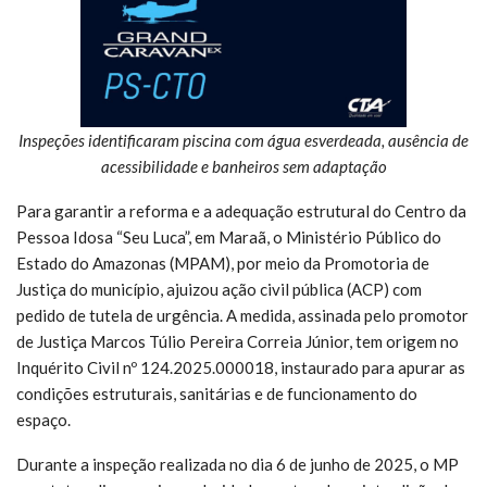
Inspeções identificaram piscina com água esverdeada, ausência de
acessibilidade e banheiros sem adaptação
Para garantir a reforma e a adequação estrutural do Centro da
Pessoa Idosa “Seu Luca”, em Maraã, o Ministério Público do
Estado do Amazonas (MPAM), por meio da Promotoria de
Justiça do município, ajuizou ação civil pública (ACP) com
pedido de tutela de urgência. A medida, assinada pelo promotor
de Justiça Marcos Túlio Pereira Correia Júnior, tem origem no
Inquérito Civil nº 124.2025.000018, instaurado para apurar as
condições estruturais, sanitárias e de funcionamento do
espaço.
Durante a inspeção realizada no dia 6 de junho de 2025, o MP