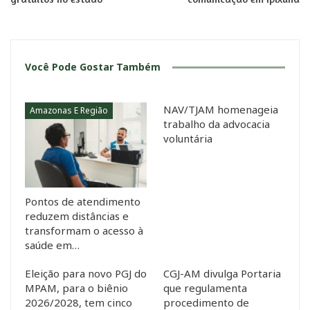
Você Pode Gostar Também
NAV/TJAM homenageia
Amazonas E Região
trabalho da advocacia
voluntária
Pontos de atendimento
reduzem distâncias e
transformam o acesso à
saúde em…
Eleição para novo PGJ do
CGJ-AM divulga Portaria
MPAM, para o biênio
que regulamenta
2026/2028, tem cinco
procedimento de