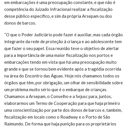
em embarcações é uma preocupação constante, e que não é
competência do Juizado Infracional realizar a fiscalização
desse público específico, e sim da própria Arsepam ou dos
donos de barcos.
“O que o Poder Judiciário pode fazer é auxiliar, mas cada órgão
integrante da rede de proteção à criança e ao adolescente tem
que fazer o seu papel. Essa reunião teve o objetivo de alertar
para a importância de uma maior fiscalização nos portos e
embarcações tendo em vista que há uma preocupação muito
grande e que se tornou bem evidente após a tragédia ocorrida
na área do Encontro das Águas. Hoje nós chamamos todos os
órgãos que têm, por obrigação, um olhar de sensibilidade sobre
um problema muito sério que é o embarque de crianças.
Chamamos a Arsepam, o Conselho e a Sejusc para, juntos,
elaborarmos um Termo de Cooperação para que haja primeiro
uma conscientização por parte dos donos de barcos e, também,
fiscalização em locais como o Roadway e o Porto de São
Raimundo. De forma que haja punição para os proprietários