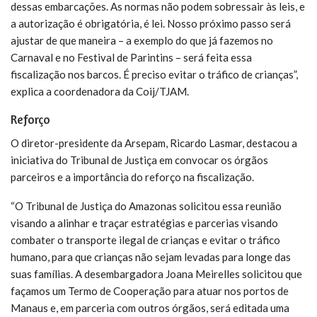
dessas embarcações. As normas não podem sobressair às leis, e
a autorização é obrigatória, é lei. Nosso próximo passo será
ajustar de que maneira – a exemplo do que já fazemos no
Carnaval e no Festival de Parintins – será feita essa
fiscalização nos barcos. É preciso evitar o tráfico de crianças”,
explica a coordenadora da Coij/TJAM.
Reforço
O diretor-presidente da Arsepam, Ricardo Lasmar, destacou a
iniciativa do Tribunal de Justiça em convocar os órgãos
parceiros e a importância do reforço na fiscalização.
“O Tribunal de Justiça do Amazonas solicitou essa reunião
visando a alinhar e traçar estratégias e parcerias visando
combater o transporte ilegal de crianças e evitar o tráfico
humano, para que crianças não sejam levadas para longe das
suas famílias. A desembargadora Joana Meirelles solicitou que
façamos um Termo de Cooperação para atuar nos portos de
Manaus e, em parceria com outros órgãos, será editada uma