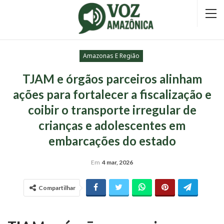
Amazonas E Região
TJAM e órgãos parceiros alinham
ações para fortalecer a fiscalização e
coibir o transporte irregular de
crianças e adolescentes em
embarcações do estado
Em
4 mar, 2026
Compartilhar