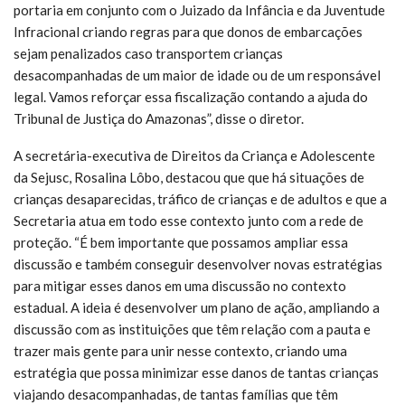
portaria em conjunto com o Juizado da Infância e da Juventude
Infracional criando regras para que donos de embarcações
sejam penalizados caso transportem crianças
desacompanhadas de um maior de idade ou de um responsável
legal. Vamos reforçar essa fiscalização contando a ajuda do
Tribunal de Justiça do Amazonas”, disse o diretor.
A secretária-executiva de Direitos da Criança e Adolescente
da Sejusc, Rosalina Lôbo, destacou que que há situações de
crianças desaparecidas, tráfico de crianças e de adultos e que a
Secretaria atua em todo esse contexto junto com a rede de
proteção. “É bem importante que possamos ampliar essa
discussão e também conseguir desenvolver novas estratégias
para mitigar esses danos em uma discussão no contexto
estadual. A ideia é desenvolver um plano de ação, ampliando a
discussão com as instituições que têm relação com a pauta e
trazer mais gente para unir nesse contexto, criando uma
estratégia que possa minimizar esse danos de tantas crianças
viajando desacompanhadas, de tantas famílias que têm