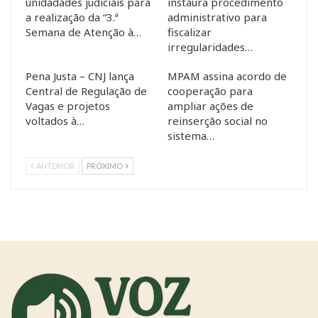
unidadades judiciais para
instaura procedimento
a realização da “3.ª
administrativo para
Semana de Atenção à…
fiscalizar
irregularidades…
Pena Justa – CNJ lança
MPAM assina acordo de
Central de Regulação de
cooperação para
Vagas e projetos
ampliar ações de
voltados à…
reinserção social no
sistema…
ANTERIOR
PRÓXIMO