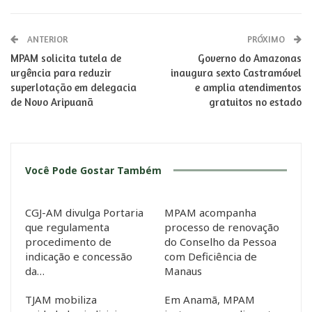
ANTERIOR
PRÓXIMO
MPAM solicita tutela de
Governo do Amazonas
urgência para reduzir
inaugura sexto Castramóvel
superlotação em delegacia
e amplia atendimentos
de Novo Aripuanã
gratuitos no estado
Você Pode Gostar Também
CGJ-AM divulga Portaria
MPAM acompanha
que regulamenta
processo de renovação
procedimento de
do Conselho da Pessoa
indicação e concessão
com Deficiência de
da…
Manaus
TJAM mobiliza
Em Anamã, MPAM