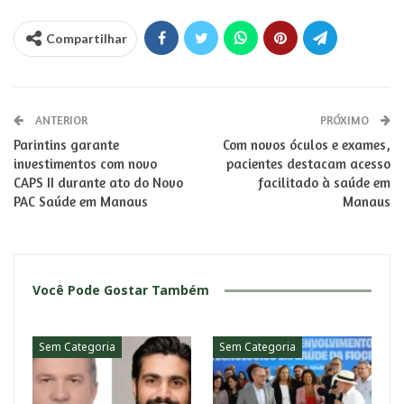
Compartilhar
ANTERIOR
PRÓXIMO
Parintins garante
Com novos óculos e exames,
investimentos com novo
pacientes destacam acesso
CAPS II durante ato do Novo
facilitado à saúde em
PAC Saúde em Manaus
Manaus
Você Pode Gostar Também
Sem Categoria
Sem Categoria