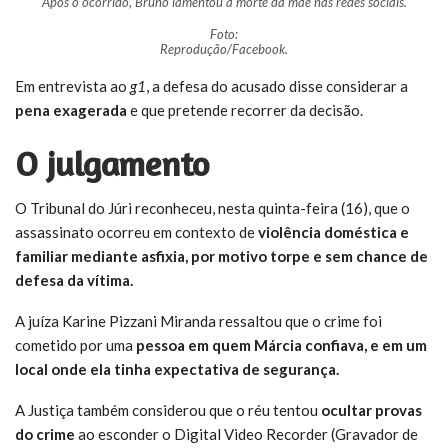
Após o ocorrido, Bruno lamentou a morte da mãe nas redes sociais.
Foto:
Reprodução/Facebook.
Em entrevista ao
g1
, a defesa do acusado disse considerar a
pena exagerada
e que pretende recorrer da decisão.
O julgamento
O Tribunal do Júri reconheceu, nesta quinta-feira (16), que o
assassinato ocorreu em contexto de
violência doméstica e
familiar mediante asfixia, por motivo torpe e sem chance de
defesa da vítima.
A juíza Karine Pizzani Miranda ressaltou que o crime foi
cometido por uma
pessoa em quem Márcia confiava, e em um
local onde ela tinha expectativa de segurança.
A Justiça também considerou que o réu tentou
ocultar provas
do crime
ao esconder o Digital Video Recorder (Gravador de