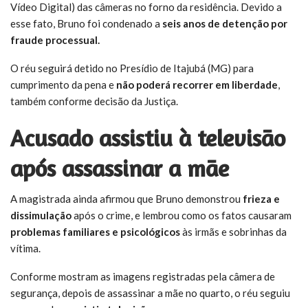
Vídeo Digital) das câmeras no forno da residência. Devido a
esse fato, Bruno foi condenado a
seis anos de detenção por
fraude processual.
O réu seguirá detido no Presídio de Itajubá (MG) para
cumprimento da pena e
não poderá recorrer em liberdade
,
também conforme decisão da Justiça.
Acusado assistiu à televisão
após assassinar a mãe
A magistrada ainda afirmou que Bruno demonstrou
frieza e
dissimulação
após o crime, e lembrou como os fatos causaram
problemas familiares e psicológicos
às irmãs e sobrinhas da
vítima.
Conforme mostram as imagens registradas pela câmera de
segurança, depois de assassinar a mãe no quarto, o réu seguiu