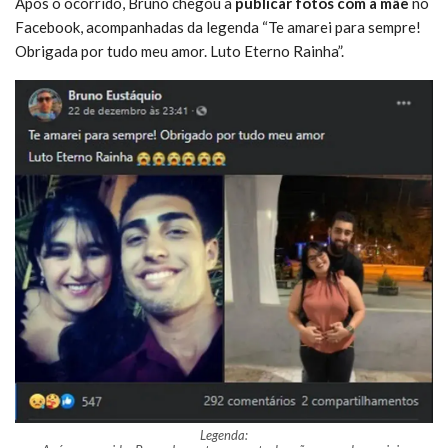
Após o ocorrido, Bruno chegou a
publicar fotos com a mãe
no
Facebook, acompanhadas da legenda “Te amarei para sempre!
Obrigada por tudo meu amor. Luto Eterno Rainha”.
Legenda: