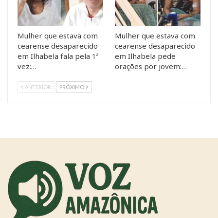
Mulher que estava com
Mulher que estava com
cearense desaparecido
cearense desaparecido
em Ilhabela fala pela 1ª
em Ilhabela pede
vez:…
orações por jovem:…
ANTERIOR
PRÓXIMO