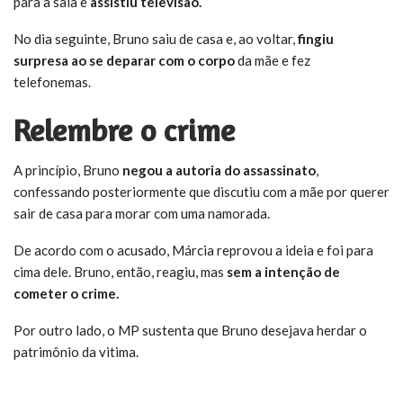
para a sala e
assistiu televisão.
No dia seguinte, Bruno saiu de casa e, ao voltar,
fingiu
surpresa ao se deparar com o corpo
da mãe e fez
telefonemas.
Relembre o crime
A princípio, Bruno
negou a autoria do assassinato
,
confessando posteriormente que discutiu com a mãe por querer
sair de casa para morar com uma namorada.
De acordo com o acusado, Márcia reprovou a ideia e foi para
cima dele. Bruno, então, reagiu, mas
sem a intenção de
cometer o crime.
Por outro lado, o MP sustenta que Bruno desejava herdar o
patrimônio da vitima.