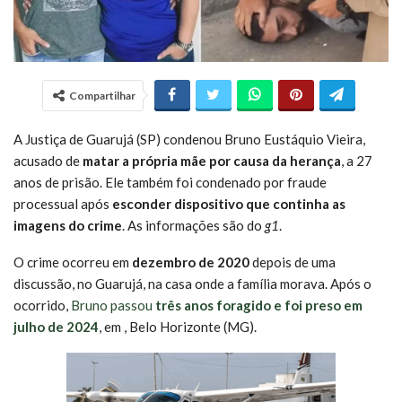
Compartilhar
A Justiça de Guarujá (SP) condenou Bruno Eustáquio Vieira,
acusado de
matar a própria mãe por causa da herança
, a 27
anos de prisão. Ele também foi condenado por fraude
processual após
esconder dispositivo que continha as
imagens do crime
. As informações são do
g1
.
O crime ocorreu em
dezembro de 2020
depois de uma
discussão, no Guarujá, na casa onde a família morava. Após o
ocorrido,
Bruno passou
três anos foragido e foi preso em
julho de 2024
, em , Belo Horizonte (MG).